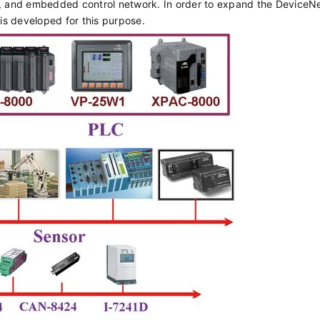
e, and embedded control network. In order to expand the DeviceN
s developed for this purpose.