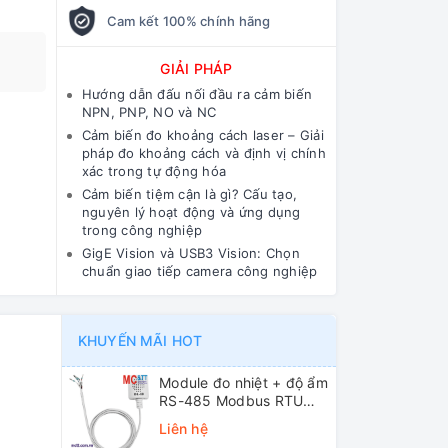
Cam kết 100% chính hãng
GIẢI PHÁP
Hướng dẫn đấu nối đầu ra cảm biến
NPN, PNP, NO và NC
Cảm biến đo khoảng cách laser – Giải
pháp đo khoảng cách và định vị chính
xác trong tự động hóa
Cảm biến tiệm cận là gì? Cấu tạo,
nguyên lý hoạt động và ứng dụng
trong công nghiệp
GigE Vision và USB3 Vision: Chọn
chuẩn giao tiếp camera công nghiệp
KHUYẾN MÃI HOT
Module đo nhiệt + độ ẩm
RS-485 Modbus RTU
ICP DAS DL-10 CR
Liên hệ