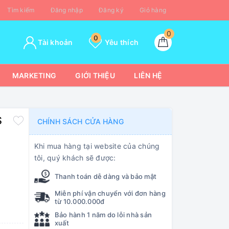
Tìm kiếm
Đăng nhập
Đăng ký
Giỏ hàng
0
0
Tài khoản
Yêu thích
MARKETING
GIỚI THIỆU
LIÊN HỆ
S
CHÍNH SÁCH CỬA HÀNG
Khi mua hàng tại website của chúng
tôi, quý khách sẽ được:
Thanh toán dễ dàng và bảo mật
Miễn phí vận chuyển với đơn hàng
từ 10.000.000đ
Bảo hành 1 năm do lỗi nhà sản
xuất