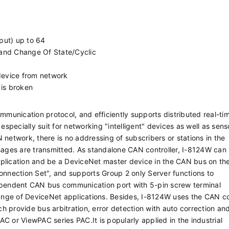
ut) up to 64
 and Change Of State/Cyclic
device from network
 is broken
mmunication protocol, and efficiently supports distributed real-ti
an especially suit for networking "intelligent" devices as well as sen
network, there is no addressing of subscribers or stations in the
sages are transmitted. As standalone CAN controller, I-8124W can
plication and be a DeviceNet master device in the CAN bus on th
onnection Set", and supports Group 2 only Server functions to
ependent CAN bus communication port with 5-pin screw terminal
range of DeviceNet applications. Besides, I-8124W uses the CAN co
 provide bus arbitration, error detection with auto correction and
PAC or ViewPAC series PAC.It is popularly applied in the industrial