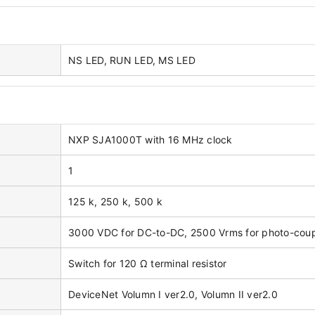
NS LED, RUN LED, MS LED
NXP SJA1000T with 16 MHz clock
1
125 k, 250 k, 500 k
3000 VDC for DC-to-DC, 2500 Vrms for photo-cou
Switch for 120 Ω terminal resistor
DeviceNet Volumn I ver2.0, Volumn II ver2.0