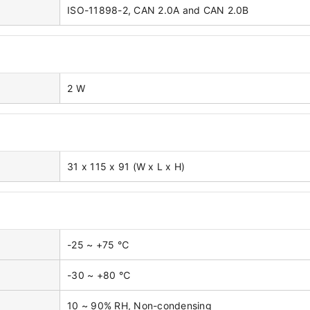
ISO-11898-2, CAN 2.0A and CAN 2.0B
2 W
31 x 115 x 91 (W x L x H)
-25 ~ +75 ℃
-30 ~ +80 ℃
10 ~ 90% RH, Non-condensing