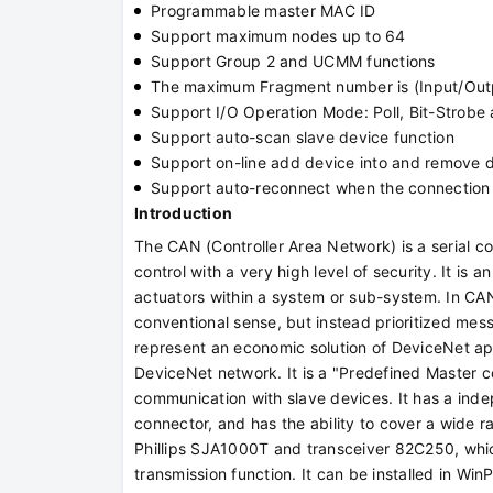
Programmable master MAC ID
Support maximum nodes up to 64
Support Group 2 and UCMM functions
The maximum Fragment number is (Input/Outp
Support I/O Operation Mode: Poll, Bit-Strobe
Support auto-scan slave device function
Support on-line add device into and remove 
Support auto-reconnect when the connection
Introduction
The CAN (Controller Area Network) is a serial co
control with a very high level of security. It is 
actuators within a system or sub-system. In CAN 
conventional sense, but instead prioritized mes
represent an economic solution of DeviceNet ap
DeviceNet network. It is a "Predefined Master c
communication with slave devices. It has a ind
connector, and has the ability to cover a wide 
Phillips SJA1000T and transceiver 82C250, which
transmission function. It can be installed in Win