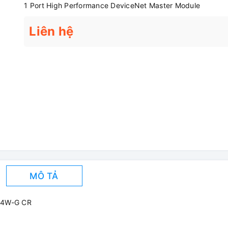
1 Port High Performance DeviceNet Master Module
Liên hệ
MÔ TẢ
124W-G CR