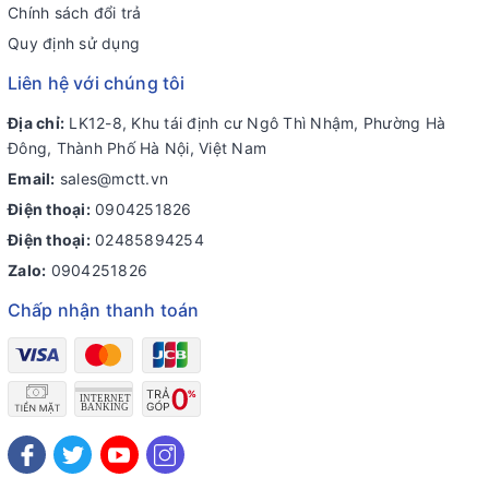
Chính sách đổi trả
Quy định sử dụng
Liên hệ với chúng tôi
Địa chỉ:
LK12-8, Khu tái định cư Ngô Thì Nhậm, Phường Hà
Đông, Thành Phố Hà Nội, Việt Nam
Email:
sales@mctt.vn
Điện thoại:
0904251826
Điện thoại:
02485894254
Zalo:
0904251826
Chấp nhận thanh toán