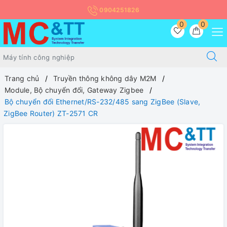
0904251826
0
0
Trang chủ
Truyền thông không dây M2M
Module, Bộ chuyển đổi, Gateway Zigbee
Bộ chuyển đổi Ethernet/RS-232/485 sang ZigBee (Slave,
ZigBee Router) ZT-2571 CR