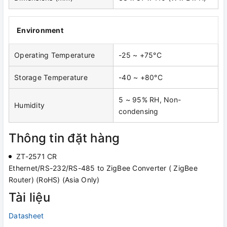
Environment
Operating Temperature
-25 ~ +75°C
Storage Temperature
-40 ~ +80°C
5 ~ 95% RH, Non-
Humidity
condensing
Thông tin đặt hàng
ZT-2571 CR
Ethernet/RS-232/RS-485 to ZigBee Converter ( ZigBee
Router) (RoHS) (Asia Only)
Tài liệu
Datasheet