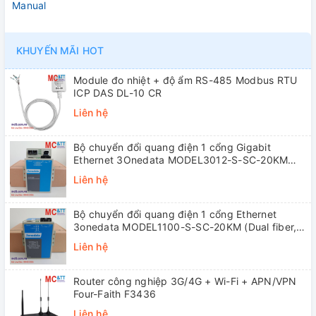
Manual
KHUYẾN MÃI HOT
Module đo nhiệt + độ ẩm RS-485 Modbus RTU
ICP DAS DL-10 CR
Liên hệ
Bộ chuyển đổi quang điện 1 cổng Gigabit
Ethernet 3Onedata MODEL3012-S-SC-20KM
(Dual fiber, Single-mode, SC, 20KM)
Liên hệ
Bộ chuyển đổi quang điện 1 cổng Ethernet
3onedata MODEL1100-S-SC-20KM (Dual fiber,
Single-mode, SC, 20KM)
Liên hệ
Router công nghiệp 3G/4G + Wi-Fi + APN/VPN
Four-Faith F3436
Liên hệ