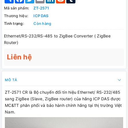
Mã sản phẩm:
ZT-2571
Thương hiệu:
ICP DAS
Tình trạng:
Còn hàng
Ethernet/RS-232/RS-485 to ZigBee Converter ( ZigBee
Router)
Liên hệ
MÔ TẢ
ZT-2571 CR là Bộ chuyển đổi tín hiệu Ethernet/ RS-232/485
sang ZigBee (Slave, ZigBee router) của hãng ICP DAS được
MC&TT phân phối và bảo hành chính hãng tại thị trường Việt
Nam.