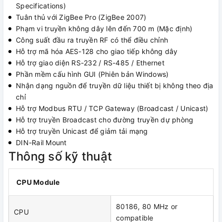
Specifications)
Tuân thủ với ZigBee Pro (ZigBee 2007)
Phạm vi truyền không dây lên đến 700 m (Mặc định)
Công suất đầu ra truyền RF có thể điều chỉnh
Hỗ trợ mã hóa AES-128 cho giao tiếp không dây
Hỗ trợ giao diện RS-232 / RS-485 / Ethernet
Phần mềm cấu hình GUI (Phiên bản Windows)
Nhận dạng nguồn để truyền dữ liệu thiết bị không theo địa
chỉ
Hỗ trợ Modbus RTU / TCP Gateway (Broadcast / Unicast)
Hỗ trợ truyền Broadcast cho đường truyền dự phòng
Hỗ trợ truyền Unicast để giảm tải mạng
DIN-Rail Mount
Thông số kỹ thuật
CPU Module
80186, 80 MHz or
CPU
compatible