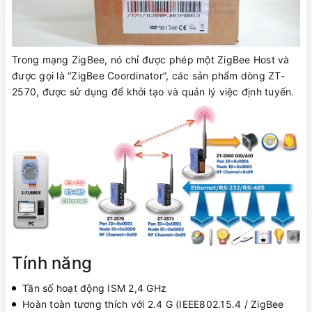
Trong mạng ZigBee, nó chỉ được phép một ZigBee Host và
được gọi là “ZigBee Coordinator”, các sản phẩm dòng ZT-
2570, được sử dụng để khởi tạo và quản lý việc định tuyến.
Tính năng
Tần số hoạt động ISM 2,4 GHz
Hoàn toàn tương thích với 2.4 G (IEEE802.15.4 / ZigBee