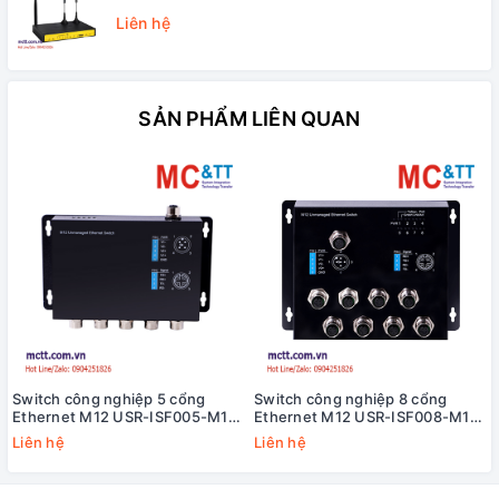
Liên hệ
SẢN PHẨM LIÊN QUAN
Switch công nghiệp 5 cổng
Switch công nghiệp 8 cổng
Ethernet M12 USR-ISF005-M12-
Ethernet M12 USR-ISF008-M12-
CZ
BG
Liên hệ
Liên hệ