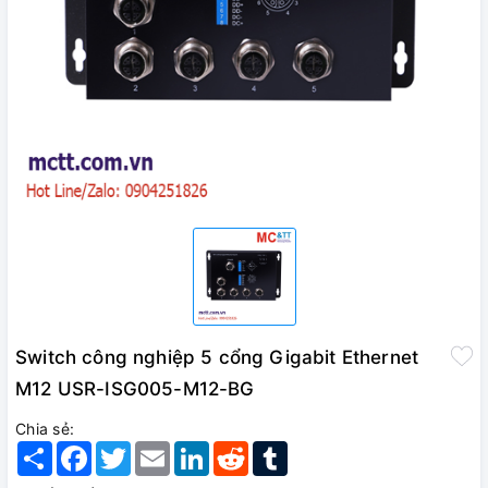
Switch công nghiệp 5 cổng Gigabit Ethernet
M12 USR-ISG005-M12-BG
Chia sẻ:
Share
Facebook
Twitter
Email
LinkedIn
Reddit
Tumblr