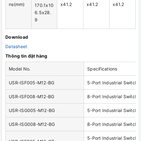
ns(mm)
x41.2
x41.2
x41.2
170.1x10
6.5x28.
9
Download
Datasheet
Thông tin đặt hàng
Model No.
Specifications
USR-ISF005-M12-BG
5-Port Industrial Switch,
USR-ISF008-M12-BG
8-Port Industrial Switch,
USR-ISG005-M12-BG
5-Port Industrial Switch,
USR-ISG008-M12-BG
8-Port Industrial Switch,
5-Port Industrial Switch,