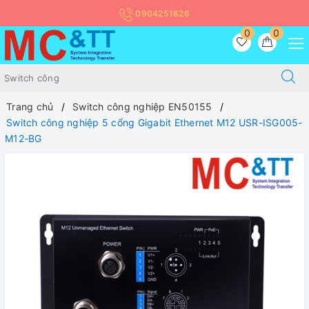
0904251826
0
0
Trang chủ
Switch công nghiệp EN50155
Switch công nghiệp 5 cổng Gigabit Ethernet M12 USR-ISG005-
M12-BG