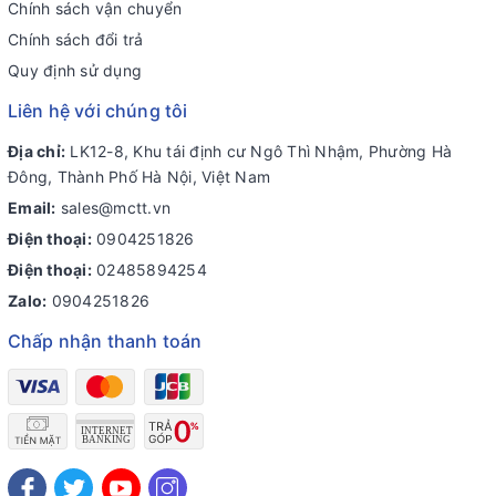
Chính sách vận chuyển
Chính sách đổi trả
Quy định sử dụng
Liên hệ với chúng tôi
Địa chỉ:
LK12-8, Khu tái định cư Ngô Thì Nhậm, Phường Hà
Đông, Thành Phố Hà Nội, Việt Nam
Email:
sales@mctt.vn
Điện thoại:
0904251826
Điện thoại:
02485894254
Zalo:
0904251826
Chấp nhận thanh toán