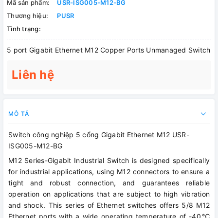
Mã sản phẩm:
USR-ISG005-M12-BG
Thương hiệu:
PUSR
Tình trạng:
5 port Gigabit Ethernet M12 Copper Ports Unmanaged Switch
Liên hệ
MÔ TẢ
Switch công nghiệp 5 cổng Gigabit Ethernet M12 USR-
ISG005-M12-BG
M12 Series-Gigabit Industrial Switch is designed specifically
for industrial applications, using M12 connectors to ensure a
tight and robust connection, and guarantees reliable
operation on applications that are subject to high vibration
and shock. This series of Ethernet switches offers 5/8 M12
Ethernet ports with a wide operating temperature of -40℃