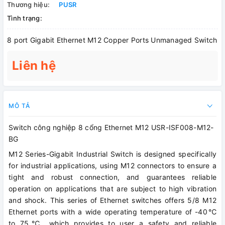
Thương hiệu:
PUSR
Tình trạng:
8 port Gigabit Ethernet M12 Copper Ports Unmanaged Switch
Liên hệ
MÔ TẢ
Switch công nghiệp 8 cổng Ethernet M12 USR-ISF008-M12-
BG
M12 Series-Gigabit Industrial Switch is designed specifically
for industrial applications, using M12 connectors to ensure a
tight and robust connection, and guarantees reliable
operation on applications that are subject to high vibration
and shock. This series of Ethernet switches offers 5/8 M12
Ethernet ports with a wide operating temperature of -40℃
to 75℃, which provides to user a safety and reliable