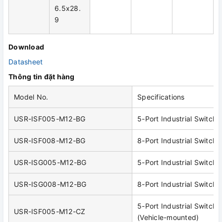
6.5x28.
9
Download
Datasheet
Thông tin đặt hàng
Model No.
Specifications
USR-ISF005-M12-BG
5-Port Industrial Switch,
USR-ISF008-M12-BG
8-Port Industrial Switch,
USR-ISG005-M12-BG
5-Port Industrial Switch,
USR-ISG008-M12-BG
8-Port Industrial Switch,
5-Port Industrial Switch,
USR-ISF005-M12-CZ
(Vehicle-mounted)