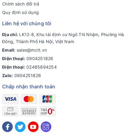
Chính sách đổi trả
Quy định sử dụng
Liên hệ với chúng tôi
Địa chỉ:
LK12-8, Khu tái định cư Ngô Thì Nhậm, Phường Hà
Đông, Thành Phố Hà Nội, Việt Nam
Email:
sales@mctt.vn
Điện thoại:
0904251826
Điện thoại:
02485894254
Zalo:
0904251826
Chấp nhận thanh toán