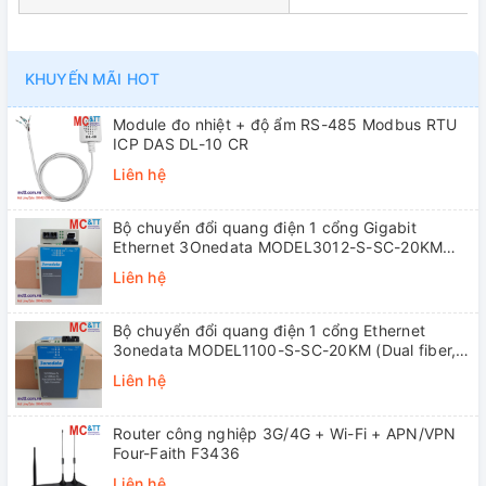
KHUYẾN MÃI HOT
Module đo nhiệt + độ ẩm RS-485 Modbus RTU
ICP DAS DL-10 CR
Liên hệ
Bộ chuyển đổi quang điện 1 cổng Gigabit
Ethernet 3Onedata MODEL3012-S-SC-20KM
(Dual fiber, Single-mode, SC, 20KM)
Liên hệ
Bộ chuyển đổi quang điện 1 cổng Ethernet
3onedata MODEL1100-S-SC-20KM (Dual fiber,
Single-mode, SC, 20KM)
Liên hệ
Router công nghiệp 3G/4G + Wi-Fi + APN/VPN
Four-Faith F3436
Liên hệ