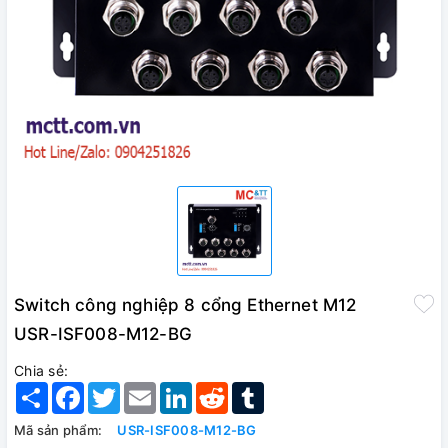
Switch công nghiệp 8 cổng Ethernet M12
USR-ISF008-M12-BG
Chia sẻ:
Share
Facebook
Twitter
Email
LinkedIn
Reddit
Tumblr
Mã sản phẩm:
USR-ISF008-M12-BG