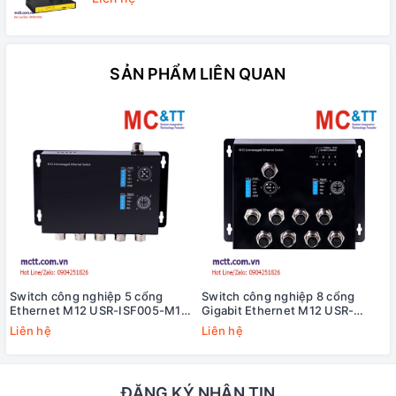
SẢN PHẨM LIÊN QUAN
Switch công nghiệp 5 cổng
Switch công nghiệp 8 cổng
Ethernet M12 USR-ISF005-M12-
Gigabit Ethernet M12 USR-
CZ
ISG008-M12-BG
Liên hệ
Liên hệ
ĐĂNG KÝ NHẬN TIN