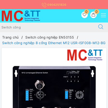
0904251826
0
0
Trang chủ
Switch công nghiệp EN50155
Switch công nghiệp 8 cổng Ethernet M12 USR-ISF008-M12-BG