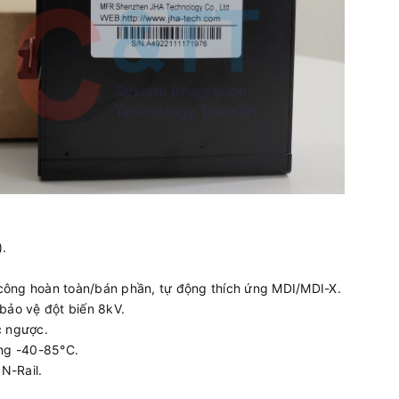
.
công hoàn toàn/bán phần, tự động thích ứng MDI/MDI-X.
bảo vệ đột biến 8kV.
 ngược.
ộng -40-85°C.
N-Rail.