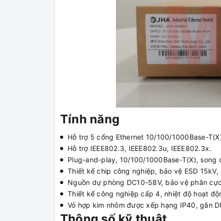
Tính năng
Hỗ trợ 5 cổng Ethernet 10/100/1000Base-T(X)
Hỗ trợ IEEE802.3, IEEE802.3u, IEEE802.3x.
Plug-and-play, 10/100/1000Base-T(X), song 
Thiết kế chip công nghiệp, bảo vệ ESD 15kV, 
Nguồn dự phòng DC10-58V, bảo vệ phân cực
Thiết kế công nghiệp cấp 4, nhiệt độ hoạt đ
Vỏ hợp kim nhôm được xếp hạng IP40, gắn DI
Thông số kỹ thuật