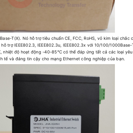
ase-T(X). Nó hỗ trợ tiêu chuẩn CE, FCC, RoHS, vỏ kim loại chắc 
hỗ trợ IEEE802.3, IEEE802.3u, IEEE802.3x với 10/100/1000Base-T
X, nhiệt độ hoạt động -40-85℃ có thể đáp ứng tất cả các loại yêu
nh tế và đáng tin cậy cho mạng Ethernet công nghiệp của bạn.