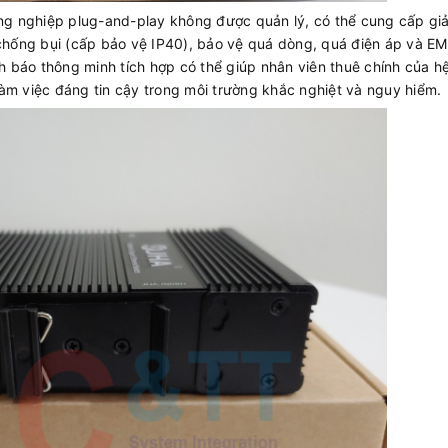
g nghiệp plug-and-play không được quản lý, có thể cung cấp gi
 chống bụi (cấp bảo vệ IP40), bảo vệ quá dòng, quá điện áp và E
 báo thông minh tích hợp có thể giúp nhân viên thuê chính của h
àm việc đáng tin cậy trong môi trường khắc nghiệt và nguy hiểm.