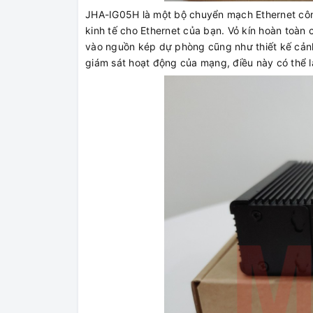
JHA-IG05H là một bộ chuyển mạch Ethernet côn
kinh tế cho Ethernet của bạn. Vỏ kín hoàn toàn
vào nguồn kép dự phòng cũng như thiết kế cảnh
giám sát hoạt động của mạng, điều này có thể l