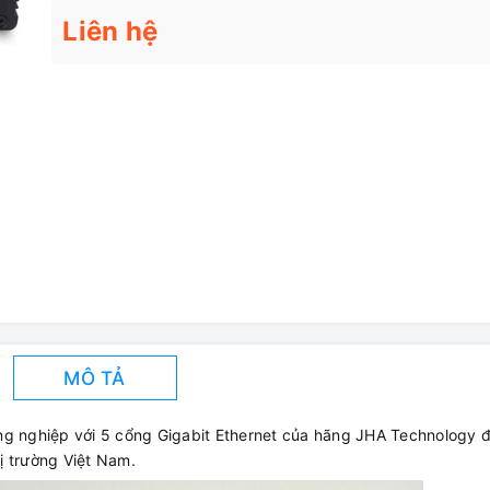
Liên hệ
MÔ TẢ
ng nghiệp với 5 cổng Gigabit Ethernet của hãng JHA Technology 
ị trường Việt Nam.