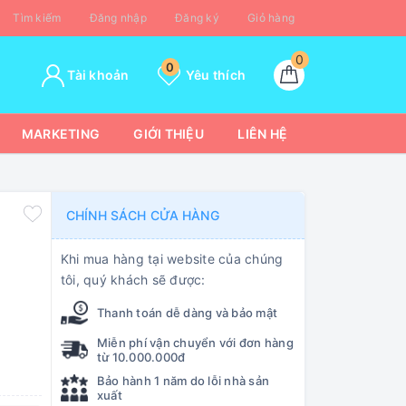
Tìm kiếm
Đăng nhập
Đăng ký
Giỏ hàng
0
0
Tài khoản
Yêu thích
MARKETING
GIỚI THIỆU
LIÊN HỆ
CHÍNH SÁCH CỬA HÀNG
Khi mua hàng tại website của chúng
tôi, quý khách sẽ được:
Thanh toán dễ dàng và bảo mật
Miễn phí vận chuyển với đơn hàng
từ 10.000.000đ
Bảo hành 1 năm do lỗi nhà sản
xuất