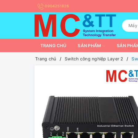
0904251826
TRANG CHỦ
SẢN PHẨM
SẢN PHẨM
Trang chủ
Switch công nghiệp Layer 2
Sw