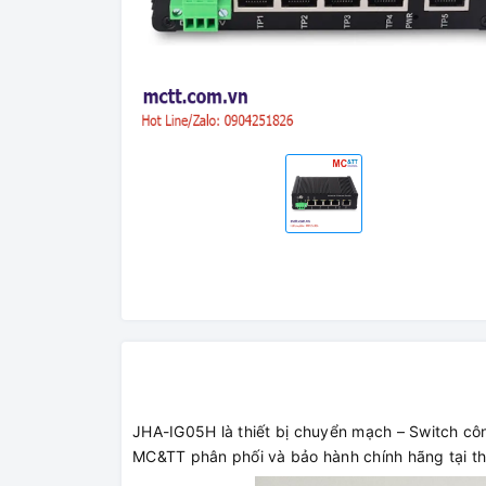
JHA-IG05H là thiết bị chuyển mạch – Switch cô
MC&TT phân phối và bảo hành chính hãng tại th