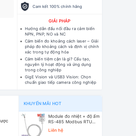
Cam kết 100% chính hãng
GIẢI PHÁP
Hướng dẫn đấu nối đầu ra cảm biến
NPN, PNP, NO và NC
Cảm biến đo khoảng cách laser – Giải
pháp đo khoảng cách và định vị chính
xác trong tự động hóa
Cảm biến tiệm cận là gì? Cấu tạo,
nguyên lý hoạt động và ứng dụng
trong công nghiệp
GigE Vision và USB3 Vision: Chọn
chuẩn giao tiếp camera công nghiệp
KHUYẾN MÃI HOT
Module đo nhiệt + độ ẩm
được
RS-485 Modbus RTU
ICP DAS DL-10 CR
Liên hệ