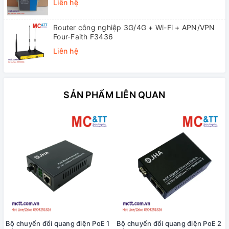
Liên hệ
Router công nghiệp 3G/4G + Wi-Fi + APN/VPN
Four-Faith F3436
Liên hệ
SẢN PHẨM LIÊN QUAN
Bộ chuyển đổi quang điện PoE 1
Bộ chuyển đổi quang điện PoE 2