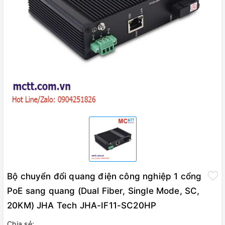
Bộ chuyển đổi quang điện công nghiệp 1 cổng
PoE sang quang (Dual Fiber, Single Mode, SC,
20KM) JHA Tech JHA-IF11-SC20HP
Chia sẻ: