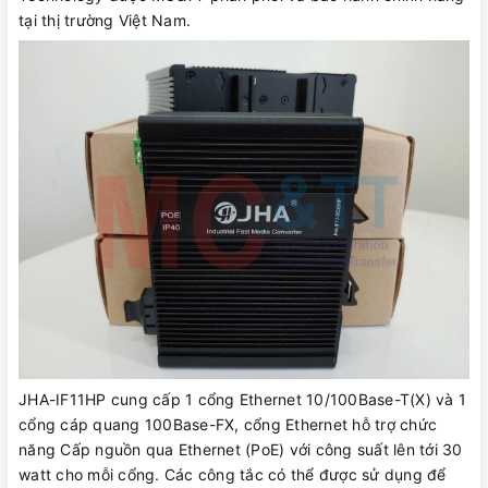
tại thị trường Việt Nam.
JHA-IF11HP cung cấp 1 cổng Ethernet 10/100Base-T(X) và 1
cổng cáp quang 100Base-FX, cổng Ethernet hỗ trợ chức
năng Cấp nguồn qua Ethernet (PoE) với công suất lên tới 30
watt cho mỗi cổng. Các công tắc có thể được sử dụng để