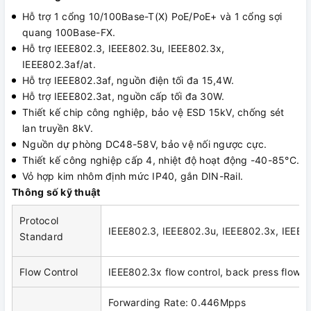
Hỗ trợ 1 cổng 10/100Base-T(X) PoE/PoE+ và 1 cổng sợi
quang 100Base-FX.
Hỗ trợ IEEE802.3, IEEE802.3u, IEEE802.3x,
IEEE802.3af/at.
Hỗ trợ IEEE802.3af, nguồn điện tối đa 15,4W.
Hỗ trợ IEEE802.3at, nguồn cấp tối đa 30W.
Thiết kế chip công nghiệp, bảo vệ ESD 15kV, chống sét
lan truyền 8kV.
Nguồn dự phòng DC48-58V, bảo vệ nối ngược cực.
Thiết kế công nghiệp cấp 4, nhiệt độ hoạt động -40-85°C.
Vỏ hợp kim nhôm định mức IP40, gắn DIN-Rail.
Thông số kỹ thuật
Protocol
IEEE802.3, IEEE802.3u, IEEE802.3x, IEEE8
Standard
Flow Control
IEEE802.3x flow control, back press flow c
Forwarding Rate: 0.446Mpps