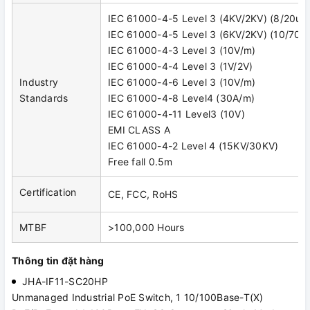
IEC 61000-4-5 Level 3 (4KV/2KV) (8/20us)
IEC 61000-4-5 Level 3 (6KV/2KV) (10/700
IEC 61000-4-3 Level 3 (10V/m)
IEC 61000-4-4 Level 3 (1V/2V)
Industry
IEC 61000-4-6 Level 3 (10V/m)
Standards
IEC 61000-4-8 Level4 (30A/m)
IEC 61000-4-11 Level3 (10V)
EMI CLASS A
IEC 61000-4-2 Level 4 (15KV/30KV)
Free fall 0.5m
Certification
CE, FCC, RoHS
MTBF
>100,000 Hours
Thông tin đặt hàng
JHA-IF11-SC20HP
Unmanaged Industrial PoE Switch, 1 10/100Base-T(X)