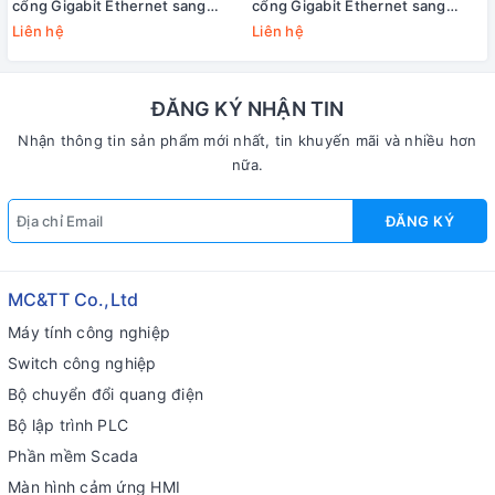
cổng Gigabit Ethernet sang
cổng Gigabit Ethernet sang
quang JHA Tech JHA-GS11P
quang JHA Tech JHA-GS12P
Liên hệ
Liên hệ
ĐĂNG KÝ NHẬN TIN
Nhận thông tin sản phẩm mới nhất, tin khuyến mãi và nhiều hơn
nữa.
ĐĂNG KÝ
MC&TT Co.,Ltd
Máy tính công nghiệp
Switch công nghiệp
Bộ chuyển đổi quang điện
Bộ lập trình PLC
Phần mềm Scada
Màn hình cảm ứng HMI