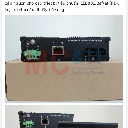
cấp nguồn cho các thiết bị tiêu chuẩn IEEE802.3af/at (PD),
loại bỏ nhu cầu đi dây bổ sung.