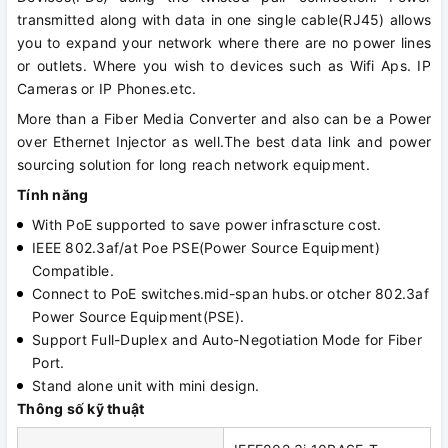
transmitted along with data in one single cable(RJ45) allows
you to expand your network where there are no power lines
or outlets. Where you wish to devices such as Wifi Aps. IP
Cameras or IP Phones.etc.
More than a Fiber Media Converter and also can be a Power
over Ethernet Injector as well.The best data link and power
sourcing solution for long reach network equipment.
Tính năng
With PoE supported to save power infrascture cost.
IEEE 802.3af/at Poe PSE(Power Source Equipment)
Compatible.
Connect to PoE switches.mid-span hubs.or otcher 802.3af
Power Source Equipment(PSE).
Support Full-Duplex and Auto-Negotiation Mode for Fiber
Port.
Stand alone unit with mini design.
Thông số kỹ thuật