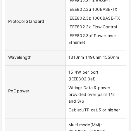
IEEE802.3i 10BASE-T
IEEE802.3u 100BASE-TX
IEEE802.3z 1000BASE-TX
Protocol Standard
IEEE802.3x Flow Control
IEEE802.3af Power over
Ethernet
Wavelength
1310nm 1490nm 1550nm
15.4W per port
(IEEE802.3af)
Wiring: Data & power
PoE power
provided over pairs 1/2
and 3/6
Cable:UTP cat.5 or higher
Multi mode(MM):