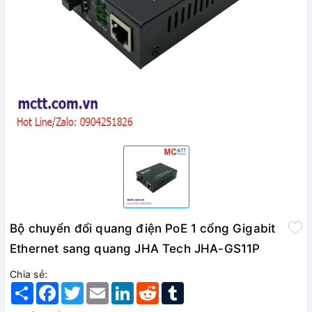
Bộ chuyển đổi quang điện PoE 1 cổng Gigabit
Ethernet sang quang JHA Tech JHA-GS11P
Chia sẻ:
Share
Facebook
Twitter
Email
LinkedIn
Reddit
Tumblr