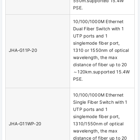
550m.supported 15.4W
PSE.
10/100/1000M Ethernet
Dual Fiber Switch with 1
UTP ports and 1
singlemode fiber port,
JHA-G11P-20
1310 or 1550nm of optical
wavelength, the max
distance of fiber up to 20
～120km.supported 15.4W
PSE.
10/100/1000M Ethernet
Single Fiber Switch with 1
UTP ports and 1
singlemode fiber port,
JHA-G11WP-20
1310/1550nm of optical
wavelength, the max
distance of fiber up to 20