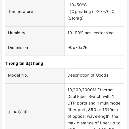
-10~50℃
Temperature
（Operating）-20~70℃
(Storag)
Humidity
10~90% non-codensing
Dimension
90x70x26
Thông tin đặt hàng
Model No.
Description of Goods
10/100/1000M Ethernet
Dual Fiber Switch with 1
UTP ports and 1 multimode
fiber port, 850 or 1310nm
JHA-G11P
of optical wavelength, the
max distance of fiber up to