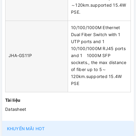
～120km.supported 15.4W
PSE.
10/100/1000M Ethernet
Dual Fiber Switch with 1
UTP ports and 1
10/100/1000M RJ45 ports
JHA-GS11P
and 1 1000M SFP
sockets., the max distance
of fiber up to 5～
120km.supported 15.4W
PSE
Tài liệu
Datasheet
KHUYẾN MÃI HOT