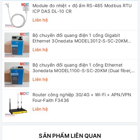
Module đo nhiệt + độ ẩm RS-485 Modbus RTU
ICP DAS DL-10 CR
Liên hệ
Bộ chuyển đổi quang điện 1 cổng Gigabit
Ethernet 3Onedata MODEL3012-S-SC-20KM
(Dual fiber, Single-mode, SC, 20KM)
Liên hệ
Bộ chuyển đổi quang điện 1 cổng Ethernet
3onedata MODEL1100-S-SC-20KM (Dual fiber,
Single-mode, SC, 20KM)
Liên hệ
Router công nghiệp 3G/4G + Wi-Fi + APN/VPN
Four-Faith F3436
Liên hệ
SẢN PHẨM LIÊN QUAN