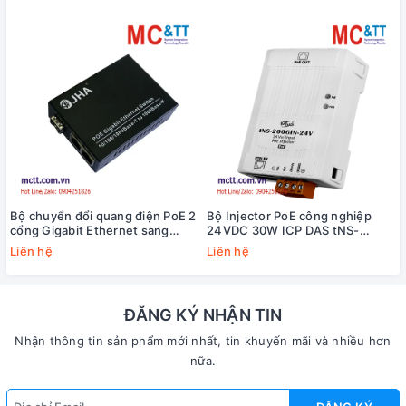
Bộ chuyển đổi quang điện PoE 2
Bộ Injector PoE công nghiệp
cổng Gigabit Ethernet sang
24VDC 30W ICP DAS tNS-
quang JHA Tech JHA-GS12P
200GIN-24V CR
Liên hệ
Liên hệ
ĐĂNG KÝ NHẬN TIN
Nhận thông tin sản phẩm mới nhất, tin khuyến mãi và nhiều hơn
nữa.