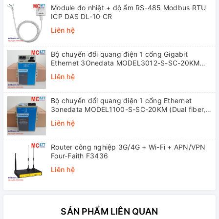
Module đo nhiệt + độ ẩm RS-485 Modbus RTU
ICP DAS DL-10 CR
Liên hệ
Bộ chuyển đổi quang điện 1 cổng Gigabit
Ethernet 3Onedata MODEL3012-S-SC-20KM
(Dual fiber, Single-mode, SC, 20KM)
Liên hệ
Bộ chuyển đổi quang điện 1 cổng Ethernet
3onedata MODEL1100-S-SC-20KM (Dual fiber,
Single-mode, SC, 20KM)
Liên hệ
Router công nghiệp 3G/4G + Wi-Fi + APN/VPN
Four-Faith F3436
Liên hệ
SẢN PHẨM LIÊN QUAN