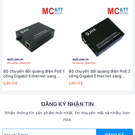
Bộ chuyển đổi quang điện PoE 1
Bộ chuyển đổi quang điện PoE 2
cổng Gigabit Ethernet sang
cổng Gigabit Ethernet sang
quang JHA Tech JHA-GS11P
quang JHA Tech JHA-GS12P
Liên hệ
Liên hệ
ĐĂNG KÝ NHẬN TIN
Nhận thông tin sản phẩm mới nhất, tin khuyến mãi và nhiều hơn
nữa.
ĐĂNG KÝ