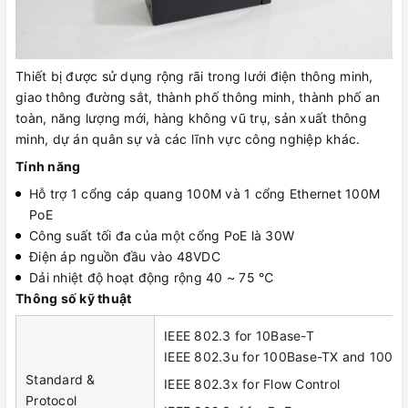
Thiết bị được sử dụng rộng rãi trong lưới điện thông minh,
giao thông đường sắt, thành phố thông minh, thành phố an
toàn, năng lượng mới, hàng không vũ trụ, sản xuất thông
minh, dự án quân sự và các lĩnh vực công nghiệp khác.
Tính năng
Hỗ trợ 1 cổng cáp quang 100M và 1 cổng Ethernet 100M
PoE
Công suất tối đa của một cổng PoE là 30W
Điện áp nguồn đầu vào 48VDC
Dải nhiệt độ hoạt động rộng 40 ~ 75 ℃
Thông số kỹ thuật
IEEE 802.3 for 10Base-T
IEEE 802.3u for 100Base-TX and 100B
Standard &
IEEE 802.3x for Flow Control
Protocol