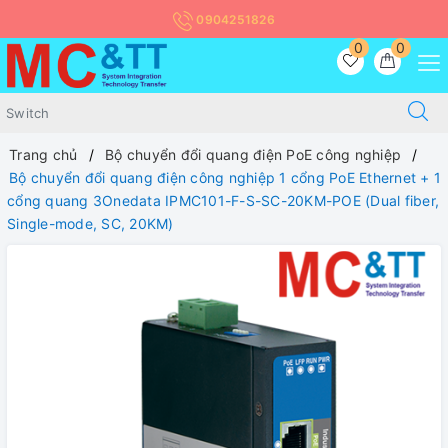
0904251826
0
0
Trang chủ
Bộ chuyển đổi quang điện PoE công nghiệp
Bộ chuyển đổi quang điện công nghiệp 1 cổng PoE Ethernet + 1
cổng quang 3Onedata IPMC101-F-S-SC-20KM-POE (Dual fiber,
Single-mode, SC, 20KM)