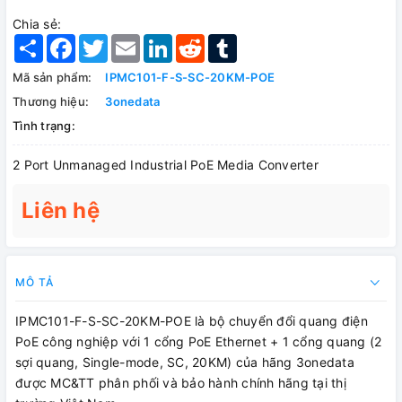
Chia sẻ:
Share
Facebook
Twitter
Email
LinkedIn
Reddit
Tumblr
Mã sản phẩm:
IPMC101-F-S-SC-20KM-POE
Thương hiệu:
3onedata
Tình trạng:
2 Port Unmanaged Industrial PoE Media Converter
Liên hệ
MÔ TẢ
IPMC101-F-S-SC-20KM-POE là bộ chuyển đổi quang điện
PoE công nghiệp với 1 cổng PoE Ethernet + 1 cổng quang (2
sợi quang, Single-mode, SC, 20KM) của hãng 3onedata
được MC&TT phân phối và bảo hành chính hãng tại thị