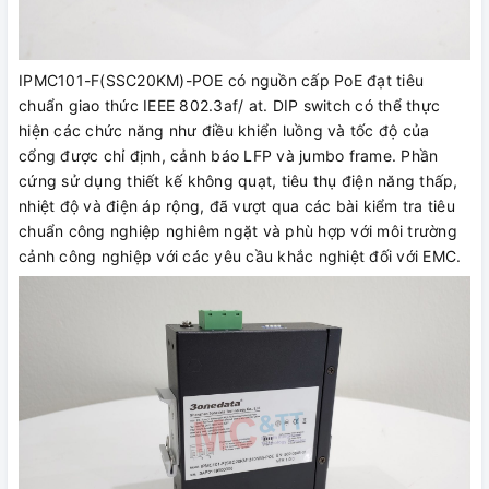
IPMC101-F(SSC20KM)-POE có nguồn cấp PoE đạt tiêu
chuẩn giao thức IEEE 802.3af/ at. DIP switch có thể thực
hiện các chức năng như điều khiển luồng và tốc độ của
cổng được chỉ định, cảnh báo LFP và jumbo frame. Phần
cứng sử dụng thiết kế không quạt, tiêu thụ điện năng thấp,
nhiệt độ và điện áp rộng, đã vượt qua các bài kiểm tra tiêu
chuẩn công nghiệp nghiêm ngặt và phù hợp với môi trường
cảnh công nghiệp với các yêu cầu khắc nghiệt đối với EMC.