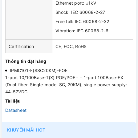
Ethernet port: ±1kV
Shock: IEC 60068-2-27
Free fall: IEC 60068-2-32
Vibration: IEC 60068-2-6
Certification
CE, FCC, RoHS
Thông tin đặt hàng
IPMC101-F(SSC20KM)-POE
1-port 10/100Base-T(X) POE/POE+ + 1-port 100Base-FX
(Dual-fiber, Single-mode, SC, 20KM), single power supply:
44-57VDC
Tài liệu
Datasheet
KHUYẾN MÃI HOT