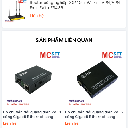
Router công nghiệp 3G/4G + Wi-Fi + APN/VPN
Four-Faith F3436
Liên hệ
SẢN PHẨM LIÊN QUAN
Bộ chuyển đổi quang điện PoE 1
Bộ chuyển đổi quang điện PoE 2
cổng Gigabit Ethernet sang
cổng Gigabit Ethernet sang
quang JHA Tech JHA-GS11P
quang JHA Tech JHA-GS12P
Liên hệ
Liên hệ