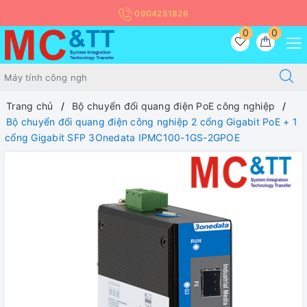
0904251826
0
0
Trang chủ
Bộ chuyển đổi quang điện PoE công nghiệp
Bộ chuyển đổi quang điện công nghiệp 2 cổng Gigabit PoE + 1
cổng Gigabit SFP 3Onedata IPMC100-1GS-2GPOE