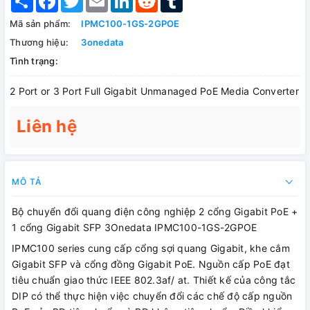
Mã sản phẩm:
IPMC100-1GS-2GPOE
Thương hiệu:
3onedata
Tình trạng:
2 Port or 3 Port Full Gigabit Unmanaged PoE Media Converter
Liên hệ
MÔ TẢ
Bộ chuyển đổi quang điện công nghiệp 2 cổng Gigabit PoE +
1 cổng Gigabit SFP 3Onedata IPMC100-1GS-2GPOE
IPMC100 series cung cấp cổng sợi quang Gigabit, khe cắm
Gigabit SFP và cổng đồng Gigabit PoE. Nguồn cấp PoE đạt
tiêu chuẩn giao thức IEEE 802.3af/ at. Thiết kế của công tắc
DIP có thể thực hiện việc chuyển đổi các chế độ cấp nguồn