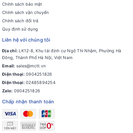
Chính sách bảo mật
Chính sách vận chuyển
Chính sách đổi trả
Quy định sử dụng
Liên hệ với chúng tôi
Địa chỉ:
LK12-8, Khu tái định cư Ngô Thì Nhậm, Phường Hà
Đông, Thành Phố Hà Nội, Việt Nam
Email:
sales@mctt.vn
Điện thoại:
0904251826
Điện thoại:
02485894254
Zalo:
0904251826
Chấp nhận thanh toán