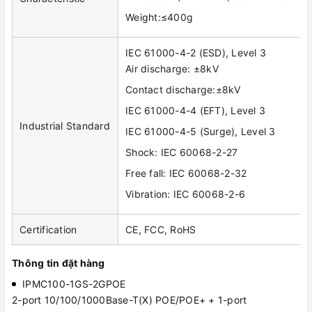
Weight:≤400g
IEC 61000-4-2 (ESD), Level 3
Air discharge: ±8kV
Contact discharge:±8kV
IEC 61000-4-4 (EFT), Level 3
Industrial Standard
IEC 61000-4-5 (Surge), Level 3
Shock: IEC 60068-2-27
Free fall: IEC 60068-2-32
Vibration: IEC 60068-2-6
Certification
CE, FCC, RoHS
Thông tin đặt hàng
IPMC100-1GS-2GPOE
2-port 10/100/1000Base-T(X) POE/POE+ + 1-port