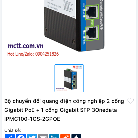
Bộ chuyển đổi quang điện công nghiệp 2 cổng
Gigabit PoE + 1 cổng Gigabit SFP 3Onedata
IPMC100-1GS-2GPOE
Chia sẻ:
Share
Facebook
Twitter
Email
LinkedIn
Reddit
Tumblr