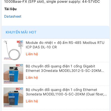
1000Base-FX (SFP slot), single power supply: 44-57VDC
Tài liệu
Datasheet
KHUYẾN MÃI HOT
Module đo nhiệt + độ ẩm RS-485 Modbus RTU
ICP DAS DL-10 CR
Liên hệ
Bộ chuyển đổi quang điện 1 cổng Gigabit
Ethernet 3Onedata MODEL3012-S-SC-20KM
(Dual fiber, Single-mode, SC, 20KM)
Liên hệ
Bộ chuyển đổi quang điện 1 cổng Ethernet
3onedata MODEL1100-S-SC-20KM (Dual fiber,
Single-mode, SC, 20KM)
Liên hệ