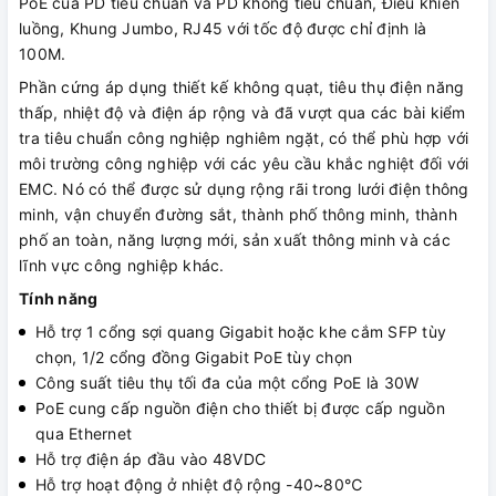
PoE của PD tiêu chuẩn và PD không tiêu chuẩn, Điều khiển
luồng, Khung Jumbo, RJ45 với tốc độ được chỉ định là
100M.
Phần cứng áp dụng thiết kế không quạt, tiêu thụ điện năng
thấp, nhiệt độ và điện áp rộng và đã vượt qua các bài kiểm
tra tiêu chuẩn công nghiệp nghiêm ngặt, có thể phù hợp với
môi trường công nghiệp với các yêu cầu khắc nghiệt đối với
EMC. Nó có thể được sử dụng rộng rãi trong lưới điện thông
minh, vận chuyển đường sắt, thành phố thông minh, thành
phố an toàn, năng lượng mới, sản xuất thông minh và các
lĩnh vực công nghiệp khác.
Tính năng
Hỗ trợ 1 cổng sợi quang Gigabit hoặc khe cắm SFP tùy
chọn, 1/2 cổng đồng Gigabit PoE tùy chọn
Công suất tiêu thụ tối đa của một cổng PoE là 30W
PoE cung cấp nguồn điện cho thiết bị được cấp nguồn
qua Ethernet
Hỗ trợ điện áp đầu vào 48VDC
Hỗ trợ hoạt động ở nhiệt độ rộng -40~80℃