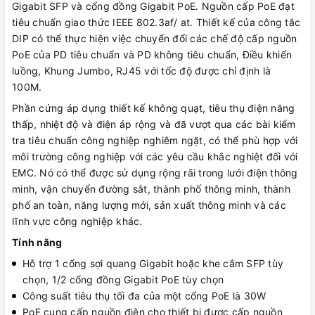
Gigabit SFP và cổng đồng Gigabit PoE. Nguồn cấp PoE đạt
tiêu chuẩn giao thức IEEE 802.3af/ at. Thiết kế của công tắc
DIP có thể thực hiện việc chuyển đổi các chế độ cấp nguồn
PoE của PD tiêu chuẩn và PD không tiêu chuẩn, Điều khiển
luồng, Khung Jumbo, RJ45 với tốc độ được chỉ định là
100M.
Phần cứng áp dụng thiết kế không quạt, tiêu thụ điện năng
thấp, nhiệt độ và điện áp rộng và đã vượt qua các bài kiểm
tra tiêu chuẩn công nghiệp nghiêm ngặt, có thể phù hợp với
môi trường công nghiệp với các yêu cầu khắc nghiệt đối với
EMC. Nó có thể được sử dụng rộng rãi trong lưới điện thông
minh, vận chuyển đường sắt, thành phố thông minh, thành
phố an toàn, năng lượng mới, sản xuất thông minh và các
lĩnh vực công nghiệp khác.
Tính năng
Hỗ trợ 1 cổng sợi quang Gigabit hoặc khe cắm SFP tùy
chọn, 1/2 cổng đồng Gigabit PoE tùy chọn
Công suất tiêu thụ tối đa của một cổng PoE là 30W
PoE cung cấp nguồn điện cho thiết bị được cấp nguồn