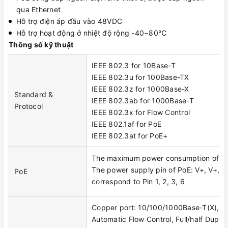
qua Ethernet
Hỗ trợ điện áp đầu vào 48VDC
Hỗ trợ hoạt động ở nhiệt độ rộng -40~80℃
Thông số kỹ thuật
IEEE 802.3 for 10Base-T
IEEE 802.3u for 100Base-TX
IEEE 802.3z for 1000Base-X
Standard &
IEEE 802.3ab for 1000Base-T
Protocol
IEEE 802.3x for Flow Control
IEEE 802.1af for PoE
IEEE 802.3at for PoE+
The maximum power consumption of P
The power supply pin of PoE: V+, V+, V-
PoE
correspond to Pin 1, 2, 3, 6
Copper port: 10/100/1000Base-T(X), R
Automatic Flow Control, Full/half Dupl