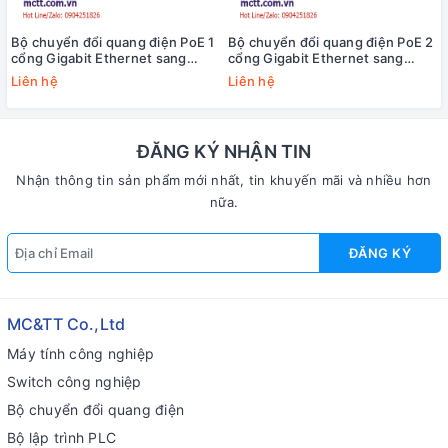
Bộ chuyển đổi quang điện PoE 1
Bộ chuyển đổi quang điện PoE 2
cổng Gigabit Ethernet sang
cổng Gigabit Ethernet sang
quang JHA Tech JHA-GS11P
quang JHA Tech JHA-GS12P
Liên hệ
Liên hệ
ĐĂNG KÝ NHẬN TIN
Nhận thông tin sản phẩm mới nhất, tin khuyến mãi và nhiều hơn
nữa.
ĐĂNG KÝ
MC&TT Co.,Ltd
Máy tính công nghiệp
Switch công nghiệp
Bộ chuyển đổi quang điện
Bộ lập trình PLC