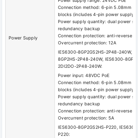
Power supply range: 24VDC PoE
Connection method: 6-pin 5.08mm pit
blocks (includes 4-pin power supply)
Power supply quantity: dual power su
redundancy backup
Connection protection: anti-reverse c
Power Supply
Overcurrent protection: 12A
IES6300-8GP2GS2HS-2P48-240W, IE
8GP2HS-2P48-240W, IES6300-8GP2
2DI2DO-2P48-240W:
Power input: 48VDC PoE
Connection method: 6-pin 5.08mm pit
blocks (includes 4-pin power supply)
Power supply quantity: dual power su
redundancy backup
Connection protection: anti-reverse c
Overcurrent protection: 5A
IES6300-8GP2GS2HS-P220, IES6300
P220: