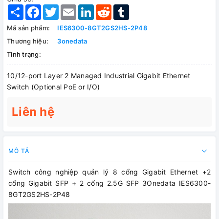
Share
Facebook
Twitter
Email
LinkedIn
Reddit
Tumblr
Mã sản phẩm:
IES6300-8GT2GS2HS-2P48
Thương hiệu:
3onedata
Tình trạng:
10/12-port Layer 2 Managed Industrial Gigabit Ethernet
Switch (Optional PoE or I/O)
Liên hệ
MÔ TẢ
Switch công nghiệp quản lý 8 cổng Gigabit Ethernet +2
cổng Gigabit SFP + 2 cổng 2.5G SFP 3Onedata IES6300-
8GT2GS2HS-2P48