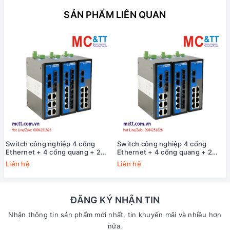
SẢN PHẨM LIÊN QUAN
Switch công nghiệp 4 cổng
Switch công nghiệp 4 cổng
Ethernet + 4 cổng quang + 2
Ethernet + 4 cổng quang + 2
cổng Gigabit SFP 3Onedata
cổng Gigabit SFP 3Onedata
Liên hệ
Liên hệ
IES2010-4T4F2GS-P220
IES2010-4T4F2GS-2P48
ĐĂNG KÝ NHẬN TIN
Nhận thông tin sản phẩm mới nhất, tin khuyến mãi và nhiều hơn
nữa.