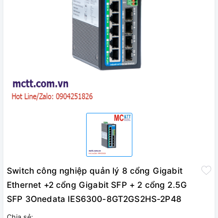
Switch công nghiệp quản lý 8 cổng Gigabit
Ethernet +2 cổng Gigabit SFP + 2 cổng 2.5G
SFP 3Onedata IES6300-8GT2GS2HS-2P48
Chia sẻ: