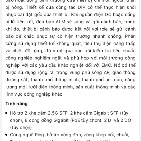
bị hỏng. Thiết kế của công tắc DIP có thể thực hiện khôi
phục cài đặt gốc của thiết bị. Khi nguồn điện DC hoặc cổng
bị lỗi liên kết, đèn báo ALM sẽ sáng và gửi cảnh báo, trong
khi đó, thiết bị cảnh báo được kết nối với rơle sẽ gửi cảnh
báo để khắc phục sự cố hiện trường nhanh chóng. Phần
cứng sử dụng thiết kế không quạt, tiêu thụ điện năng thấp
và nhiệt độ rộng, đã vượt qua các bài kiểm tra tiêu chuẩn
công nghiệp nghiêm ngặt và phù hợp với môi trường công
nghiệp với các yêu cầu khắc nghiệt đối với EMC. Nó có thể
được sử dụng rộng rãi trong vùng phủ sóng AP, giao thông
đường sắt, thành phố thông minh, thành phố an toàn, năng
lượng mới, lưới điện thông minh, sản xuất thông minh và các
lĩnh vực công nghiệp khác.
Tính năng
Hỗ trợ 2 khe cắm 2.5G SFP, 2 khe cắm Gigabit SFP (tùy
chọn), 8 cổng đồng Gigabit (PoE tùy chọn), 2 DI và 2 DO
(tùy chọn)
Công nghệ Ring, hỗ trợ vòng đơn, vòng khớp nối, chuỗi,