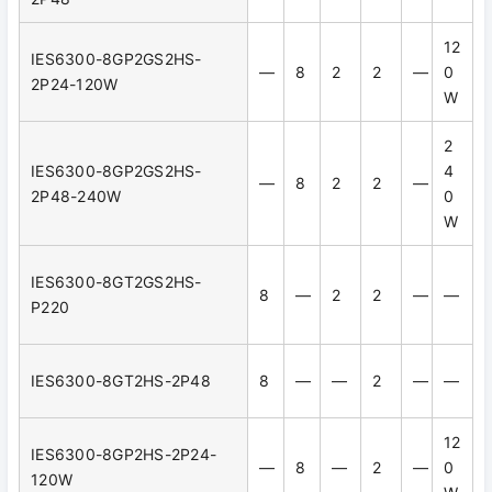
12
IES6300-8GP2GS2HS-
—
8
2
2
—
0
2P24-120W
W
2
IES6300-8GP2GS2HS-
4
—
8
2
2
—
2P48-240W
0
W
IES6300-8GT2GS2HS-
8
—
2
2
—
—
P220
IES6300-8GT2HS-2P48
8
—
—
2
—
—
12
IES6300-8GP2HS-2P24-
—
8
—
2
—
0
120W