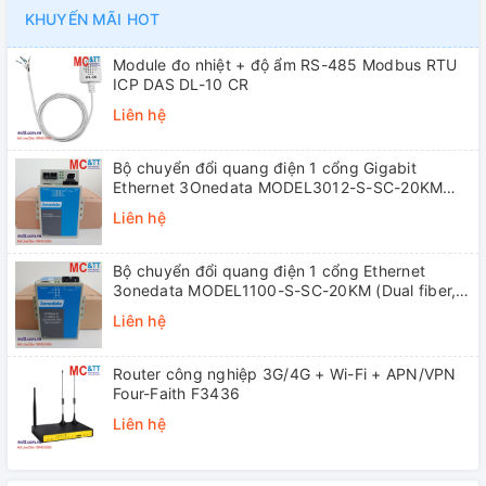
KHUYẾN MÃI HOT
Module đo nhiệt + độ ẩm RS-485 Modbus RTU
ICP DAS DL-10 CR
Liên hệ
Bộ chuyển đổi quang điện 1 cổng Gigabit
Ethernet 3Onedata MODEL3012-S-SC-20KM
(Dual fiber, Single-mode, SC, 20KM)
Liên hệ
Bộ chuyển đổi quang điện 1 cổng Ethernet
3onedata MODEL1100-S-SC-20KM (Dual fiber,
Single-mode, SC, 20KM)
Liên hệ
Router công nghiệp 3G/4G + Wi-Fi + APN/VPN
Four-Faith F3436
Liên hệ