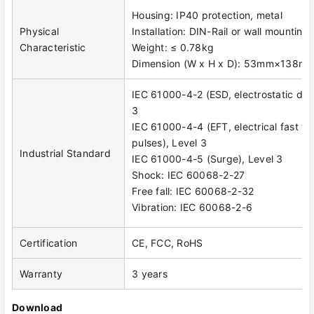
Housing: IP40 protection, metal
Physical
Installation: DIN-Rail or wall mounting
Characteristic
Weight: ≤ 0.78kg
Dimension (W x H x D): 53mm×138
IEC 61000-4-2 (ESD, electrostatic dis
3
IEC 61000-4-4 (EFT, electrical fast tr
pulses), Level 3
Industrial Standard
IEC 61000-4-5 (Surge), Level 3
Shock: IEC 60068-2-27
Free fall: IEC 60068-2-32
Vibration: IEC 60068-2-6
Certification
CE, FCC, RoHS
Warranty
3 years
Download