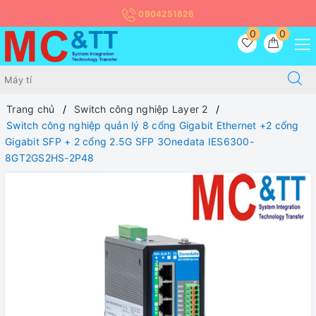
0904251826
0
0
Trang chủ
Switch công nghiệp Layer 2
Switch công nghiệp quản lý 8 cổng Gigabit Ethernet +2 cổng
Gigabit SFP + 2 cổng 2.5G SFP 3Onedata IES6300-
8GT2GS2HS-2P48