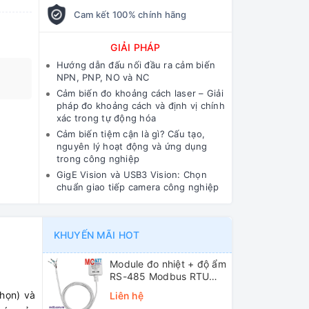
Cam kết 100% chính hãng
GIẢI PHÁP
Hướng dẫn đấu nối đầu ra cảm biến
NPN, PNP, NO và NC
Cảm biến đo khoảng cách laser – Giải
pháp đo khoảng cách và định vị chính
xác trong tự động hóa
Cảm biến tiệm cận là gì? Cấu tạo,
nguyên lý hoạt động và ứng dụng
trong công nghiệp
GigE Vision và USB3 Vision: Chọn
chuẩn giao tiếp camera công nghiệp
KHUYẾN MÃI HOT
Module đo nhiệt + độ ẩm
RS-485 Modbus RTU
ICP DAS DL-10 CR
chọn) và
Liên hệ