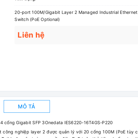
20-port 100M/Gigabit Layer 2 Managed Industrial Ethernet
Switch (PoE Optional)
Liên hệ
MÔ TẢ
 + 4 cổng Gigabit SFP 3Onedata IES6220-16T4GS-P220
et công nghiệp layer 2 được quản lý với 20 cổng 100M (PoE tùy 