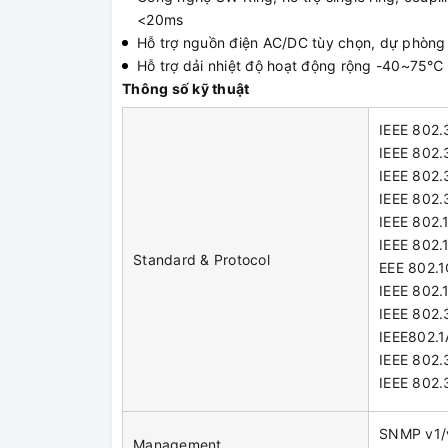
<20ms
Hỗ trợ nguồn điện AC/DC tùy chọn, dự phòng
Hỗ trợ dải nhiệt độ hoạt động rộng -40~75℃
Thông số kỹ thuật
IEEE 802.
IEEE 802.
IEEE 802.
IEEE 802.3
IEEE 802.
IEEE 802.
Standard & Protocol
EEE 802.1
IEEE 802.
IEEE 802.
IEEE802.1
IEEE 802.
IEEE 802.
SNMP v1/v
Management