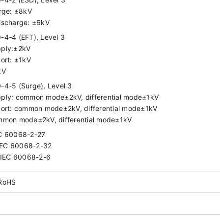
arge: ±8kV
ischarge: ±6kV
-4-4 (EFT), Level 3
pply:±2kV
port: ±1kV
kV
-4-5 (Surge), Level 3
ply: common mode±2kV, differential mode±1kV
port: common mode±2kV, differential mode±1kV
mmon mode±2kV, differential mode±1kV
EC 60068-2-27
: IEC 60068-2-32
: IEC 60068-2-6
 RoHS