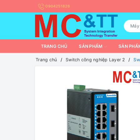
0904251826
TRANG CHỦ
SẢN PHẨM
SẢN PHẨM
Trang chủ
Switch công nghiệp Layer 2
Sw