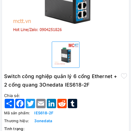
Switch công nghiệp quản lý 6 cổng Ethernet +
2 cổng quang 3Onedata IES618-2F
Chia sẻ:
Share
Facebook
Twitter
Email
LinkedIn
Reddit
Tumblr
Mã sản phẩm:
IES618-2F
Thương hiệu:
3onedata
Tình trạng: