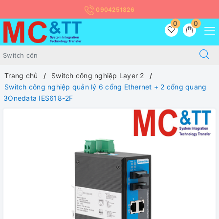
0904251826
0
0
Trang chủ
Switch công nghiệp Layer 2
Switch công nghiệp quản lý 6 cổng Ethernet + 2 cổng quang
3Onedata IES618-2F