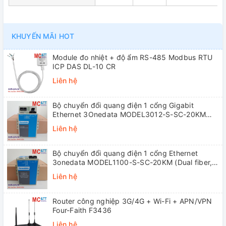
KHUYẾN MÃI HOT
Module đo nhiệt + độ ẩm RS-485 Modbus RTU
ICP DAS DL-10 CR
Liên hệ
Bộ chuyển đổi quang điện 1 cổng Gigabit
Ethernet 3Onedata MODEL3012-S-SC-20KM
(Dual fiber, Single-mode, SC, 20KM)
Liên hệ
Bộ chuyển đổi quang điện 1 cổng Ethernet
3onedata MODEL1100-S-SC-20KM (Dual fiber,
Single-mode, SC, 20KM)
Liên hệ
Router công nghiệp 3G/4G + Wi-Fi + APN/VPN
Four-Faith F3436
Liên hệ