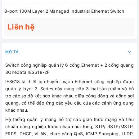
8-port 100M Layer 2 Managed Industrial Ethernet Switch
Liên hệ
MÔ TẢ
Switch công nghiệp quản lý 6 cổng Ethernet + 2 cổng quang
3Onedata IES618-2F
IES618 là thiết bị chuyển mạch Ethernet công nghiệp được
quản lý layer 2. Series này cung cấp 3 loại sản phẩm và hỗ
trợ các sơ đồ kết hợp khác nhau giữa cổng đồng và cổng sợi
quang, có thể đáp ứng các yêu cầu của các cảnh ứng dụng
khác nhau.
Hệ thống quản lý mạng hỗ trợ các giao thức mạng và tiêu
chuẩn công nghiệp khác nhau như: Ring, STP/ RSTP/MSTP,
ERPS, DHCP, VLAN, chức năng QoS, IGMP Snooping, LLDP,