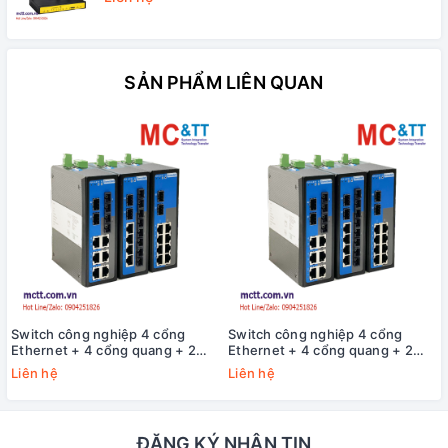
SẢN PHẨM LIÊN QUAN
Switch công nghiệp 4 cổng
Switch công nghiệp 4 cổng
Ethernet + 4 cổng quang + 2
Ethernet + 4 cổng quang + 2
cổng Gigabit SFP 3Onedata
cổng Gigabit SFP 3Onedata
Liên hệ
Liên hệ
IES2010-4T4F2GS-P220
IES2010-4T4F2GS-2P48
ĐĂNG KÝ NHẬN TIN