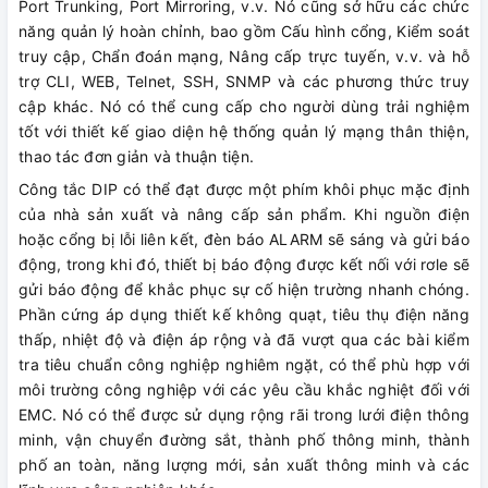
Port Trunking, Port Mirroring, v.v. Nó cũng sở hữu các chức
năng quản lý hoàn chỉnh, bao gồm Cấu hình cổng, Kiểm soát
truy cập, Chẩn đoán mạng, Nâng cấp trực tuyến, v.v. và hỗ
trợ CLI, WEB, Telnet, SSH, SNMP và các phương thức truy
cập khác. Nó có thể cung cấp cho người dùng trải nghiệm
tốt với thiết kế giao diện hệ thống quản lý mạng thân thiện,
thao tác đơn giản và thuận tiện.
Công tắc DIP có thể đạt được một phím khôi phục mặc định
của nhà sản xuất và nâng cấp sản phẩm. Khi nguồn điện
hoặc cổng bị lỗi liên kết, đèn báo ALARM sẽ sáng và gửi báo
động, trong khi đó, thiết bị báo động được kết nối với rơle sẽ
gửi báo động để khắc phục sự cố hiện trường nhanh chóng.
Phần cứng áp dụng thiết kế không quạt, tiêu thụ điện năng
thấp, nhiệt độ và điện áp rộng và đã vượt qua các bài kiểm
tra tiêu chuẩn công nghiệp nghiêm ngặt, có thể phù hợp với
môi trường công nghiệp với các yêu cầu khắc nghiệt đối với
EMC. Nó có thể được sử dụng rộng rãi trong lưới điện thông
minh, vận chuyển đường sắt, thành phố thông minh, thành
phố an toàn, năng lượng mới, sản xuất thông minh và các