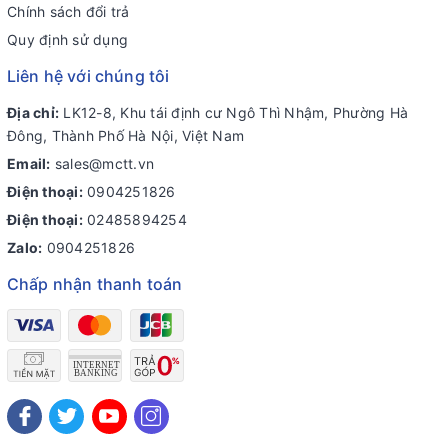
Chính sách đổi trả
Quy định sử dụng
Liên hệ với chúng tôi
Địa chỉ:
LK12-8, Khu tái định cư Ngô Thì Nhậm, Phường Hà
Đông, Thành Phố Hà Nội, Việt Nam
Email:
sales@mctt.vn
Điện thoại:
0904251826
Điện thoại:
02485894254
Zalo:
0904251826
Chấp nhận thanh toán