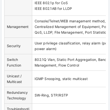
IEEE 802.1p for CoS
IEEE 802.1AB for LLDP
Console/Telnet/WEB management method, S
Management
Centralized Management of Equipment, Port M
QoS, LLDP, File Management, Port Statistics
User privilege classification, relay alarm (por
Security
power alarm)
Switch
802.1Q Vlan, Static Port Aggregation, Bandw
Function
Management, Flow Control
Unicast /
IGMP Snooping, static multicast
Multicast
Redundancy
SW-Ring, STP/RSTP
Technology
Troubleshooti