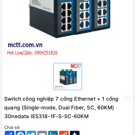
Switch công nghiệp 7 cổng Ethernet + 1 cổng
quang (Single-mode, Dual Fiber, SC, 60KM)
3Onedata IES318-1F-S-SC-60KM
Chia sẻ:
Share
Facebook
Twitter
Email
LinkedIn
Reddit
Tumblr