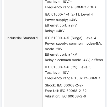
Test level: 10V/m
Frequency range: 80MHz-1GHz
IEC 61000-4-4 (EFT), Level 4
Power supply; ±4kV
Ethernet port: ±2kV
Relay: ±4kV
Industrial Standard
IEC 61000-4-5 (Surge), Level 4
Power supply: common mode±4kV, diff
mode±2kV
Ethernet port: ±4kV
Relay：common mode±4kV, differenti
IEC 61000-4-6 (CS), Level 3
Test level: 10V
Frequency range: 150kHz-80MHz
Shock: IEC 60068-2-27
Free fall: IEC 60068-2-32
Vibration: IEC 60068-2-6