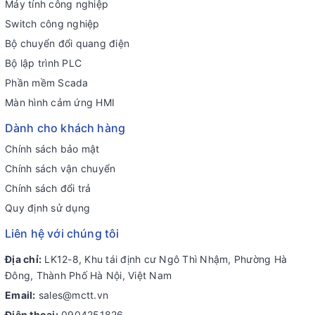
Máy tính công nghiệp
Switch công nghiệp
Bộ chuyển đổi quang điện
Bộ lập trình PLC
Phần mềm Scada
Màn hình cảm ứng HMI
Dành cho khách hàng
Chính sách bảo mật
Chính sách vận chuyển
Chính sách đổi trả
Quy định sử dụng
Liên hệ với chúng tôi
Địa chỉ:
LK12-8, Khu tái định cư Ngô Thì Nhậm, Phường Hà
Đông, Thành Phố Hà Nội, Việt Nam
Email:
sales@mctt.vn
Điện thoại:
0904251826