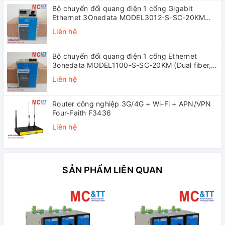
Bộ chuyển đổi quang điện 1 cổng Gigabit
Ethernet 3Onedata MODEL3012-S-SC-20KM
(Dual fiber, Single-mode, SC, 20KM)
Liên hệ
Bộ chuyển đổi quang điện 1 cổng Ethernet
3onedata MODEL1100-S-SC-20KM (Dual fiber,
Single-mode, SC, 20KM)
Liên hệ
Router công nghiệp 3G/4G + Wi-Fi + APN/VPN
Four-Faith F3436
Liên hệ
SẢN PHẨM LIÊN QUAN