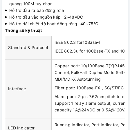
quang 100M tùy chọn
Hỗ trợ đầu ra báo động rơle
Hỗ trợ đầu vào nguồn kép 12~48VDC
Hỗ trợ dải nhiệt độ hoạt động rộng -40~75℃
Thông số kỹ thuật
IEEE 802.3 for10Base-T
Standard & Protocol
IEEE 802.3u for 100Base-TX and 100
Copper port: 10/100Base-T(X)RJ45, A
Control, Full/Half Duplex Mode Self-ad
MDI/MDI-X Autotunning
Fiber port: 100Base-FX，SC/ST/FC opt
Interface
Alarm port: 2-pin 7.62mm pitch termina
support 1 relay alarm output, current 
capacity 1A@24VDC or 0.5A@120VAC
Running Indicator, Port Indicator, Pow
LED Indicator