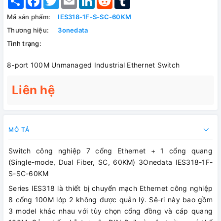
Mã sản phẩm:
IES318-1F-S-SC-60KM
Thương hiệu:
3onedata
Tình trạng:
8-port 100M Unmanaged Industrial Ethernet Switch
Liên hệ
MÔ TẢ
Switch công nghiệp 7 cổng Ethernet + 1 cổng quang
(Single-mode, Dual Fiber, SC, 60KM) 3Onedata IES318-1F-
S-SC-60KM
Series IES318 là thiết bị chuyển mạch Ethernet công nghiệp
8 cổng 100M lớp 2 không được quản lý. Sê-ri này bao gồm
3 model khác nhau với tùy chọn cổng đồng và cáp quang