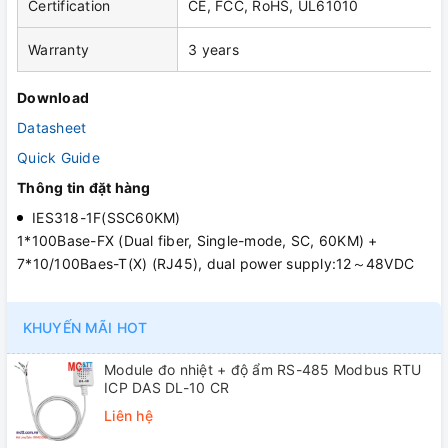
Certification
CE, FCC, RoHS, UL61010
Warranty
3 years
Download
Datasheet
Quick Guide
Thông tin đặt hàng
IES318-1F(SSC60KM)
1*100Base-FX (Dual fiber, Single-mode, SC, 60KM) +
7*10/100Baes-T(X) (RJ45), dual power supply:12～48VDC
KHUYẾN MÃI HOT
Module đo nhiệt + độ ẩm RS-485 Modbus RTU
ICP DAS DL-10 CR
Liên hệ