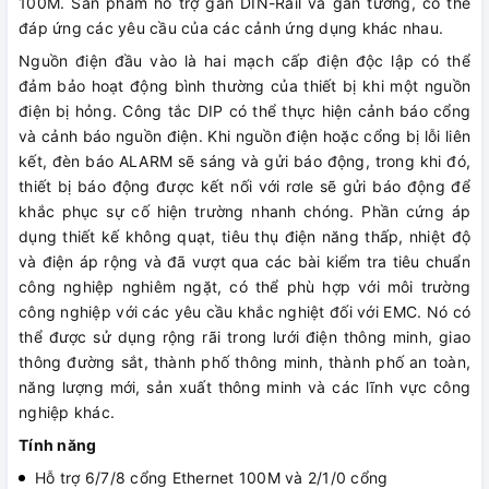
100M. Sản phẩm hỗ trợ gắn DIN-Rail và gắn tường, có thể
đáp ứng các yêu cầu của các cảnh ứng dụng khác nhau.
Nguồn điện đầu vào là hai mạch cấp điện độc lập có thể
đảm bảo hoạt động bình thường của thiết bị khi một nguồn
điện bị hỏng. Công tắc DIP có thể thực hiện cảnh báo cổng
và cảnh báo nguồn điện. Khi nguồn điện hoặc cổng bị lỗi liên
kết, đèn báo ALARM sẽ sáng và gửi báo động, trong khi đó,
thiết bị báo động được kết nối với rơle sẽ gửi báo động để
khắc phục sự cố hiện trường nhanh chóng. Phần cứng áp
dụng thiết kế không quạt, tiêu thụ điện năng thấp, nhiệt độ
và điện áp rộng và đã vượt qua các bài kiểm tra tiêu chuẩn
công nghiệp nghiêm ngặt, có thể phù hợp với môi trường
công nghiệp với các yêu cầu khắc nghiệt đối với EMC. Nó có
thể được sử dụng rộng rãi trong lưới điện thông minh, giao
thông đường sắt, thành phố thông minh, thành phố an toàn,
năng lượng mới, sản xuất thông minh và các lĩnh vực công
nghiệp khác.
Tính năng
Hỗ trợ 6/7/8 cổng Ethernet 100M và 2/1/0 cổng