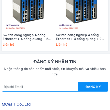
Switch công nghiệp 4 cổng
Switch công nghiệp 4 cổng
Ethernet + 4 cổng quang + 2
Ethernet + 4 cổng quang + 2
cổng Gigabit SFP 3Onedata
cổng Gigabit SFP 3Onedata
Liên hệ
Liên hệ
IES2010-4T4F2GS-P220
IES2010-4T4F2GS-2P48
ĐĂNG KÝ NHẬN TIN
Nhận thông tin sản phẩm mới nhất, tin khuyến mãi và nhiều hơn
nữa.
ĐĂNG KÝ
MC&TT Co.,Ltd