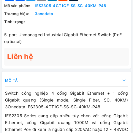
Mã sản phẩm:
IES2305-4GT1GF-SS-SC-40KM-P48
Thương hiệu:
3onedata
Tình trạng:
5-port Unmanaged Industrial Gigabit Ethernet Switch (PoE
optional)
Liên hệ
MÔ TẢ
Switch công nghiệp 4 cổng Gigabit Ethernet + 1 cổng
Gigabit quang (Single mode, Single Fiber, SC, 40KM)
3Onedata IES2305-4GT1GF-SS-SC-40KM-P48
IES2305 Series cung cấp nhiều tùy chọn với: cổng Gigabit
Ethernet, cổng Gigabit quang 1000M và cổng Gigabit
Ethernet PoE đi kèm là nguồn cấp 220VAC hoặc 12 ~ 48VDC