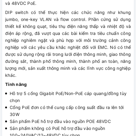
và 48VDC PoE.
DIP switch có thể thực hiện các chức năng như khung
jumbo, one-key VLAN và flow control. Phần cứng sử dụng
thiết kế không quạt, tiêu thụ điện năng thấp và nhiệt độ và
điện áp rộng, đã vượt qua các bài kiểm tra tiêu chuẩn công
nghiệp nghiêm ngặt và phù hợp với môi trường cảnh công
nghiệp với các yêu cầu khắc nghiệt đối với EMC. Nó có thể
được sử dụng rộng rãi trong lưới điện thông minh, giao thông
đường sắt, thành phố thông minh, thành phố an toàn, năng
lượng mới, sản xuất thông minh và các lĩnh vực công nghiệp
khác.
Tính năng
Hỗ trợ 5 cổng Gigabit PoE/Non-PoE cáp quang/đồng tùy
chọn
Cổng PoE đơn có thể cung cấp công suất đầu ra lên tới
30W
Sản phẩm PoE hỗ trợ đầu vào nguồn POE 48VDC
Sản phẩm không có PoE hỗ trợ đầu vào nguồn
100~240VAC/12~48VDC tùy chọn