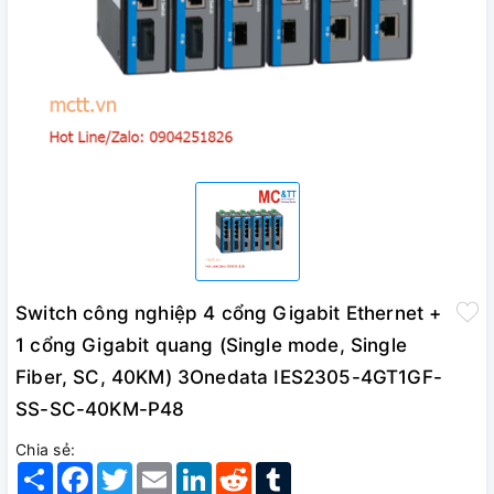
Switch công nghiệp 4 cổng Gigabit Ethernet +
1 cổng Gigabit quang (Single mode, Single
Fiber, SC, 40KM) 3Onedata IES2305-4GT1GF-
SS-SC-40KM-P48
Chia sẻ:
Share
Facebook
Twitter
Email
LinkedIn
Reddit
Tumblr