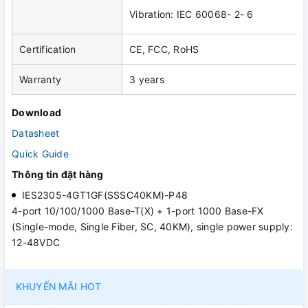
Vibration: IEC 60068- 2- 6
Certification
CE, FCC, RoHS
Warranty
3 years
Download
Datasheet
Quick Guide
Thông tin đặt hàng
IES2305-4GT1GF(SSSC40KM)-P48
4-port 10/100/1000 Base-T(X) + 1-port 1000 Base-FX
(Single-mode, Single Fiber, SC, 40KM), single power supply:
12-48VDC
KHUYẾN MÃI HOT