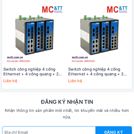
Switch công nghiệp 4 cổng
Switch công nghiệp 4 cổng
Ethernet + 4 cổng quang + 2
Ethernet + 4 cổng quang + 2
cổng Gigabit SFP 3Onedata
cổng Gigabit SFP 3Onedata
Liên hệ
Liên hệ
IES2010-4T4F2GS-P220
IES2010-4T4F2GS-2P48
ĐĂNG KÝ NHẬN TIN
Nhận thông tin sản phẩm mới nhất, tin khuyến mãi và nhiều hơn
nữa.
ĐĂNG KÝ