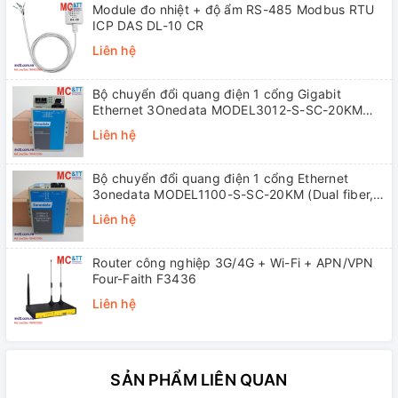
Module đo nhiệt + độ ẩm RS-485 Modbus RTU
ICP DAS DL-10 CR
Liên hệ
Bộ chuyển đổi quang điện 1 cổng Gigabit
Ethernet 3Onedata MODEL3012-S-SC-20KM
(Dual fiber, Single-mode, SC, 20KM)
Liên hệ
Bộ chuyển đổi quang điện 1 cổng Ethernet
3onedata MODEL1100-S-SC-20KM (Dual fiber,
Single-mode, SC, 20KM)
Liên hệ
Router công nghiệp 3G/4G + Wi-Fi + APN/VPN
Four-Faith F3436
Liên hệ
SẢN PHẨM LIÊN QUAN