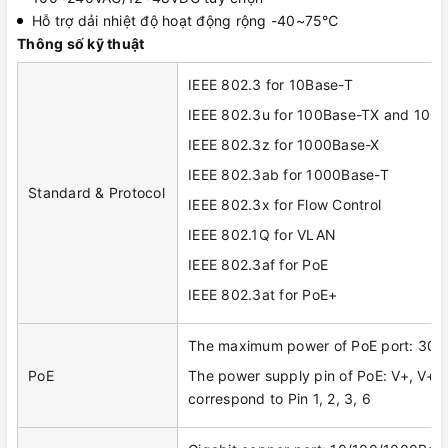
Hỗ trợ dải nhiệt độ hoạt động rộng -40~75℃
Thông số kỹ thuật
IEEE 802.3 for 10Base-T
IEEE 802.3u for 100Base-TX and 100
IEEE 802.3z for 1000Base-X
IEEE 802.3ab for 1000Base-T
Standard & Protocol
IEEE 802.3x for Flow Control
IEEE 802.1Q for VLAN
IEEE 802.3af for PoE
IEEE 802.3at for PoE+
The maximum power of PoE port: 30
PoE
The power supply pin of PoE: V+, V+, V
correspond to Pin 1, 2, 3, 6