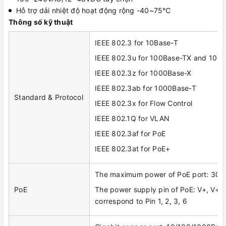
Hỗ trợ dải nhiệt độ hoạt động rộng -40~75℃
Thông số kỹ thuật
IEEE 802.3 for 10Base-T
IEEE 802.3u for 100Base-TX and 100
IEEE 802.3z for 1000Base-X
IEEE 802.3ab for 1000Base-T
Standard & Protocol
IEEE 802.3x for Flow Control
IEEE 802.1Q for VLAN
IEEE 802.3af for PoE
IEEE 802.3at for PoE+
The maximum power of PoE port: 30
PoE
The power supply pin of PoE: V+, V+, V
correspond to Pin 1, 2, 3, 6