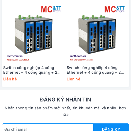
Switch công nghiệp 4 cổng
Switch công nghiệp 4 cổng
Ethernet + 4 cổng quang + 2
Ethernet + 4 cổng quang + 2
cổng Gigabit SFP 3Onedata
cổng Gigabit SFP 3Onedata
Liên hệ
Liên hệ
IES2010-4T4F2GS-P220
IES2010-4T4F2GS-2P48
ĐĂNG KÝ NHẬN TIN
Nhận thông tin sản phẩm mới nhất, tin khuyến mãi và nhiều hơn
nữa.
ĐĂNG KÝ