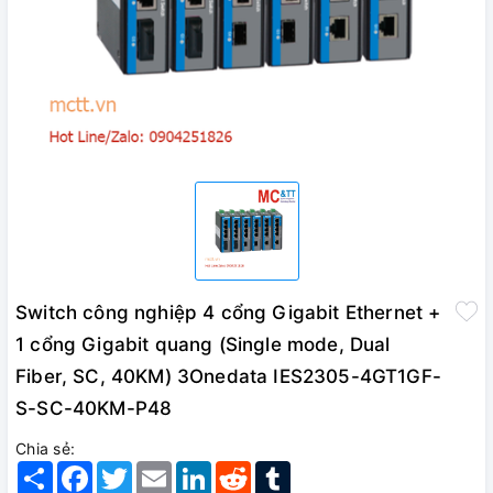
Switch công nghiệp 4 cổng Gigabit Ethernet +
1 cổng Gigabit quang (Single mode, Dual
Fiber, SC, 40KM) 3Onedata IES2305-4GT1GF-
S-SC-40KM-P48
Chia sẻ:
Share
Facebook
Twitter
Email
LinkedIn
Reddit
Tumblr