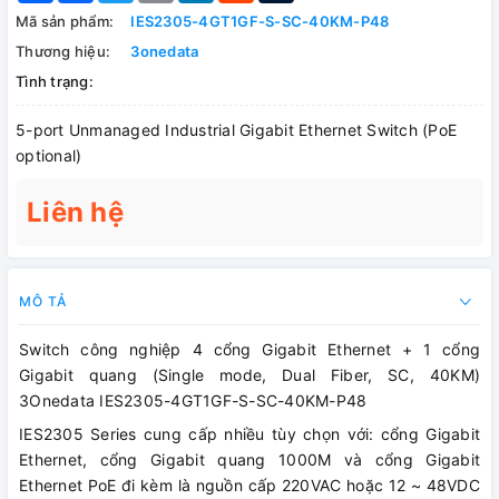
Mã sản phẩm:
IES2305-4GT1GF-S-SC-40KM-P48
Thương hiệu:
3onedata
Tình trạng:
5-port Unmanaged Industrial Gigabit Ethernet Switch (PoE
optional)
Liên hệ
MÔ TẢ
Switch công nghiệp 4 cổng Gigabit Ethernet + 1 cổng
Gigabit quang (Single mode, Dual Fiber, SC, 40KM)
3Onedata IES2305-4GT1GF-S-SC-40KM-P48
IES2305 Series cung cấp nhiều tùy chọn với: cổng Gigabit
Ethernet, cổng Gigabit quang 1000M và cổng Gigabit
Ethernet PoE đi kèm là nguồn cấp 220VAC hoặc 12 ~ 48VDC