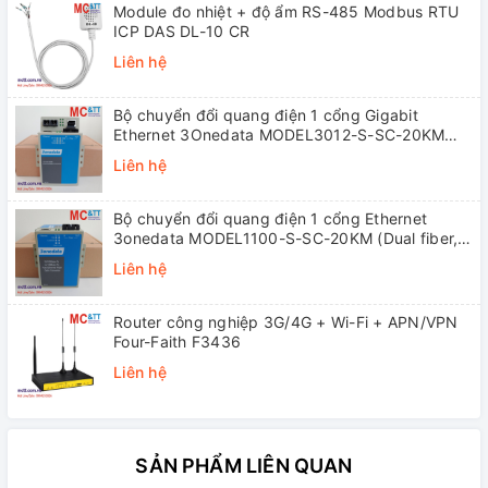
Module đo nhiệt + độ ẩm RS-485 Modbus RTU
ICP DAS DL-10 CR
Liên hệ
Bộ chuyển đổi quang điện 1 cổng Gigabit
Ethernet 3Onedata MODEL3012-S-SC-20KM
(Dual fiber, Single-mode, SC, 20KM)
Liên hệ
Bộ chuyển đổi quang điện 1 cổng Ethernet
3onedata MODEL1100-S-SC-20KM (Dual fiber,
Single-mode, SC, 20KM)
Liên hệ
Router công nghiệp 3G/4G + Wi-Fi + APN/VPN
Four-Faith F3436
Liên hệ
SẢN PHẨM LIÊN QUAN