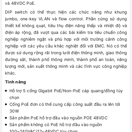
và 48VDC PoE.
DIP switch có thể thực hiện các chức năng như khung
jumbo, one-key VLAN và flow control. Phần cứng sử dụng
thiết kế không quạt, tiêu thụ điện năng thấp và nhiệt độ và
điện áp rộng, đã vượt qua các bài kiểm tra tiêu chuẩn công
nghiệp nghiêm ngặt và phù hợp với môi trường cảnh công
nghiệp với các yêu cầu khắc nghiệt đối với EMC. Nó có thể
được sử dụng rộng rãi trong lưới điện thông minh, giao thông
đường sắt, thành phố thông minh, thành phố an toàn, năng
lượng mới, sản xuất thông minh và các lĩnh vực công nghiệp
khác.
Tính năng
Hỗ trợ 5 cổng Gigabit PoE/Non-PoE cáp quang/đồng tùy
chọn
Cổng PoE đơn có thể cung cấp công suất đầu ra lên tới
30W
Sản phẩm PoE hỗ trợ đầu vào nguồn POE 48VDC
Sản phẩm không có PoE hỗ trợ đầu vào nguồn
100~240VAC/12~48VDC tùy chọn