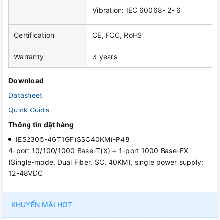
Vibration: IEC 60068- 2- 6
Certification
CE, FCC, RoHS
Warranty
3 years
Download
Datasheet
Quick Guide
Thông tin đặt hàng
IES2305-4GT1GF(SSC40KM)-P48
4-port 10/100/1000 Base-T(X) + 1-port 1000 Base-FX
(Single-mode, Dual Fiber, SC, 40KM), single power supply:
12-48VDC
KHUYẾN MÃI HOT