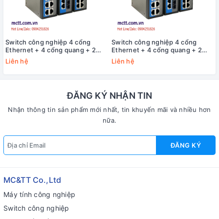
Switch công nghiệp 4 cổng
Switch công nghiệp 4 cổng
Ethernet + 4 cổng quang + 2
Ethernet + 4 cổng quang + 2
cổng Gigabit SFP 3Onedata
cổng Gigabit SFP 3Onedata
Liên hệ
Liên hệ
IES2010-4T4F2GS-P220
IES2010-4T4F2GS-2P48
ĐĂNG KÝ NHẬN TIN
Nhận thông tin sản phẩm mới nhất, tin khuyến mãi và nhiều hơn
nữa.
ĐĂNG KÝ
MC&TT Co.,Ltd
Máy tính công nghiệp
Switch công nghiệp