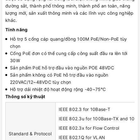
đường sắt, thành phố thông minh, thành phố an toàn, năng
lượng mới, sản xuất thông minh và các lĩnh vực công nghiệp
khác.
Tính năng
Hỗ trợ 5 cổng cáp quang/đồng 100M PoE/Non-PoE tùy
chọn
Cổng PoE đơn có thể cung cấp công suất đầu ra lên tới
30W
Sản phẩm PoE hỗ trợ đầu vào nguồn POE 48VDC
Sản phẩm không có PoE hỗ trợ đầu vào nguồn
220VAC/12~48VDC tùy chọn
Hỗ trợ dải nhiệt độ hoạt động rộng -40~75℃
Thông số kỹ thuật
IEEE 802.3 for 10Base-T
IEEE 802.3u for 100Base-TX and 100
IEEE 802.3x for Flow Control
Standard & Protocol
IEEE 802.1Q for VLAN