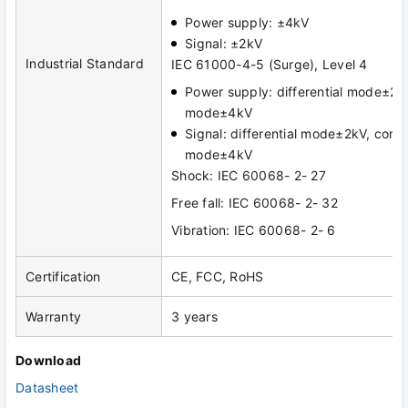
Power supply: ±4kV
Signal: ±2kV
Industrial Standard
IEC 61000-4-5 (Surge), Level 4
Power supply: differential mode±2
mode±4kV
Signal: differential mode±2kV, com
mode±4kV
Shock: IEC 60068- 2- 27
Free fall: IEC 60068- 2- 32
Vibration: IEC 60068- 2- 6
Certification
CE, FCC, RoHS
Warranty
3 years
Download
Datasheet