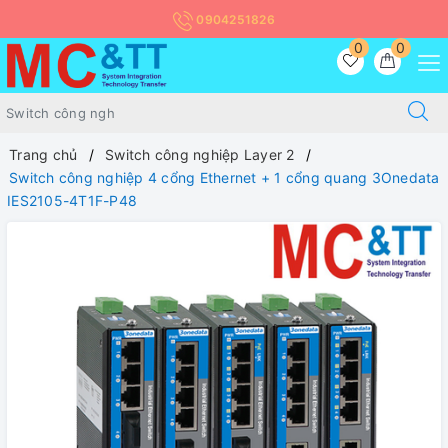
0904251826
0
0
Trang chủ
Switch công nghiệp Layer 2
Switch công nghiệp 4 cổng Ethernet + 1 cổng quang 3Onedata
IES2105-4T1F-P48