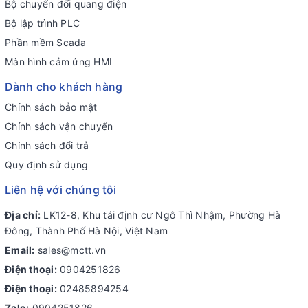
Bộ chuyển đổi quang điện
Bộ lập trình PLC
Phần mềm Scada
Màn hình cảm ứng HMI
Dành cho khách hàng
Chính sách bảo mật
Chính sách vận chuyển
Chính sách đổi trả
Quy định sử dụng
Liên hệ với chúng tôi
Địa chỉ:
LK12-8, Khu tái định cư Ngô Thì Nhậm, Phường Hà
Đông, Thành Phố Hà Nội, Việt Nam
Email:
sales@mctt.vn
Điện thoại:
0904251826
Điện thoại:
02485894254
Zalo:
0904251826