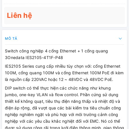
Liên hệ
MÔ TẢ
Switch công nghiệp 4 cổng Ethernet + 1 cổng quang
3Onedata IES2105-4T1F-P48
IES2105 Series cung cấp nhiều tùy chọn với: cổng Ethernet
100M, cổng quang 100M và cổng Ethernet 100M PoE đi kèm
là nguồn cấp 220VAC hoặc 12 ~ 48VDC và 48VDC PoE.
DIP switch có thể thực hiện các chức năng như khung
jumbo, one-key VLAN và flow control. Phần cứng sử dụng
thiết kế không quạt, tiêu thụ điện năng thấp và nhiệt độ và
điện áp rộng, đã vượt qua các bài kiểm tra tiêu chuẩn công
nghiệp nghiêm ngặt và phù hợp với môi trường cảnh công
nghiệp với các yêu cầu khắc nghiệt đối với EMC. Nó có thể
được sử dụng rộng rãi trong lưới điện thông minh, giao thông