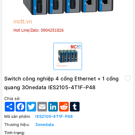
Switch công nghiệp 4 cổng Ethernet + 1 cổng
quang 3Onedata IES2105-4T1F-P48
Chia sẻ:
Share
Facebook
Twitter
Email
LinkedIn
Reddit
Tumblr
Mã sản phẩm:
IES2105-4T1F-P48
Thương hiệu:
3onedata
Tình trạng: