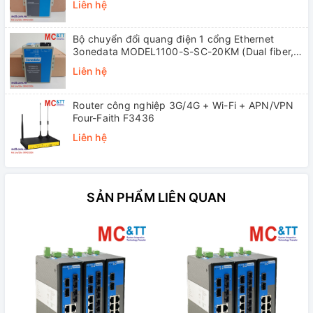
Liên hệ
Bộ chuyển đổi quang điện 1 cổng Ethernet
3onedata MODEL1100-S-SC-20KM (Dual fiber,
Single-mode, SC, 20KM)
Liên hệ
Router công nghiệp 3G/4G + Wi-Fi + APN/VPN
Four-Faith F3436
Liên hệ
SẢN PHẨM LIÊN QUAN