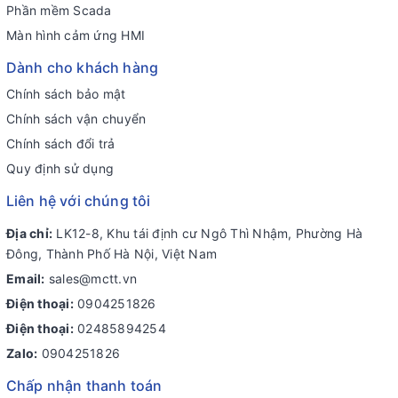
Phần mềm Scada
Màn hình cảm ứng HMI
Dành cho khách hàng
Chính sách bảo mật
Chính sách vận chuyển
Chính sách đổi trả
Quy định sử dụng
Liên hệ với chúng tôi
Địa chỉ:
LK12-8, Khu tái định cư Ngô Thì Nhậm, Phường Hà
Đông, Thành Phố Hà Nội, Việt Nam
Email:
sales@mctt.vn
Điện thoại:
0904251826
Điện thoại:
02485894254
Zalo:
0904251826
Chấp nhận thanh toán