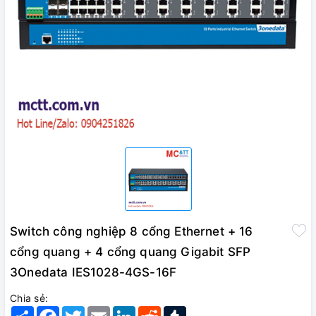
Switch công nghiệp 8 cổng Ethernet + 16
cổng quang + 4 cổng quang Gigabit SFP
3Onedata IES1028-4GS-16F
Chia sẻ:
Share
Facebook
Twitter
Email
LinkedIn
Reddit
Tumblr