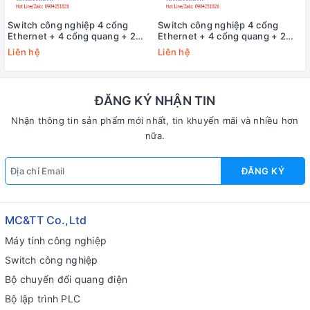
Switch công nghiệp 4 cổng
Switch công nghiệp 4 cổng
Ethernet + 4 cổng quang + 2
Ethernet + 4 cổng quang + 2
cổng Gigabit SFP 3Onedata
cổng Gigabit SFP 3Onedata
Liên hệ
Liên hệ
IES2010-4T4F2GS-P220
IES2010-4T4F2GS-2P48
ĐĂNG KÝ NHẬN TIN
Nhận thông tin sản phẩm mới nhất, tin khuyến mãi và nhiều hơn
nữa.
ĐĂNG KÝ
MC&TT Co.,Ltd
Máy tính công nghiệp
Switch công nghiệp
Bộ chuyển đổi quang điện
Bộ lập trình PLC