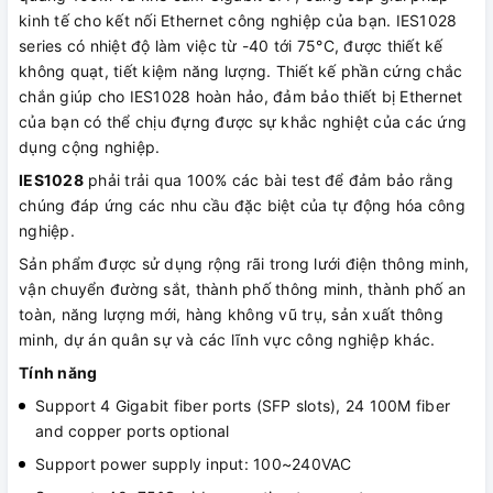
kinh tế cho kết nối Ethernet công nghiệp của bạn. IES1028
series có nhiệt độ làm việc từ -40 tới 75°C, được thiết kế
không quạt, tiết kiệm năng lượng. Thiết kế phần cứng chắc
chắn giúp cho IES1028 hoàn hảo, đảm bảo thiết bị Ethernet
của bạn có thể chịu đựng được sự khắc nghiệt của các ứng
dụng cộng nghiệp.
IES1028
phải trải qua 100% các bài test để đảm bảo rằng
chúng đáp ứng các nhu cầu đặc biệt của tự động hóa công
nghiệp.
Sản phẩm được sử dụng rộng rãi trong lưới điện thông minh,
vận chuyển đường sắt, thành phố thông minh, thành phố an
toàn, năng lượng mới, hàng không vũ trụ, sản xuất thông
minh, dự án quân sự và các lĩnh vực công nghiệp khác.
Tính năng
Support 4 Gigabit fiber ports (SFP slots), 24 100M fiber
and copper ports optional
Support power supply input: 100~240VAC