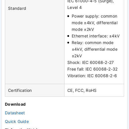
IEC 61000-4-5 (Surge),
Level 4
Standard
Power supply: common
mode ±4kV, differential
mode ±2kV
Ethernet interface: ±4kV
Relay: common mode
±4kV, differential mode
±2kV
Shock: IEC 60068-2-27
Free fall: IEC 60068-2-32
Vibration: IEC 60068-2-6
Certification
CE, FCC, RoHS
Download
Datasheet
Quick Guide