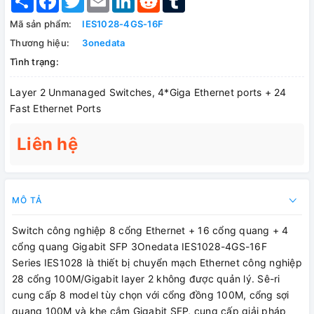
Mã sản phẩm:
IES1028-4GS-16F
Thương hiệu:
3onedata
Tình trạng:
Layer 2 Unmanaged Switches, 4*Giga Ethernet ports + 24
Fast Ethernet Ports
Liên hệ
MÔ TẢ
Switch công nghiệp 8 cổng Ethernet + 16 cổng quang + 4
cổng quang Gigabit SFP 3Onedata IES1028-4GS-16F
Series IES1028 là thiết bị chuyển mạch Ethernet công nghiệp
28 cổng 100M/Gigabit layer 2 không được quản lý. Sê-ri
cung cấp 8 model tùy chọn với cổng đồng 100M, cổng sợi
quang 100M và khe cắm Gigabit SFP, cung cấp giải pháp