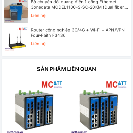
Bộ chuyển đổi quang điện 1 cổng Ethernet
3onedata MODEL1100-S-SC-20KM (Dual fiber,
Single-mode, SC, 20KM)
Liên hệ
Router công nghiệp 3G/4G + Wi-Fi + APN/VPN
Four-Faith F3436
Liên hệ
SẢN PHẨM LIÊN QUAN