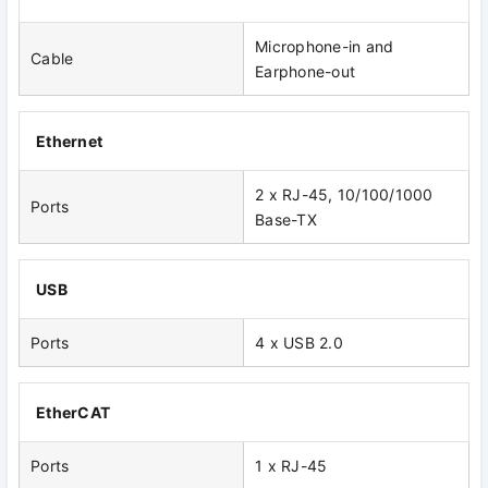
Microphone-in and
Cable
Earphone-out
Ethernet
2 x RJ-45, 10/100/1000
Ports
Base-TX
USB
Ports
4 x USB 2.0
EtherCAT
Ports
1 x RJ-45