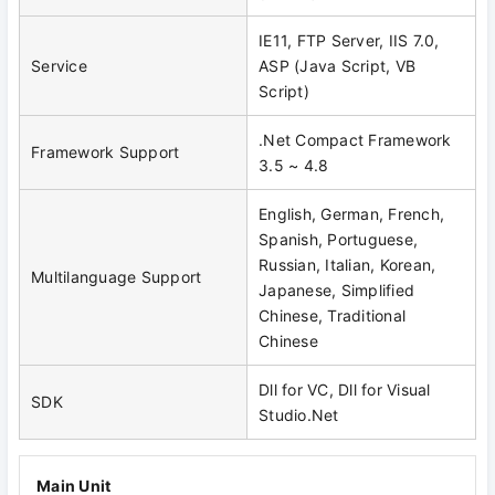
IE11, FTP Server, IIS 7.0,
Service
ASP (Java Script, VB
Script)
.Net Compact Framework
Framework Support
3.5 ~ 4.8
English, German, French,
Spanish, Portuguese,
Russian, Italian, Korean,
Multilanguage Support
Japanese, Simplified
Chinese, Traditional
Chinese
Dll for VC, Dll for Visual
SDK
Studio.Net
Main Unit