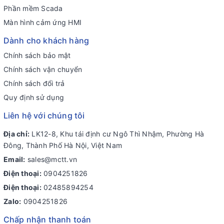
Phần mềm Scada
Màn hình cảm ứng HMI
Dành cho khách hàng
Chính sách bảo mật
Chính sách vận chuyển
Chính sách đổi trả
Quy định sử dụng
Liên hệ với chúng tôi
Địa chỉ:
LK12-8, Khu tái định cư Ngô Thì Nhậm, Phường Hà
Đông, Thành Phố Hà Nội, Việt Nam
Email:
sales@mctt.vn
Điện thoại:
0904251826
Điện thoại:
02485894254
Zalo:
0904251826
Chấp nhận thanh toán