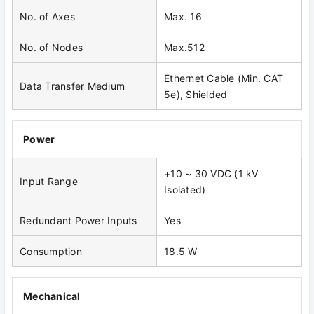
No. of Axes
Max. 16
No. of Nodes
Max.512
Ethernet Cable (Min. CAT
Data Transfer Medium
5e), Shielded
Power
+10 ~ 30 VDC (1 kV
Input Range
Isolated)
Redundant Power Inputs
Yes
Consumption
18.5 W
Mechanical