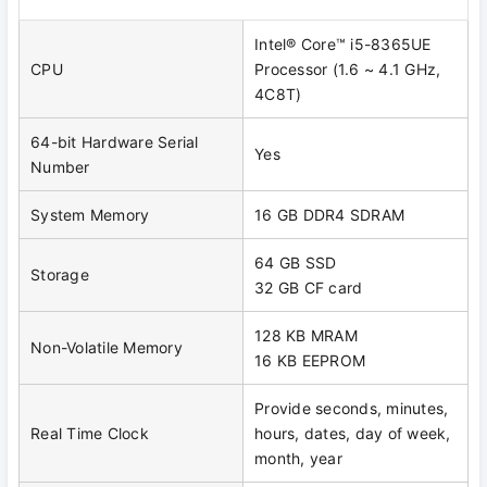
Intel® Core™ i5-8365UE
CPU
Processor (1.6 ~ 4.1 GHz,
4C8T)
64-bit Hardware Serial
Yes
Number
System Memory
16 GB DDR4 SDRAM
64 GB SSD
Storage
32 GB CF card
128 KB MRAM
Non-Volatile Memory
16 KB EEPROM
Provide seconds, minutes,
Real Time Clock
hours, dates, day of week,
month, year