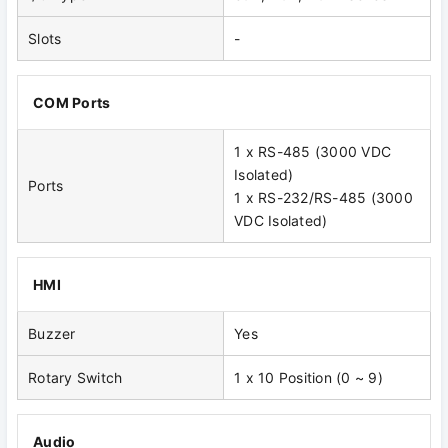
Slots
-
COM Ports
1 x RS-485 (3000 VDC
Isolated)
Ports
1 x RS-232/RS-485 (3000
VDC Isolated)
HMI
Buzzer
Yes
Rotary Switch
1 x 10 Position (0 ~ 9)
Audio