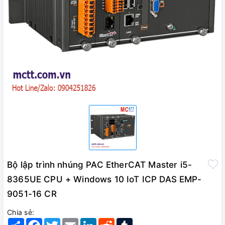
Bộ lập trình nhúng PAC EtherCAT Master i5-
8365UE CPU + Windows 10 IoT ICP DAS EMP-
9051-16 CR
Chia sẻ:
Share
Facebook
Twitter
Email
LinkedIn
Reddit
Tumblr