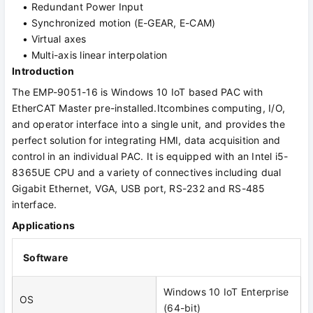
• Redundant Power Input
• Synchronized motion (E-GEAR, E-CAM)
• Virtual axes
• Multi-axis linear interpolation
Introduction
The EMP-9051-16 is Windows 10 IoT based PAC with
EtherCAT Master pre-installed.Itcombines computing, I/O,
and operator interface into a single unit, and provides the
perfect solution for integrating HMI, data acquisition and
control in an individual PAC. It is equipped with an Intel i5-
8365UE CPU and a variety of connectives including dual
Gigabit Ethernet, VGA, USB port, RS-232 and RS-485
interface.
Applications
Software
Windows 10 IoT Enterprise
OS
(64-bit)