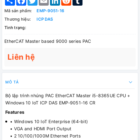
Mã sản phẩm:
EMP-9051-16
Thương hiệu:
ICP DAS
Tình trạng:
EtherCAT Master based 9000 series PAC
Liên hệ
MÔ TẢ
Bộ lập trình nhúng PAC EtherCAT Master i5-8365UE CPU +
Windows 10 IoT ICP DAS EMP-9051-16 CR
Features
• Windows 10 IoT Enterprise (64-bit)
• VGA and HDMI Port Output
• 2 10/100/1000M Ethernet Ports