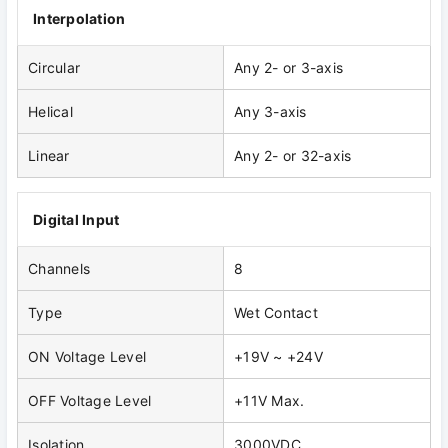
Interpolation
Circular
Any 2- or 3-axis
Helical
Any 3-axis
Linear
Any 2- or 32-axis
Digital Input
Channels
8
Type
Wet Contact
ON Voltage Level
+19V ~ +24V
OFF Voltage Level
+11V Max.
Isolation
3000VDC