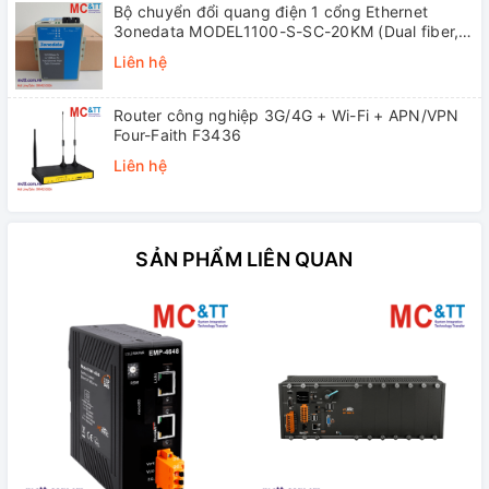
Bộ chuyển đổi quang điện 1 cổng Ethernet
3onedata MODEL1100-S-SC-20KM (Dual fiber,
Single-mode, SC, 20KM)
Liên hệ
Router công nghiệp 3G/4G + Wi-Fi + APN/VPN
Four-Faith F3436
Liên hệ
SẢN PHẨM LIÊN QUAN