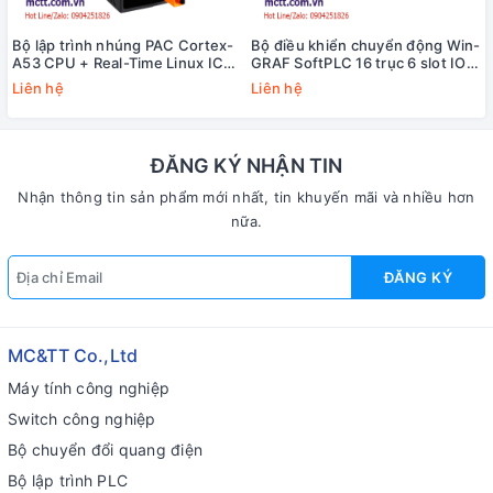
Bộ lập trình nhúng PAC Cortex-
Bộ điều khiển chuyển động Win-
A53 CPU + Real-Time Linux ICP
GRAF SoftPLC 16 trục 6 slot IO
DAS EMP-4648 CR
với i5-8365UE CPU ICP DAS
Liên hệ
Liên hệ
EMP-9658-16 CR
ĐĂNG KÝ NHẬN TIN
Nhận thông tin sản phẩm mới nhất, tin khuyến mãi và nhiều hơn
nữa.
ĐĂNG KÝ
MC&TT Co.,Ltd
Máy tính công nghiệp
Switch công nghiệp
Bộ chuyển đổi quang điện
Bộ lập trình PLC