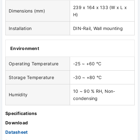
239 x 164 x 133 (W x L x
Dimensions (mm)
H)
Installation
DIN-Rail, Wall mounting
Environment
Operating Temperature
-25 ~ +60 °C
Storage Temperature
-30 ~ +80 °C
10 ~ 90 % RH, Non-
Humidity
condensing
Specifications
Download
Datasheet