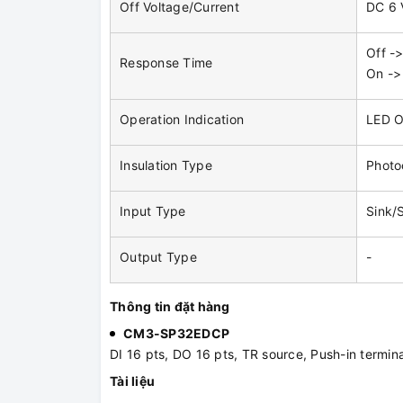
Off Voltage/Current
DC 6 
Off -
Response Time
On ->
Operation Indication
LED O
Insulation Type
Photo
Input Type
Sink/
Output Type
-
Thông tin đặt hàng
CM3-SP32EDCP
DI 16 pts, DO 16 pts, TR source, Push-in termina
Tài liệu