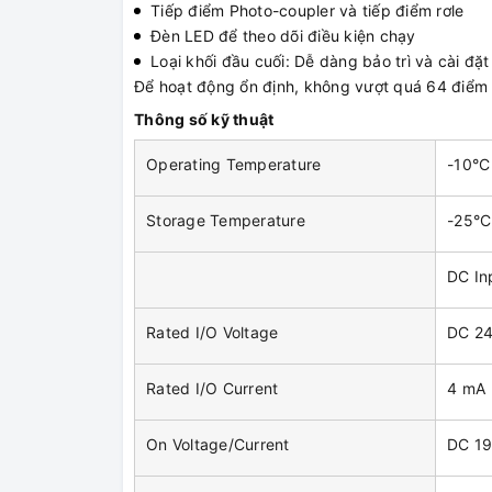
Tiếp điểm Photo-coupler và tiếp điểm rơle
Đèn LED để theo dõi điều kiện chạy
Loại khối đầu cuối: Dễ dàng bảo trì và cài đặt
Để hoạt động ổn định, không vượt quá 64 điểm 
Thông số kỹ thuật
Operating Temperature
-10°C
Storage Temperature
-25°C
DC In
Rated I/O Voltage
DC 24
Rated I/O Current
4 mA
On Voltage/Current
DC 19