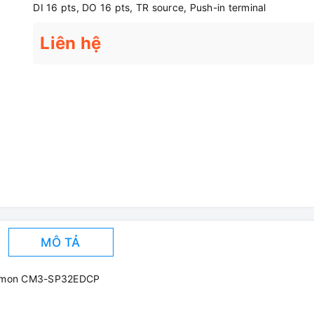
DI 16 pts, DO 16 pts, TR source, Push-in terminal
Liên hệ
MÔ TẢ
 Cimon CM3-SP32EDCP