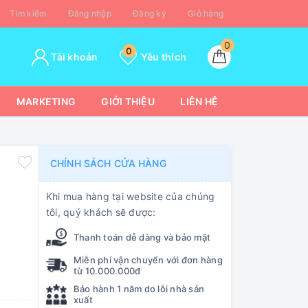
Tìm kiếm
Đăng nhập
Đăng ký
Giỏ hàng
0
0
Tài khoản
Yêu thích
MARKETING
GIỚI THIỆU
LIÊN HỆ
a
CHÍNH SÁCH CỬA HÀNG
Khi mua hàng tại website của chúng
tôi, quý khách sẽ được:
Thanh toán dễ dàng và bảo mật
Miễn phí vận chuyển với đơn hàng
từ 10.000.000đ
Bảo hành 1 năm do lỗi nhà sản
xuất