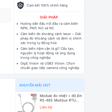
Cam kết 100% chính hãng
GIẢI PHÁP
Hướng dẫn đấu nối đầu ra cảm biến
NPN, PNP, NO và NC
Cảm biến đo khoảng cách laser – Giải
pháp đo khoảng cách và định vị chính
xác trong tự động hóa
Cảm biến tiệm cận là gì? Cấu tạo,
nguyên lý hoạt động và ứng dụng
trong công nghiệp
GigE Vision và USB3 Vision: Chọn
chuẩn giao tiếp camera công nghiệp
KHUYẾN MÃI HOT
Module đo nhiệt + độ ẩm
RS-485 Modbus RTU
ICP DAS DL-10 CR
Liên hệ