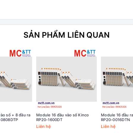
SẢN PHẨM LIÊN QUAN
ào số + 8 đầu ra
Module 16 đầu vào số Kinco
Module 16 đầu ra
0-0808DTP
RP20-1600DT
RP20-0016DTN
Liên hệ
Liên hệ