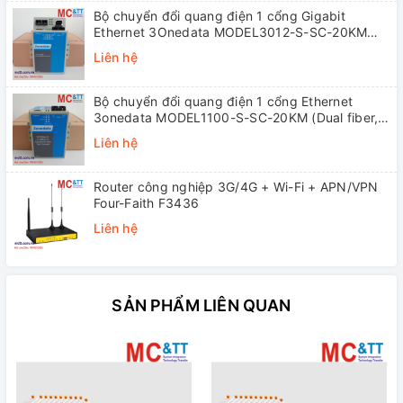
Bộ chuyển đổi quang điện 1 cổng Gigabit
Ethernet 3Onedata MODEL3012-S-SC-20KM
(Dual fiber, Single-mode, SC, 20KM)
Liên hệ
Bộ chuyển đổi quang điện 1 cổng Ethernet
3onedata MODEL1100-S-SC-20KM (Dual fiber,
Single-mode, SC, 20KM)
Liên hệ
Router công nghiệp 3G/4G + Wi-Fi + APN/VPN
Four-Faith F3436
Liên hệ
SẢN PHẨM LIÊN QUAN