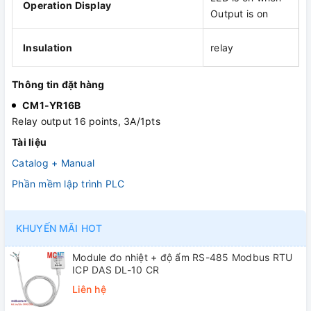
Operation Display
Output is on
Insulation
relay
Thông tin đặt hàng
CM1-YR16B
Relay output 16 points, 3A/1pts
Tài liệu
Catalog + Manual
Phần mềm lập trình PLC
KHUYẾN MÃI HOT
Module đo nhiệt + độ ẩm RS-485 Modbus RTU
ICP DAS DL-10 CR
Liên hệ