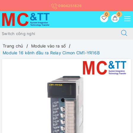
0904251826
0
0
Trang chủ
Module vào ra số
Module 16 kênh đầu ra Relay Cimon CM1-YR16B