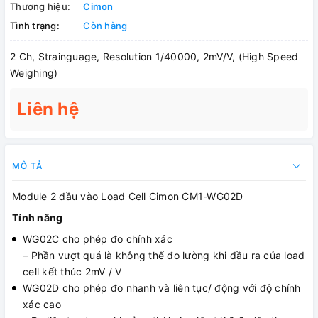
Thương hiệu:
Cimon
Tình trạng:
Còn hàng
2 Ch, Strainguage, Resolution 1/40000, 2mV/V, (High Speed
Weighing)
Liên hệ
MÔ TẢ
Module 2 đầu vào Load Cell Cimon CM1-WG02D
Tính năng
WG02C cho phép đo chính xác
– Phần vượt quá là không thể đo lường khi đầu ra của load
cell kết thúc 2mV / V
WG02D cho phép đo nhanh và liên tục/ động với độ chính
xác cao