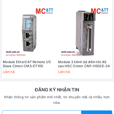
Module EtherCAT Remote I/O
Module 2 kênh bộ đếm tốc độ
Slave Cimon CM3-ET10S
cao HSC Cimon CM1-HS02E-24
Liên hệ
Liên hệ
ĐĂNG KÝ NHẬN TIN
Nhận thông tin sản phẩm mới nhất, tin khuyến mãi và nhiều hơn
nữa.