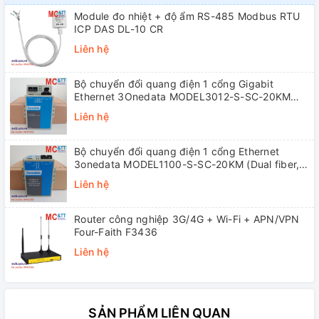
Module đo nhiệt + độ ẩm RS-485 Modbus RTU
ICP DAS DL-10 CR
Liên hệ
Bộ chuyển đổi quang điện 1 cổng Gigabit
Ethernet 3Onedata MODEL3012-S-SC-20KM
(Dual fiber, Single-mode, SC, 20KM)
Liên hệ
Bộ chuyển đổi quang điện 1 cổng Ethernet
3onedata MODEL1100-S-SC-20KM (Dual fiber,
Single-mode, SC, 20KM)
Liên hệ
Router công nghiệp 3G/4G + Wi-Fi + APN/VPN
Four-Faith F3436
Liên hệ
SẢN PHẨM LIÊN QUAN