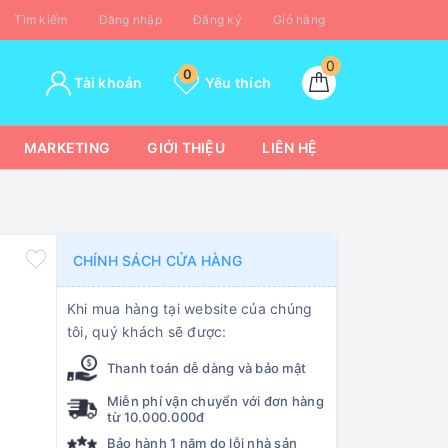
Tìm kiếm
Đăng nhập
Đăng ký
Giỏ hàng
0
0
Tài khoản
Yêu thích
MARKETING
GIỚI THIỆU
LIÊN HỆ
CHÍNH SÁCH CỬA HÀNG
Khi mua hàng tại website của chúng
tôi, quý khách sẽ được:
Thanh toán dễ dàng và bảo mật
Miễn phí vận chuyển với đơn hàng
từ 10.000.000đ
Bảo hành 1 năm do lỗi nhà sản