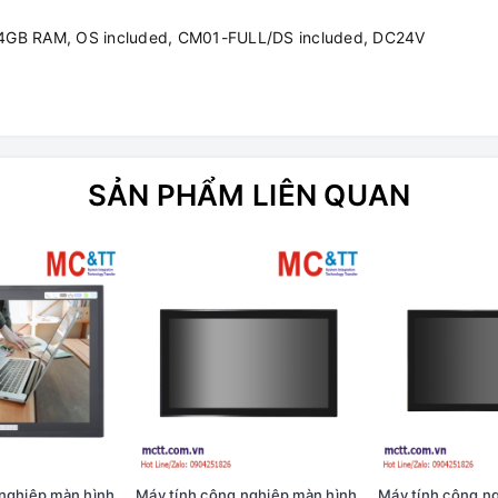
 4GB RAM, OS included, CM01-FULL/DS included, DC24V
SẢN PHẨM LIÊN QUAN
 nghiệp màn hình
Máy tính công nghiệp màn hình
Máy tính công n