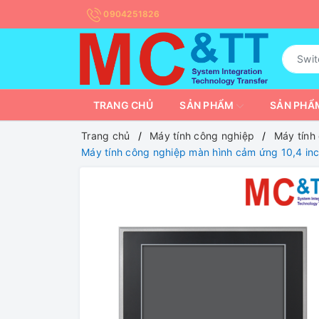
0904251826
TRANG CHỦ
SẢN PHẨM
SẢN PHẨM
Trang chủ
Máy tính công nghiệp
Máy tính
Máy tính công nghiệp màn hình cảm ứng 10,4 i