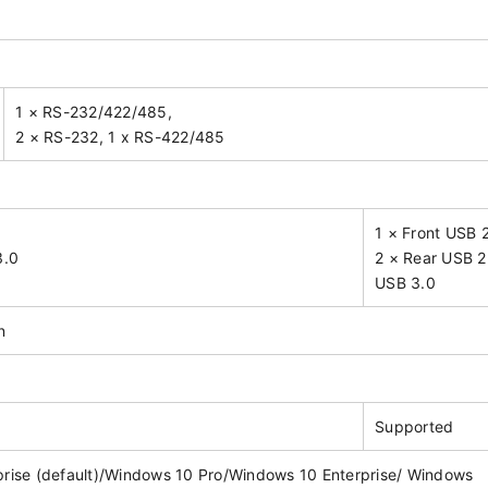
1 × RS-232/422/485,
2 × RS-232, 1 x RS-422/485
1 × Front USB 
3.0
2 × Rear USB 2
USB 3.0
n
Supported
prise (default)/Windows 10 Pro/Windows 10 Enterprise/ Windows