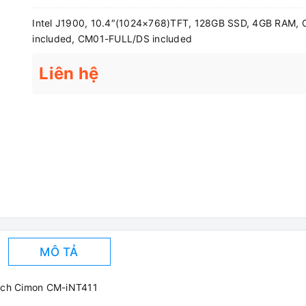
Intel J1900, 10.4″(1024×768)TFT, 128GB SSD, 4GB RAM, 
included, CM01-FULL/DS included
Liên hệ
MÔ TẢ
inch Cimon CM-iNT411