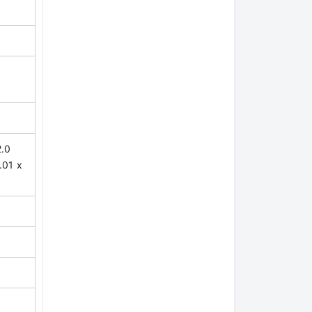
2.0
.01 x