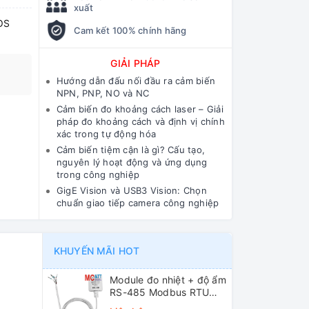
xuất
OS
Cam kết 100% chính hãng
GIẢI PHÁP
Hướng dẫn đấu nối đầu ra cảm biến
NPN, PNP, NO và NC
Cảm biến đo khoảng cách laser – Giải
pháp đo khoảng cách và định vị chính
xác trong tự động hóa
Cảm biến tiệm cận là gì? Cấu tạo,
nguyên lý hoạt động và ứng dụng
trong công nghiệp
GigE Vision và USB3 Vision: Chọn
chuẩn giao tiếp camera công nghiệp
KHUYẾN MÃI HOT
Module đo nhiệt + độ ẩm
RS-485 Modbus RTU
ICP DAS DL-10 CR