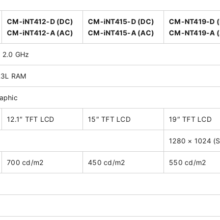
CM-iNT412-D (DC)
CM-iNT415-D (DC)
CM-NT419-D 
CM-iNT412-A (AC)
CM-iNT415-A (AC)
CM-NT419-A 
0 2.0 GHz
R3L RAM
raphic
12.1″ TFT LCD
15″ TFT LCD
19″ TFT LCD
1280 × 1024 (
700 cd/m2
450 cd/m2
550 cd/m2