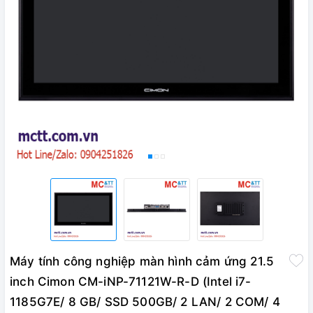
Máy tính công nghiệp màn hình cảm ứng 21.5
inch Cimon CM-iNP-71121W-R-D (Intel i7-
1185G7E/ 8 GB/ SSD 500GB/ 2 LAN/ 2 COM/ 4