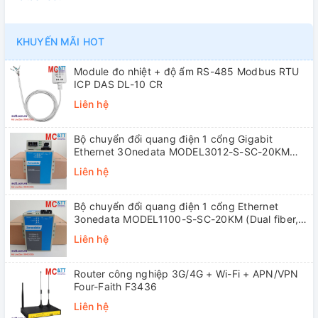
KHUYẾN MÃI HOT
Module đo nhiệt + độ ẩm RS-485 Modbus RTU
ICP DAS DL-10 CR
Liên hệ
Bộ chuyển đổi quang điện 1 cổng Gigabit
Ethernet 3Onedata MODEL3012-S-SC-20KM
(Dual fiber, Single-mode, SC, 20KM)
Liên hệ
Bộ chuyển đổi quang điện 1 cổng Ethernet
3onedata MODEL1100-S-SC-20KM (Dual fiber,
Single-mode, SC, 20KM)
Liên hệ
Router công nghiệp 3G/4G + Wi-Fi + APN/VPN
Four-Faith F3436
Liên hệ