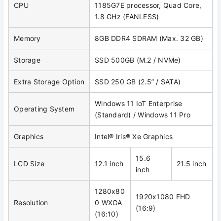
CPU
1185G7E processor, Quad Core,
1.8 GHz (FANLESS)
Memory
8GB DDR4 SDRAM (Max. 32 GB)
Storage
SSD 500GB (M.2 / NVMe)
Extra Storage Option
SSD 250 GB (2.5” / SATA)
Windows 11 IoT Enterprise
Operating System
(Standard) / Windows 11 Pro
Graphics
Intel® Iris® Xe Graphics
15.6
LCD Size
12.1 inch
21.5 inch
inch
1280x80
1920x1080 FHD
Resolution
0 WXGA
(16:9)
(16:10)