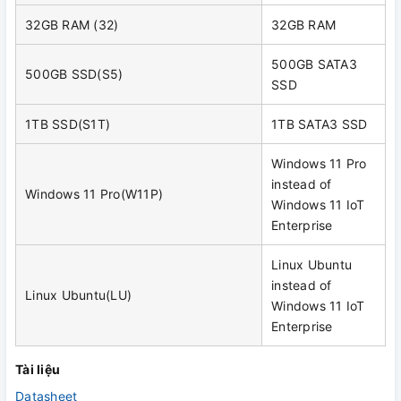
32GB RAM (32)
32GB RAM
500GB SATA3
500GB SSD(S5)
SSD
1TB SSD(S1T)
1TB SATA3 SSD
Windows 11 Pro
instead of
Windows 11 Pro(W11P)
Windows 11 IoT
Enterprise
Linux Ubuntu
instead of
Linux Ubuntu(LU)
Windows 11 IoT
Enterprise
Tài liệu
Datasheet