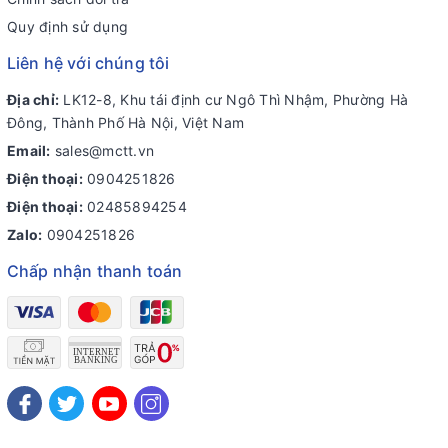
Quy định sử dụng
Liên hệ với chúng tôi
Địa chỉ:
LK12-8, Khu tái định cư Ngô Thì Nhậm, Phường Hà
Đông, Thành Phố Hà Nội, Việt Nam
Email:
sales@mctt.vn
Điện thoại:
0904251826
Điện thoại:
02485894254
Zalo:
0904251826
Chấp nhận thanh toán