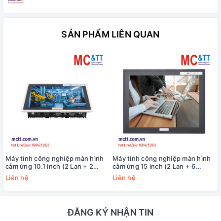
SẢN PHẨM LIÊN QUAN
Máy tính công nghiệp màn hình
Máy tính công nghiệp màn hình
cảm ứng 10.1 inch (2 Lan + 2
cảm ứng 15 inch (2 Lan + 6
COM) MCTT MPPC-2L2C-10W
COM) MPPC-2L6C-11TH-15S
Liên hệ
Liên hệ
ĐĂNG KÝ NHẬN TIN