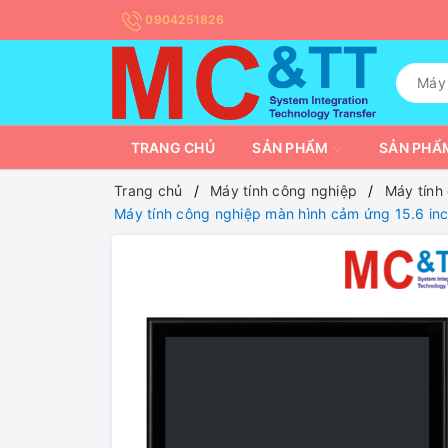
0904251826
TRANG CHỦ
SẢN PHẨM
SẢN PHẨM
Trang chủ
Máy tính công nghiệp
Máy tính
Máy tính công nghiệp màn hình cảm ứng 15.6 i