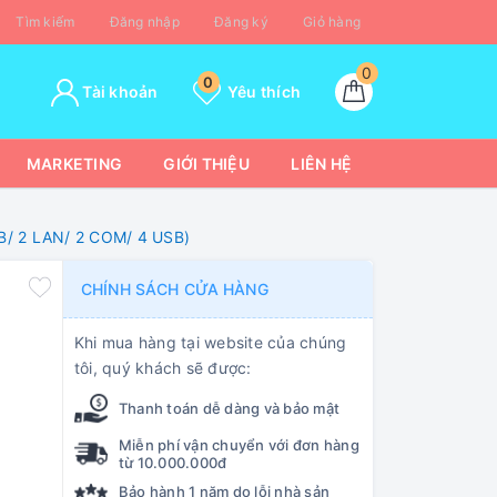
Tìm kiếm
Đăng nhập
Đăng ký
Giỏ hàng
0
0
Tài khoản
Yêu thích
MARKETING
GIỚI THIỆU
LIÊN HỆ
B/ 2 LAN/ 2 COM/ 4 USB)
CHÍNH SÁCH CỬA HÀNG
Khi mua hàng tại website của chúng
tôi, quý khách sẽ được:
Thanh toán dễ dàng và bảo mật
Miễn phí vận chuyển với đơn hàng
từ 10.000.000đ
Bảo hành 1 năm do lỗi nhà sản