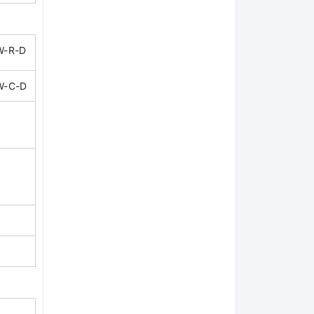
W-R-D
W-C-D