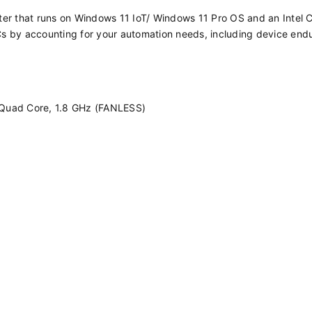
er that runs on Windows 11 IoT/ Windows 11 Pro OS and an Intel 
PCs by accounting for your automation needs, including device end
 Quad Core, 1.8 GHz (FANLESS)