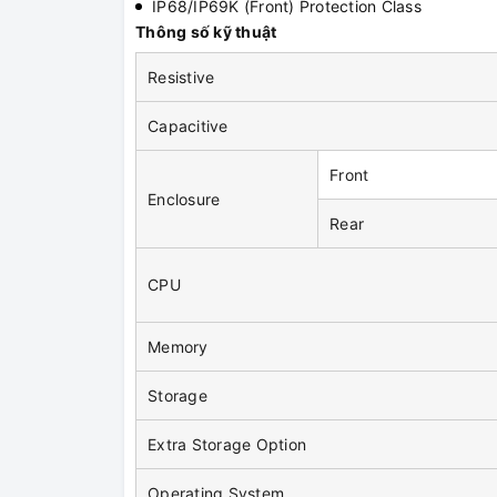
IP68/IP69K (Front) Protection Class
Thông số kỹ thuật
Resistive
Capacitive
Front
Enclosure
Rear
CPU
Memory
Storage
Extra Storage Option
Operating System