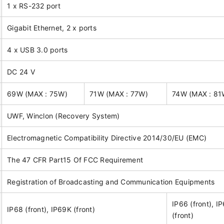
1 x RS-232 port
Gigabit Ethernet, 2 x ports
4 x USB 3.0 ports
DC 24 V
69W (MAX : 75W)
71W (MAX : 77W)
74W (MAX : 81
UWF, Winclon (Recovery System)
Electromagnetic Compatibility Directive 2014/30/EU (EMC)
The 47 CFR Part15 Of FCC Requirement
Registration of Broadcasting and Communication Equipments
IP66 (front), I
IP68 (front), IP69K (front)
(front)