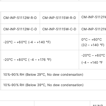
CM-iNP-51121
CM-iNP-51112W-R-D
CM-iNP-51115W-R-D
CM-iNP-51112W-C-D
CM-iNP-51115W-C-D
CM-iNP-51121
0°C – +60°C
-20°C – +60°C (-4 – +140 °F)
(32 – +140 °F)
-20°C – +60°C
-20°C – +80°C ( -4 – +176 °F)
(-4 – +140 °F
10%–90% RH (Below 29℃, No dew condensation)
10%–90% RH (Below 39℃, No dew condensation)
All iNP-