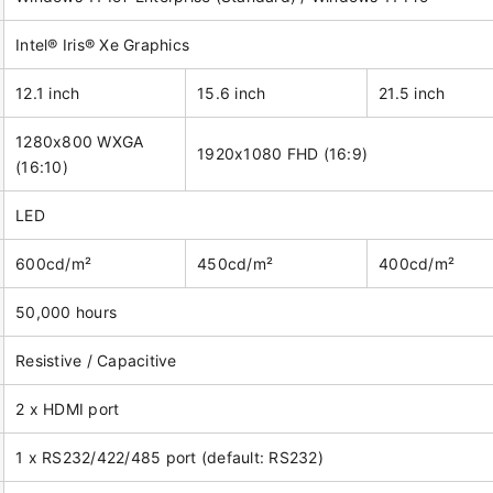
Intel® Iris® Xe Graphics
12.1 inch
15.6 inch
21.5 inch
1280x800 WXGA
1920x1080 FHD (16:9)
(16:10)
LED
600cd/m²
450cd/m²
400cd/m²
50,000 hours
Resistive / Capacitive
2 x HDMI port
1 x RS232/422/485 port (default: RS232)