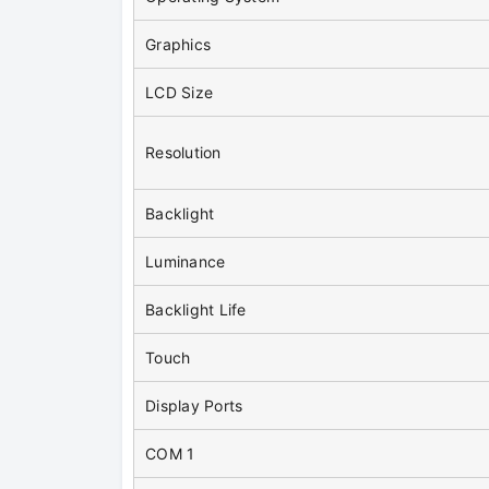
Graphics
LCD Size
Resolution
Backlight
Luminance
Backlight Life
Touch
Display Ports
COM 1