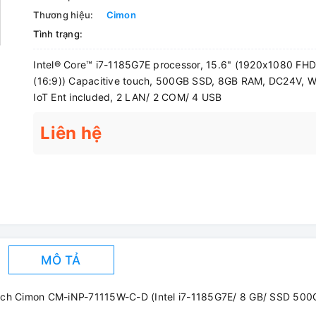
Thương hiệu:
Cimon
Tình trạng:
Intel® Core™ i7-1185G7E processor, 15.6" (1920x1080 FH
(16:9)) Capacitive touch, 500GB SSD, 8GB RAM, DC24V, W
IoT Ent included, 2 LAN/ 2 COM/ 4 USB
Liên hệ
MÔ TẢ
nch Cimon CM-iNP-71115W-C-D (Intel i7-1185G7E/ 8 GB/ SSD 500