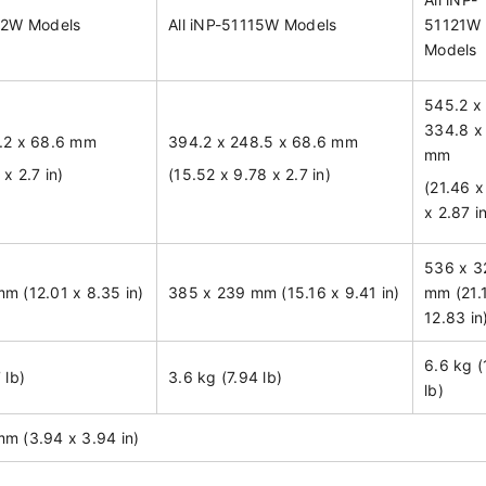
112W Models
All iNP-51115W Models
51121W
Models
545.2 x
334.8 x
1.2 x 68.6 mm
394.2 x 248.5 x 68.6 mm
mm
 x 2.7 in)
(15.52 x 9.78 x 2.7 in)
(21.46 x
x 2.87 i
536 x 3
m (12.01 x 8.35 in)
385 x 239 mm (15.16 x 9.41 in)
mm (21.
12.83 in
6.6 kg 
 lb)
3.6 kg (7.94 lb)
lb)
m (3.94 x 3.94 in)