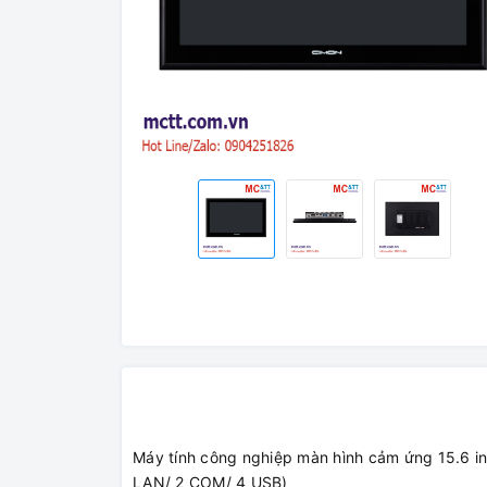
Máy tính công nghiệp màn hình cảm ứng 15.6 i
LAN/ 2 COM/ 4 USB)