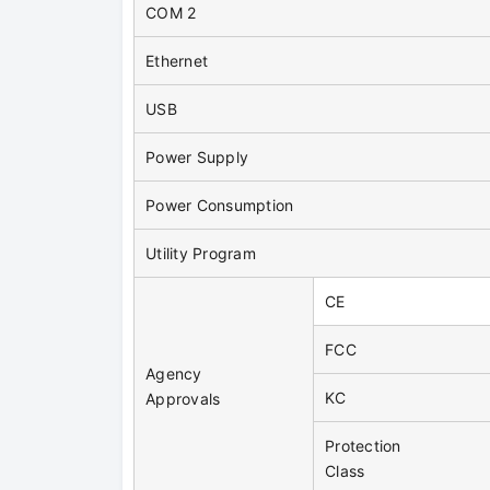
COM 2
Ethernet
USB
Power Supply
Power Consumption
Utility Program
CE
FCC
Agency
KC
Approvals
Protection
Class