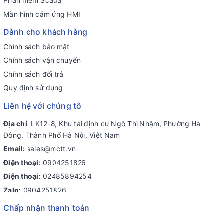
Phần mềm Scada
Màn hình cảm ứng HMI
Dành cho khách hàng
Chính sách bảo mật
Chính sách vận chuyển
Chính sách đổi trả
Quy định sử dụng
Liên hệ với chúng tôi
Địa chỉ:
LK12-8, Khu tái định cư Ngô Thì Nhậm, Phường Hà
Đông, Thành Phố Hà Nội, Việt Nam
Email:
sales@mctt.vn
Điện thoại:
0904251826
Điện thoại:
02485894254
Zalo:
0904251826
Chấp nhận thanh toán