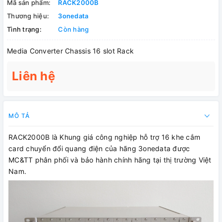
Mã sản phẩm:
RACK2000B
Thương hiệu:
3onedata
Tình trạng:
Còn hàng
Media Converter Chassis 16 slot Rack
Liên hệ
MÔ TẢ
RACK2000B là Khung giá công nghiệp hỗ trợ 16 khe cắm
card chuyển đổi quang điện của hãng 3onedata được
MC&TT phân phối và bảo hành chính hãng tại thị trường Việt
Nam.