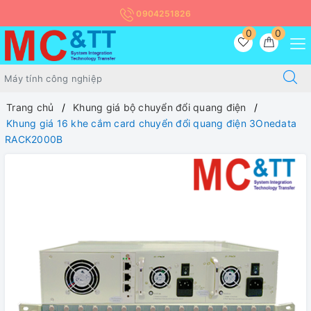
0904251826
0
0
Trang chủ
Khung giá bộ chuyển đổi quang điện
Khung giá 16 khe cắm card chuyển đổi quang điện 3Onedata
RACK2000B