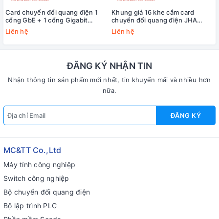
Card chuyển đổi quang điện 1
Khung giá 16 khe cắm card
cổng GbE + 1 cổng Gigabit
chuyển đổi quang điện JHA
quang JHA Tech JHA-MG11C
Tech JHA-E16
Liên hệ
Liên hệ
ĐĂNG KÝ NHẬN TIN
Nhận thông tin sản phẩm mới nhất, tin khuyến mãi và nhiều hơn
nữa.
ĐĂNG KÝ
MC&TT Co.,Ltd
Máy tính công nghiệp
Switch công nghiệp
Bộ chuyển đổi quang điện
Bộ lập trình PLC