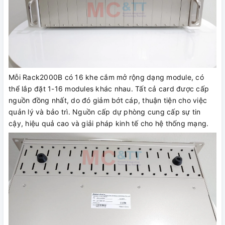
Mỗi Rack2000B có 16 khe cắm mở rộng dạng module, có
thể lắp đặt 1-16 modules khác nhau. Tất cả card được cấp
nguồn đồng nhất, do đó giảm bớt cáp, thuận tiện cho việc
quản lý và bảo trì. Nguồn cấp dự phòng cung cấp sự tin
cậy, hiệu quả cao và giải pháp kinh tế cho hệ thống mạng.