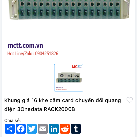
Khung giá 16 khe cắm card chuyển đổi quang
điện 3Onedata RACK2000B
Chia sẻ:
Share
Facebook
Twitter
Email
LinkedIn
Reddit
Tumblr