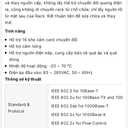
và thay nguồn cấp, không lấy thẻ bộ chuyển đổi quang điện
ra, cũng không di chuyển rack từ chỗ chứa; chỉ lấy nguồn lỗi
từ mặt sau của Rack. Rất thuận tiện để sửa chữa và thay
thế.
Tính năng
Hỗ trợ 16 khe cắm card chuyển đổi
Hỗ trợ cắm nóng
Hỗ trợ nguồn điện kép, cung cấp bảo vệ quá áp và quá
dòng
Nhiệt độ hoạt động: -20 ~ 70 ℃
Điện áp đầu vào: 85 ~ 265VAC, 50 ~ 60Hz
Thông số kỹ thuật
IEEE 802.3 for 10Base-T
IEEE 802.3u for 100Base-TX and 100B
Standard &
IEEE 802.3ab for 1000Base-T
Protocol
IEEE 802.3z for 1000Base-X
IEEE 802.3x for Flow Control