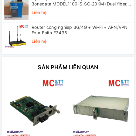
3onedata MODEL1100-S-SC-20KM (Dual fiber,
Single-mode, SC, 20KM)
Liên hệ
Router công nghiệp 3G/4G + Wi-Fi + APN/VPN
Four-Faith F3436
Liên hệ
SẢN PHẨM LIÊN QUAN