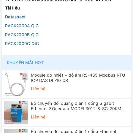
Tài liệu
Datasheet
RACK2000A QIG
RACK2000B QIG
RACK2000C QIG
KHUYẾN MÃI HOT
Module đo nhiệt + độ ẩm RS-485 Modbus RTU
ICP DAS DL-10 CR
Liên hệ
Bộ chuyển đổi quang điện 1 cổng Gigabit
Ethernet 3Onedata MODEL3012-S-SC-20KM
(Dual fiber, Single-mode, SC, 20KM)
Liên hệ
Bộ chuyển đổi quang điện 1 cổng Ethernet