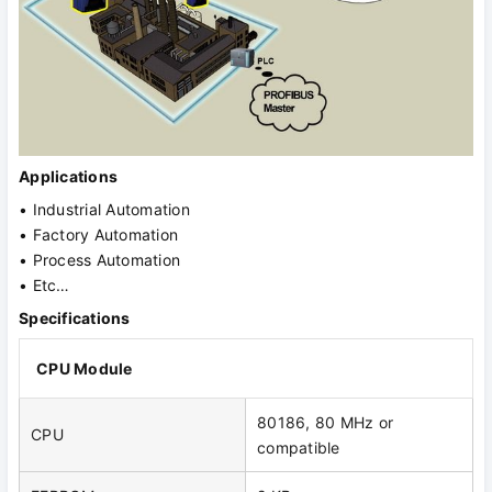
Applications
• Industrial Automation
• Factory Automation
• Process Automation
• Etc…
Specifications
CPU Module
80186, 80 MHz or
CPU
compatible