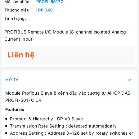
Mã sản phẩm:
PROFI-5017C
Thương hiệu:
ICP DAS
Tình trạng:
PROFIBUS Remote I/O Module (8-channel Isolated Analog
Current Input)
Liên hệ
MÔ TẢ
Module Profibus Slave 8 kênh đầu vào tương tự AI ICP DAS
PROFI-5017C CR
Features
Protocol & Hierarchy : DP-V0 Slave
Transmission Rate Setting : detected automatically
Address Setting : Address 0~126 set by rotary switches or