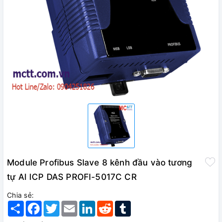
Module Profibus Slave 8 kênh đầu vào tương
tự AI ICP DAS PROFI-5017C CR
Chia sẻ:
Share
Facebook
Twitter
Email
LinkedIn
Reddit
Tumblr