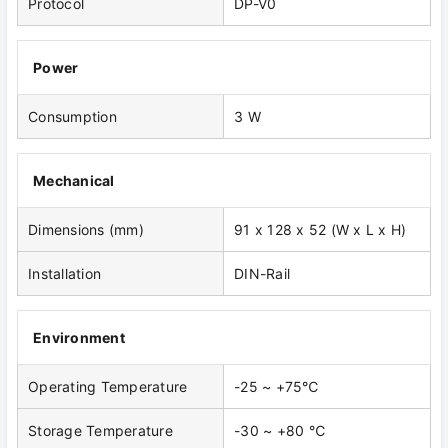
Protocol
DP-V0
Power
Consumption
3 W
Mechanical
Dimensions (mm)
91 x 128 x 52 (W x L x H)
Installation
DIN-Rail
Environment
Operating Temperature
-25 ~ +75℃
Storage Temperature
-30 ~ +80 ℃