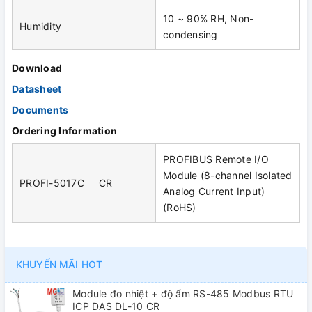
10 ~ 90% RH, Non-
Humidity
condensing
Download
Datasheet
Documents
Ordering Information
PROFIBUS Remote I/O
Module (8-channel Isolated
PROFI-5017C CR
Analog Current Input)
(RoHS)
KHUYẾN MÃI HOT
Module đo nhiệt + độ ẩm RS-485 Modbus RTU
ICP DAS DL-10 CR