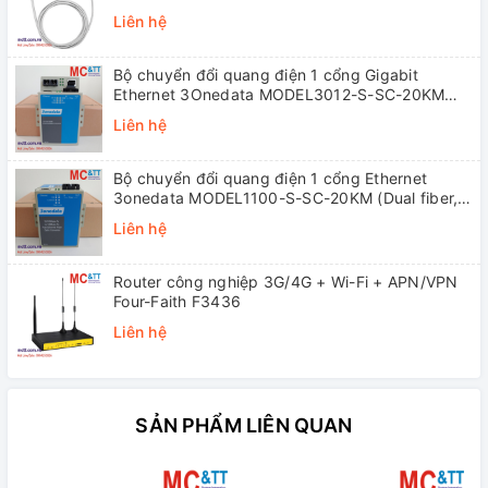
Liên hệ
Bộ chuyển đổi quang điện 1 cổng Gigabit
Ethernet 3Onedata MODEL3012-S-SC-20KM
(Dual fiber, Single-mode, SC, 20KM)
Liên hệ
Bộ chuyển đổi quang điện 1 cổng Ethernet
3onedata MODEL1100-S-SC-20KM (Dual fiber,
Single-mode, SC, 20KM)
Liên hệ
Router công nghiệp 3G/4G + Wi-Fi + APN/VPN
Four-Faith F3436
Liên hệ
SẢN PHẨM LIÊN QUAN