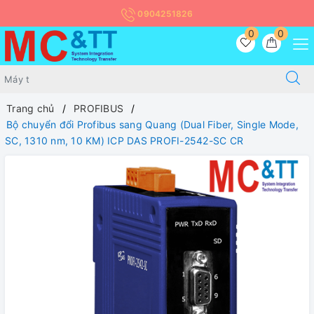
0904251826
0
0
Trang chủ
PROFIBUS
Bộ chuyển đổi Profibus sang Quang (Dual Fiber, Single Mode,
SC, 1310 nm, 10 KM) ICP DAS PROFI-2542-SC CR