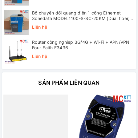
Bộ chuyển đổi quang điện 1 cổng Ethernet
3onedata MODEL1100-S-SC-20KM (Dual fiber,
Single-mode, SC, 20KM)
Liên hệ
Router công nghiệp 3G/4G + Wi-Fi + APN/VPN
Four-Faith F3436
Liên hệ
SẢN PHẨM LIÊN QUAN