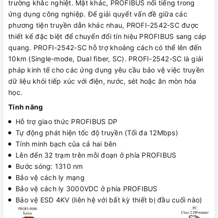
trường khắc nghiệt. Mặt khác, PROFIBUS nổi tiếng trong
ứng dụng công nghiệp. Để giải quyết vấn đề giữa các
phương tiện truyền dẫn khác nhau, PROFI-2542-SC được
thiết kế đặc biệt để chuyển đổi tín hiệu PROFIBUS sang cáp
quang. PROFI-2542-SC hỗ trợ khoảng cách có thể lên đến
10km (Single-mode, Dual fiber, SC). PROFI-2542-SC là giải
pháp kinh tế cho các ứng dụng yêu cầu bảo vệ việc truyền
dữ liệu khỏi tiếp xúc với điện, nước, sét hoặc ăn mòn hóa
học.
Tính năng
Hỗ trợ giao thức PROFIBUS DP
Tự động phát hiện tốc độ truyền (Tối đa 12Mbps)
Tính minh bạch của cả hai bên
Lên đến 32 trạm trên mỗi đoạn ở phía PROFIBUS
Bước sóng: 1310 nm
Bảo vệ cách ly mạng
Bảo vệ cách ly 3000VDC ở phía PROFIBUS
Bảo vệ ESD 4KV (liên hệ với bất kỳ thiết bị đầu cuối nào)