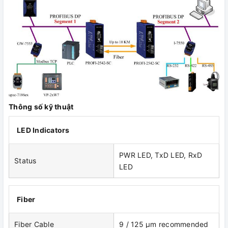
Thông số kỹ thuật
LED Indicators
PWR LED, TxD LED, RxD
Status
LED
Fiber
Fiber Cable
9 / 125 μm recommended