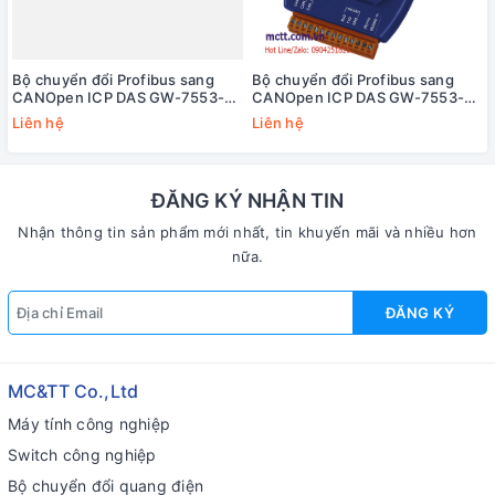
Bộ chuyển đổi Profibus sang
Bộ chuyển đổi Profibus sang
CANOpen ICP DAS GW-7553-
CANOpen ICP DAS GW-7553-
CPM-M CR
CPM CR
Liên hệ
Liên hệ
ĐĂNG KÝ NHẬN TIN
Nhận thông tin sản phẩm mới nhất, tin khuyến mãi và nhiều hơn
nữa.
ĐĂNG KÝ
MC&TT Co.,Ltd
Máy tính công nghiệp
Switch công nghiệp
Bộ chuyển đổi quang điện