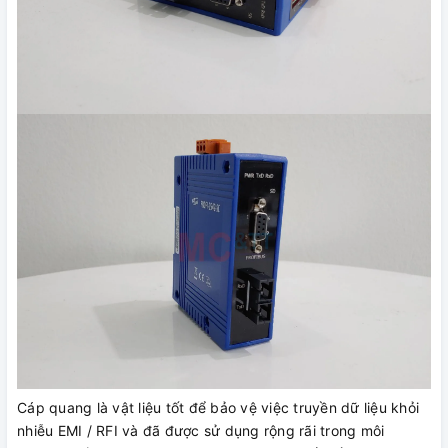
Cáp quang là vật liệu tốt để bảo vệ việc truyền dữ liệu khỏi
nhiễu EMI / RFI và đã được sử dụng rộng rãi trong môi