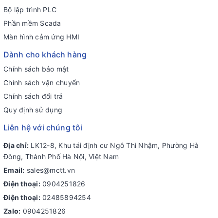
Bộ lập trình PLC
Phần mềm Scada
Màn hình cảm ứng HMI
Dành cho khách hàng
Chính sách bảo mật
Chính sách vận chuyển
Chính sách đổi trả
Quy định sử dụng
Liên hệ với chúng tôi
Địa chỉ:
LK12-8, Khu tái định cư Ngô Thì Nhậm, Phường Hà
Đông, Thành Phố Hà Nội, Việt Nam
Email:
sales@mctt.vn
Điện thoại:
0904251826
Điện thoại:
02485894254
Zalo:
0904251826