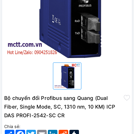
Bộ chuyển đổi Profibus sang Quang (Dual
Fiber, Single Mode, SC, 1310 nm, 10 KM) ICP
DAS PROFI-2542-SC CR
Chia sẻ:
Share
Facebook
Twitter
Email
LinkedIn
Reddit
Tumblr