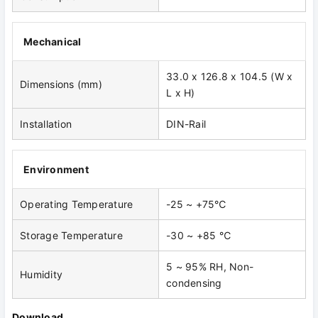
Mechanical
33.0 x 126.8 x 104.5 (W x
Dimensions (mm)
L x H)
Installation
DIN-Rail
Environment
Operating Temperature
-25 ~ +75℃
Storage Temperature
-30 ~ +85 ℃
5 ~ 95% RH, Non-
Humidity
condensing
Download