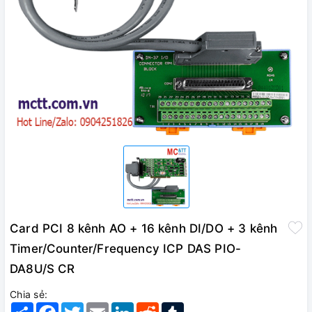
Card PCI 8 kênh AO + 16 kênh DI/DO + 3 kênh
Timer/Counter/Frequency ICP DAS PIO-
DA8U/S CR
Chia sẻ:
Share
Facebook
Twitter
Email
LinkedIn
Reddit
Tumblr