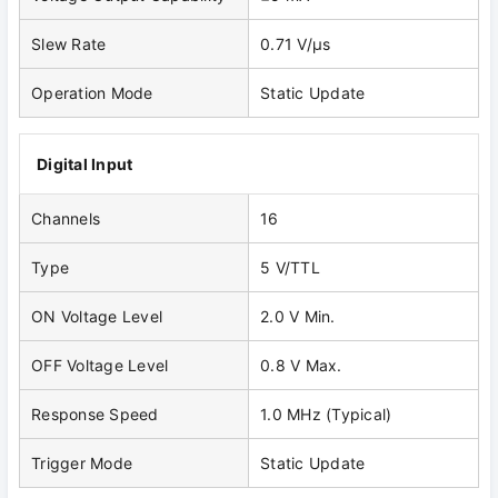
Slew Rate
0.71 V/μs
Operation Mode
Static Update
Digital Input
Channels
16
Type
5 V/TTL
ON Voltage Level
2.0 V Min.
OFF Voltage Level
0.8 V Max.
Response Speed
1.0 MHz (Typical)
Trigger Mode
Static Update