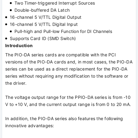
Two Timer-triggered Interrupt Sources
Double-buffered DA Latch
16-channel 5 V/TTL Digital Output
16-channel 5 V/TTL Digital Input
Pull-high and Pull-low Function for DI Channels
Supports Card ID (SMD Switch)
Introduction
The PIO-DA series cards are compatible with the PCI
versions of the PIO-DA cards and, in most cases, the PIO-DA
series can be used as a direct replacement for the PIO-DA
series without requiring any modification to the software or
the driver.
The voltage output range for the PPIO-DA series is from -10
V to +10 V, and the current output range is from 0 to 20 mA.
In addition, the PIO-DA series also features the following
innovative advantages: