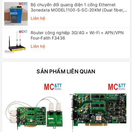
Bộ chuyển đổi quang điện 1 cổng Ethernet
3onedata MODEL1100-S-SC-20KM (Dual fiber,
Single-mode, SC, 20KM)
Liên hệ
Router công nghiệp 3G/4G + Wi-Fi + APN/VPN
Four-Faith F3436
Liên hệ
SẢN PHẨM LIÊN QUAN