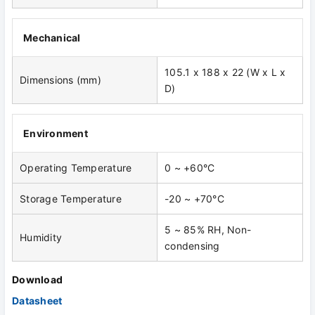
Mechanical
105.1 x 188 x 22 (W x L x
Dimensions (mm)
D)
Environment
Operating Temperature
0 ~ +60°C
Storage Temperature
-20 ~ +70°C
5 ~ 85% RH, Non-
Humidity
condensing
Download
Datasheet