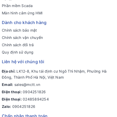
Phần mềm Scada
Màn hình cảm ứng HMI
Dành cho khách hàng
Chính sách bảo mật
Chính sách vận chuyển
Chính sách đổi trả
Quy định sử dụng
Liên hệ với chúng tôi
Địa chỉ:
LK12-8, Khu tái định cư Ngô Thì Nhậm, Phường Hà
Đông, Thành Phố Hà Nội, Việt Nam
Email:
sales@mctt.vn
Điện thoại:
0904251826
Điện thoại:
02485894254
Zalo:
0904251826
Chấp nhận thanh toán