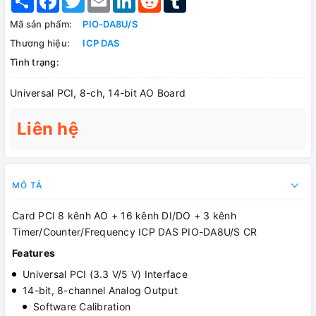
Mã sản phẩm:
PIO-DA8U/S
Thương hiệu:
ICP DAS
Tình trạng:
Universal PCI, 8-ch, 14-bit AO Board
Liên hệ
MÔ TẢ
Card PCI 8 kênh AO + 16 kênh DI/DO + 3 kênh
Timer/Counter/Frequency ICP DAS PIO-DA8U/S CR
Features
Universal PCI (3.3 V/5 V) Interface
14-bit, 8-channel Analog Output
Software Calibration