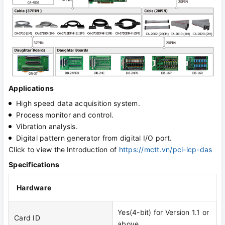
Applications
High speed data acquisition system.
Process monitor and control.
Vibration analysis.
Digital pattern generator from digital I/O port.
Click to view the
Introduction of
https://mctt.vn/pci-icp-das
Specifications
Hardware
Yes(4-bit) for Version 1.1 or
Card ID
above