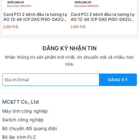
Card PCI 2 kênh đầu ra tương tự
Card PCI 2 kênh đầu ra tương tự
AO 12-bit ICP DAS PISO-DA2U/S
AO 12-bit ICP DAS PISO-DA2U
CR
CR
Liên hệ
Liên hệ
ĐĂNG KÝ NHẬN TIN
Nhận thông tin sản phẩm mới nhất, tin khuyến mãi và nhiều hơn
nữa.
ĐĂNG KÝ
MC&TT Co.,Ltd
Máy tính công nghiệp
Switch công nghiệp
Bộ chuyển đổi quang điện
Bộ lập trình PLC