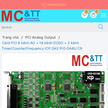
0904251826
0
0
Trang chủ
PCI Analog Output
Card PCI 8 kênh AO + 16 kênh DI/DO + 3 kênh
Timer/Counter/Frequency ICP DAS PIO-DA8U CR