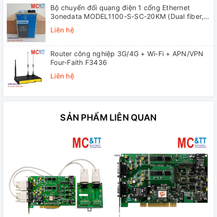
Bộ chuyển đổi quang điện 1 cổng Ethernet
3onedata MODEL1100-S-SC-20KM (Dual fiber,
Single-mode, SC, 20KM)
Liên hệ
Router công nghiệp 3G/4G + Wi-Fi + APN/VPN
Four-Faith F3436
Liên hệ
SẢN PHẨM LIÊN QUAN