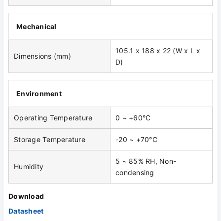
Mechanical
105.1 x 188 x 22 (W x L x
Dimensions (mm)
D)
Environment
Operating Temperature
0 ~ +60°C
Storage Temperature
-20 ~ +70°C
5 ~ 85% RH, Non-
Humidity
condensing
Download
Datasheet