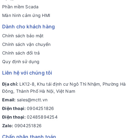
Phần mềm Scada
Màn hình cảm ứng HMI
Dành cho khách hàng
Chính sách bảo mật
Chính sách vận chuyển
Chính sách đổi trả
Quy định sử dụng
Liên hệ với chúng tôi
Địa chỉ:
LK12-8, Khu tái định cư Ngô Thì Nhậm, Phường Hà
Đông, Thành Phố Hà Nội, Việt Nam
Email:
sales@mctt.vn
Điện thoại:
0904251826
Điện thoại:
02485894254
Zalo:
0904251826
Chấp nhận thanh toán