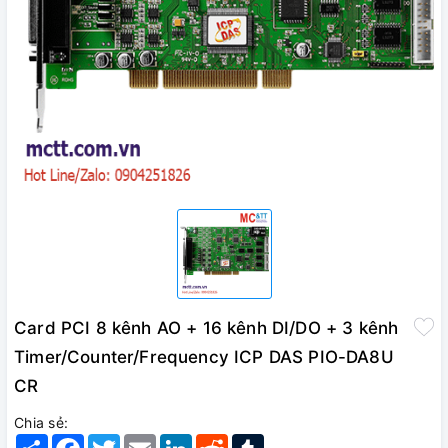
Card PCI 8 kênh AO + 16 kênh DI/DO + 3 kênh
Timer/Counter/Frequency ICP DAS PIO-DA8U
CR
Chia sẻ:
Share
Facebook
Twitter
Email
LinkedIn
Reddit
Tumblr