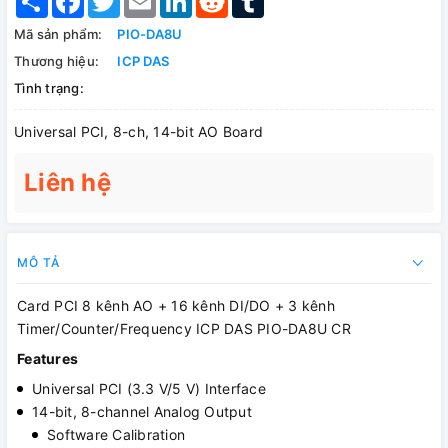
Mã sản phẩm:
PIO-DA8U
Thương hiệu:
ICP DAS
Tình trạng:
Universal PCI, 8-ch, 14-bit AO Board
Liên hệ
MÔ TẢ
Card PCI 8 kênh AO + 16 kênh DI/DO + 3 kênh
Timer/Counter/Frequency ICP DAS PIO-DA8U CR
Features
Universal PCI (3.3 V/5 V) Interface
14-bit, 8-channel Analog Output
Software Calibration