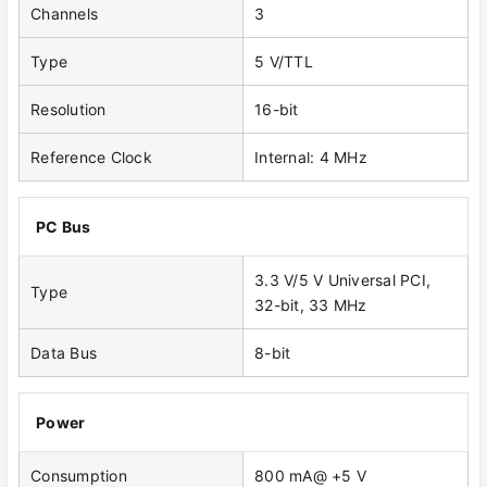
Channels
3
Type
5 V/TTL
Resolution
16-bit
Reference Clock
Internal: 4 MHz
PC Bus
3.3 V/5 V Universal PCI,
Type
32-bit, 33 MHz
Data Bus
8-bit
Power
Consumption
800 mA@ +5 V