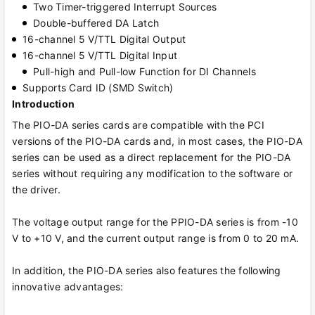
Two Timer-triggered Interrupt Sources
Double-buffered DA Latch
16-channel 5 V/TTL Digital Output
16-channel 5 V/TTL Digital Input
Pull-high and Pull-low Function for DI Channels
Supports Card ID (SMD Switch)
Introduction
The PIO-DA series cards are compatible with the PCI
versions of the PIO-DA cards and, in most cases, the PIO-DA
series can be used as a direct replacement for the PIO-DA
series without requiring any modification to the software or
the driver.
The voltage output range for the PPIO-DA series is from -10
V to +10 V, and the current output range is from 0 to 20 mA.
In addition, the PIO-DA series also features the following
innovative advantages: