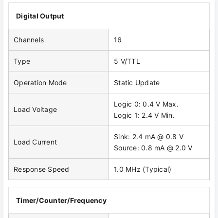
Digital Output
Channels
16
Type
5 V/TTL
Operation Mode
Static Update
Logic 0: 0.4 V Max.
Load Voltage
Logic 1: 2.4 V Min.
Sink: 2.4 mA @ 0.8 V
Load Current
Source: 0.8 mA @ 2.0 V
Response Speed
1.0 MHz (Typical)
Timer/Counter/Frequency