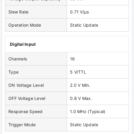
Slew Rate
0.71 V/μs
Operation Mode
Static Update
Digital Input
Channels
16
Type
5 V/TTL
ON Voltage Level
2.0 V Min.
OFF Voltage Level
0.8 V Max.
Response Speed
1.0 MHz (Typical)
Trigger Mode
Static Update