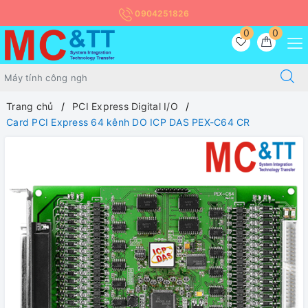
0904251826
0
0
Trang chủ
PCI Express Digital I/O
Card PCI Express 64 kênh DO ICP DAS PEX-C64 CR