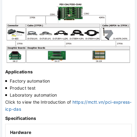
Applications
Factory automation
Product test
Laboratory automation
Click to view the
Introduction of
https://mctt.vn/pci-express-
icp-das
Specifications
Hardware