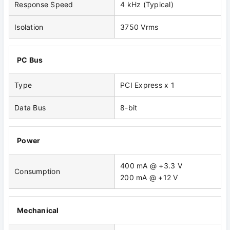
Response Speed
4 kHz (Typical)
Isolation
3750 Vrms
PC Bus
Type
PCI Express x 1
Data Bus
8-bit
Power
400 mA @ +3.3 V
Consumption
200 mA @ +12 V
Mechanical