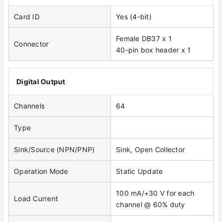
Card ID
Yes (4-bit)
Female DB37 x 1
Connector
40-pin box header x 1
Digital Output
Channels
64
Type
Sink/Source (NPN/PNP)
Sink, Open Collector
Operation Mode
Static Update
100 mA/+30 V for each
Load Current
channel @ 60% duty