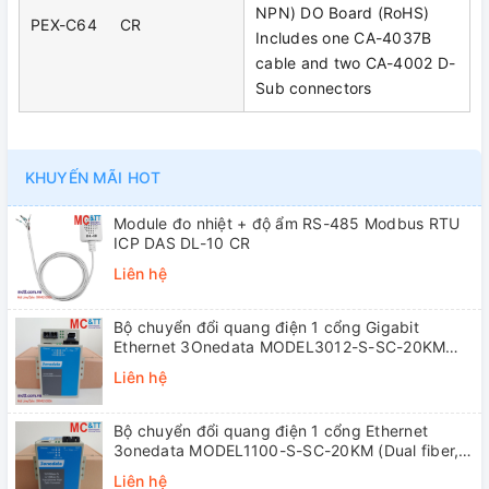
NPN) DO Board (RoHS)
PEX-C64 CR
Includes one CA-4037B
cable and two CA-4002 D-
Sub connectors
KHUYẾN MÃI HOT
Module đo nhiệt + độ ẩm RS-485 Modbus RTU
ICP DAS DL-10 CR
Liên hệ
Bộ chuyển đổi quang điện 1 cổng Gigabit
Ethernet 3Onedata MODEL3012-S-SC-20KM
(Dual fiber, Single-mode, SC, 20KM)
Liên hệ
Bộ chuyển đổi quang điện 1 cổng Ethernet
3onedata MODEL1100-S-SC-20KM (Dual fiber,
Single-mode, SC, 20KM)
Liên hệ