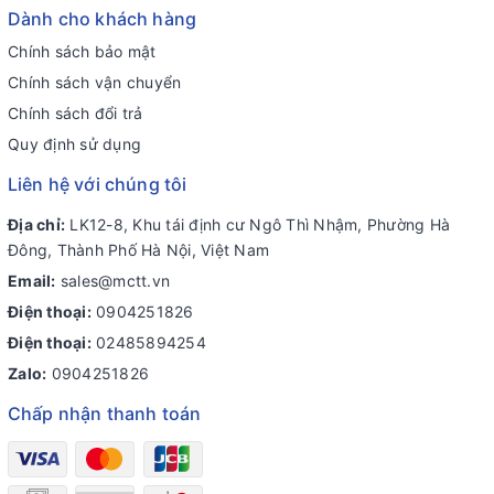
Dành cho khách hàng
Chính sách bảo mật
Chính sách vận chuyển
Chính sách đổi trả
Quy định sử dụng
Liên hệ với chúng tôi
Địa chỉ:
LK12-8, Khu tái định cư Ngô Thì Nhậm, Phường Hà
Đông, Thành Phố Hà Nội, Việt Nam
Email:
sales@mctt.vn
Điện thoại:
0904251826
Điện thoại:
02485894254
Zalo:
0904251826
Chấp nhận thanh toán