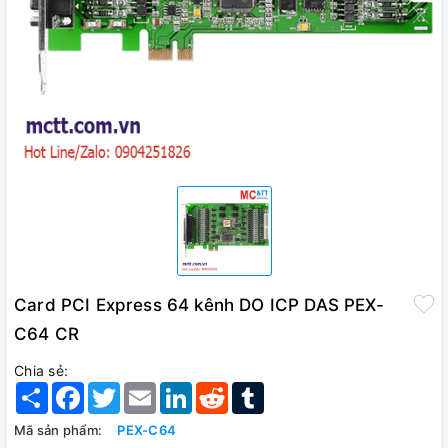
Card PCI Express 64 kênh DO ICP DAS PEX-
C64 CR
Chia sẻ:
Share
Facebook
Twitter
Email
LinkedIn
Reddit
Tumblr
Mã sản phẩm:
PEX-C64