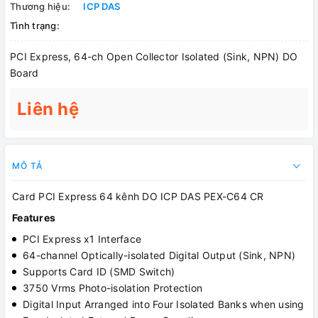
Thương hiệu:
ICP DAS
Tình trạng:
PCI Express, 64-ch Open Collector Isolated (Sink, NPN) DO
Board
Liên hệ
MÔ TẢ
Card PCI Express 64 kênh DO ICP DAS PEX-C64 CR
Features
PCI Express x1 Interface
64-channel Optically-isolated Digital Output (Sink, NPN)
Supports Card ID (SMD Switch)
3750 Vrms Photo-isolation Protection
Digital Input Arranged into Four Isolated Banks when using