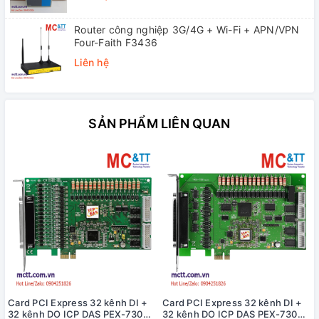
Router công nghiệp 3G/4G + Wi-Fi + APN/VPN
Four-Faith F3436
Liên hệ
SẢN PHẨM LIÊN QUAN
Card PCI Express 32 kênh DI +
Card PCI Express 32 kênh DI +
32 kênh DO ICP DAS PEX-730A
32 kênh DO ICP DAS PEX-730