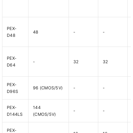
PEX-
48
-
-
D48
PEX-
-
32
32
D64
PEX-
96 (CMOS/5V)
-
-
D96S
PEX-
144
-
-
D144LS
(CMOS/5V)
PEX-