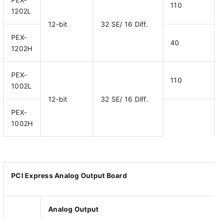
110
1202L
12-bit
32 SE/ 16 Diff.
PEX-
40
1202H
PEX-
110
1002L
12-bit
32 SE/ 16 Diff.
PEX-
1002H
PCI Express Analog Output Board
Analog Output