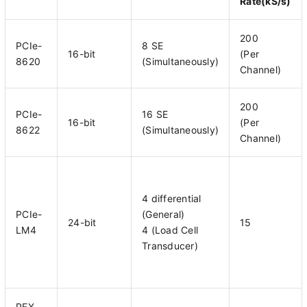
Rate(kS/s)
200
PCIe-
8 SE
16-bit
(Per
8620
(Simultaneously)
Channel)
200
PCIe-
16 SE
16-bit
(Per
8622
(Simultaneously)
Channel)
4 differential
PCIe-
(General)
24-bit
15
LM4
4 (Load Cell
Transducer)
PEX-