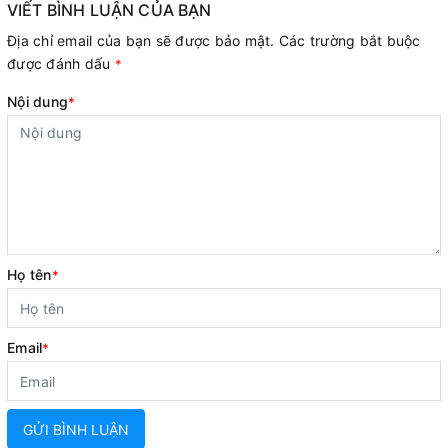
VIẾT BÌNH LUẬN CỦA BẠN
Địa chỉ email của bạn sẽ được bảo mật. Các trường bắt buộc
được đánh dấu
*
Nội dung
*
Họ tên
*
Email
*
GỬI BÌNH LUẬN