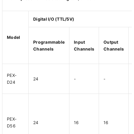
Digital I/O (TTL/5V)
Model
Programmable
Input
Output
Channels
Channels
Channels
PEX-
24
-
-
D24
PEX-
24
16
16
D56