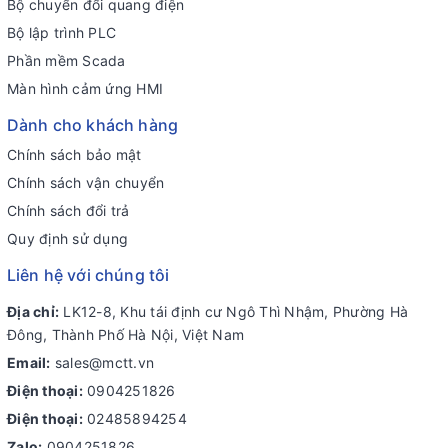
Bộ chuyển đổi quang điện
Bộ lập trình PLC
Phần mềm Scada
Màn hình cảm ứng HMI
Dành cho khách hàng
Chính sách bảo mật
Chính sách vận chuyển
Chính sách đổi trả
Quy định sử dụng
Liên hệ với chúng tôi
Địa chỉ:
LK12-8, Khu tái định cư Ngô Thì Nhậm, Phường Hà
Đông, Thành Phố Hà Nội, Việt Nam
Email:
sales@mctt.vn
Điện thoại:
0904251826
Điện thoại:
02485894254
Zalo:
0904251826