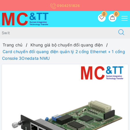
0904251826
0
0
Trang chủ
Khung giá bộ chuyển đổi quang điện
Card chuyển đổi quang điện quản lý 2 cổng Ethernet + 1 cổng
Console 3Onedata NMU