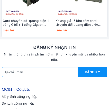
Card chuyển đổi quang điện 1
Khung giá 16 khe cắm card
cổng GbE + 1 cổng Gigabit
chuyển đổi quang điện JHA
quang JHA Tech JHA-MG11C
Tech JHA-E16
Liên hệ
Liên hệ
ĐĂNG KÝ NHẬN TIN
Nhận thông tin sản phẩm mới nhất, tin khuyến mãi và nhiều hơn
nữa.
ĐĂNG KÝ
MC&TT Co.,Ltd
Máy tính công nghiệp
Switch công nghiệp