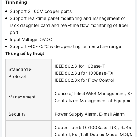
Tính năng
Support 2 100M copper ports
Support real-time panel monitoring and management of
rack daughter card and real-time flow monitoring of fiber
port
Input Voltage: 5VDC
Support -40~75℃ wide operating temperature range
Thông số kỹ thuật
IEEE 802.3 for 10Base-T
Standard &
IEEE 802.3u for 100Base-TX
Protocol
IEEE 802.3x for Flow Control
Console/Telnet/WEB Management, SNM
Management
Centralized Management of Equipment
Security
Power Supply Alarm, E-mail Alarm
Copper port: 10/100Base-T(X), RJ45, A
Control, Full/half Duplex Mode, MDI/MD