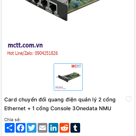
Card chuyển đổi quang điện quản lý 2 cổng
Ethernet + 1 cổng Console 3Onedata NMU
Chia sẻ:
Share
Facebook
Twitter
Email
LinkedIn
Reddit
Tumblr