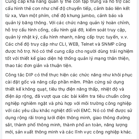
Cung cấp khả năng quản lý thẻ con tập trung và hỗ trợ các
cấu hình thẻ con như chế độ chuyển tiếp, cảnh báo liên kết
từ xa, Vlan một phím, chế độ khung jumbo, cảnh báo và
quản lý băng thông. Với các chức năng quản lý hoàn chỉnh,
hỗ trợ cấu hình cổng, cấu hình giá đỡ, kiểm soát truy cập,
quản lý nhật ký, cấu hình nhanh, nâng cấp trực tuyến, v.v.
Các chế độ truy cập như CLI, WEB, Telnet và SNMP cũng
được hỗ trợ. Nó có thể cung cấp cho người dùng trải nghiệm
tốt với thiết kế giao diện hệ thống quản lý mạng thân thiện,
thao tác đơn giản và thuận tiện.
Công tắc DIP có thể thực hiện các chức năng như khôi phục
cài đặt gốc và nâng cấp phần mềm. Phần cứng sử dụng
thiết kế không quạt, tiêu thụ điện năng thấp, nhiệt độ và
điện áp rộng, đã vượt qua các bài kiểm tra tiêu chuẩn công
nghiệp nghiêm ngặt và phù hợp với môi trường công nghiệp
với các yêu cầu khắc nghiệt đối với EMC. Nó có thể được sử
dụng rộng rãi trong lưới điện thông minh, giao thông đường
sắt, thành phố thông minh, thành phố an toàn, năng lượng
mới, sản xuất thông minh và các lĩnh vực công nghiệp khác.