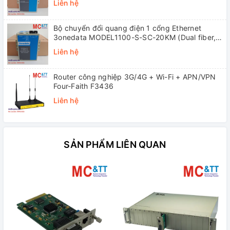
Liên hệ
Bộ chuyển đổi quang điện 1 cổng Ethernet
3onedata MODEL1100-S-SC-20KM (Dual fiber,
Single-mode, SC, 20KM)
Liên hệ
Router công nghiệp 3G/4G + Wi-Fi + APN/VPN
Four-Faith F3436
Liên hệ
SẢN PHẨM LIÊN QUAN