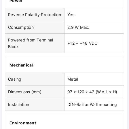
Power
Reverse Polarity Protection
Yes
Consumption
2.9 W Max.
Powered from Terminal
+12 ~ +48 VDC
Block
Mechanical
Casing
Metal
Dimensions (mm)
97 x 120 x 42 (W x L x H)
Installation
DIN-Rail or Wall mounting
Environment