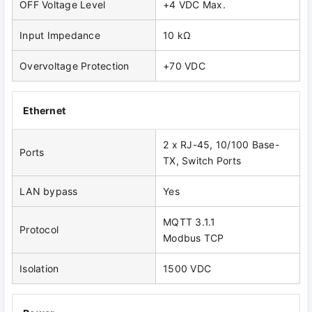
OFF Voltage Level
+4 VDC Max.
Input Impedance
10 kΩ
Overvoltage Protection
+70 VDC
Ethernet
2 x RJ-45, 10/100 Base-
Ports
TX, Switch Ports
LAN bypass
Yes
MQTT 3.1.1
Protocol
Modbus TCP
Isolation
1500 VDC