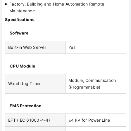
Factory, Building and Home Automation Remote
Maintenance.
Specifications
Software
Built-in Web Server
Yes
CPU Module
Module, Communication
Watchdog Timer
(Programmable)
EMS Protection
EFT (IEC 61000-4-4)
±4 kV for Power Line