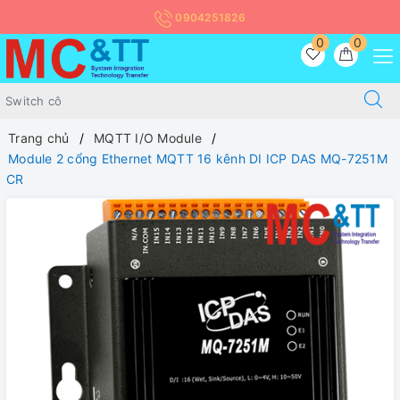
0904251826
0
0
Trang chủ
MQTT I/O Module
Module 2 cổng Ethernet MQTT 16 kênh DI ICP DAS MQ-7251M
CR