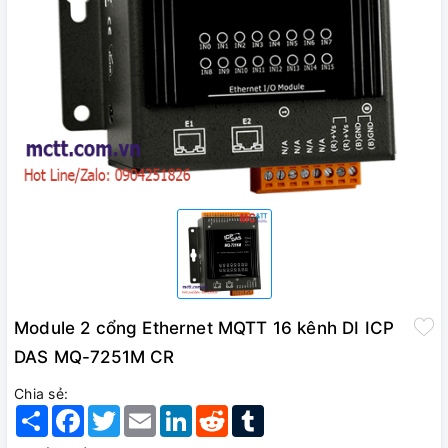
Module 2 cổng Ethernet MQTT 16 kênh DI ICP
DAS MQ-7251M CR
Chia sẻ:
Share
Facebook
Twitter
Email
LinkedIn
Reddit
Tumblr