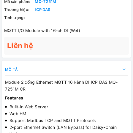
Mã sản phẩm:
MQ-7251M
Thương hiệu:
ICP DAS
Tình trạng:
MQTT I/O Module with 16-ch DI (Wet)
Liên hệ
MÔ TẢ
Module 2 cổng Ethernet MQTT 16 kênh DI ICP DAS MQ-
7251M CR
Features
Built-in Web Server
Web HMI
Support Modbus TCP and MQTT Protocols
2-port Ethernet Switch (LAN Bypass) for Daisy-Chain