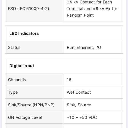
±4 kV Contact for Each
ESD (IEC 61000-4-2)
Terminal and ±8 kV Air for
Random Point
LED Indicators
Status
Run, Ethernet, I/O
Digital Input
Channels
16
Type
Wet Contact
Sink/Source (NPN/PNP)
Sink, Source
ON Voltage Level
+10 ~ +50 VDC