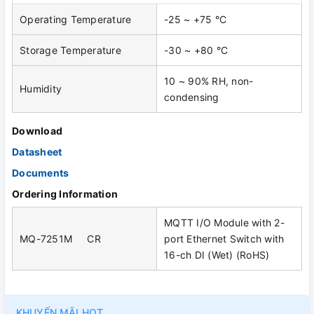
Operating Temperature
-25 ~ +75 °C
Storage Temperature
-30 ~ +80 °C
10 ~ 90% RH, non-
Humidity
condensing
Download
Datasheet
Documents
Ordering Information
MQTT I/O Module with 2-
MQ-7251M CR
port Ethernet Switch with
16-ch DI (Wet) (RoHS)
KHUYẾN MÃI HOT