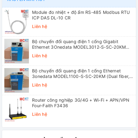
Module đo nhiệt + độ ẩm RS-485 Modbus RTU
ICP DAS DL-10 CR
Liên hệ
Bộ chuyển đổi quang điện 1 cổng Gigabit
Ethernet 3Onedata MODEL3012-S-SC-20KM
(Dual fiber, Single-mode, SC, 20KM)
Liên hệ
Bộ chuyển đổi quang điện 1 cổng Ethernet
3onedata MODEL1100-S-SC-20KM (Dual fiber,
Single-mode, SC, 20KM)
Liên hệ
Router công nghiệp 3G/4G + Wi-Fi + APN/VPN
Four-Faith F3436
Liên hệ