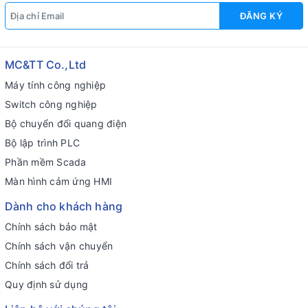
ĐĂNG KÝ
MC&TT Co.,Ltd
Máy tính công nghiệp
Switch công nghiệp
Bộ chuyển đổi quang điện
Bộ lập trình PLC
Phần mềm Scada
Màn hình cảm ứng HMI
Dành cho khách hàng
Chính sách bảo mật
Chính sách vận chuyển
Chính sách đổi trả
Quy định sử dụng