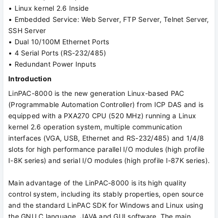
• Linux kernel 2.6 Inside
• Embedded Service: Web Server, FTP Server, Telnet Server,
SSH Server
• Dual 10/100M Ethernet Ports
• 4 Serial Ports (RS-232/485)
• Redundant Power Inputs
Introduction
LinPAC-8000 is the new generation Linux-based PAC
(Programmable Automation Controller) from ICP DAS and is
equipped with a PXA270 CPU (520 MHz) running a Linux
kernel 2.6 operation system, multiple communication
interfaces (VGA, USB, Ethernet and RS-232/485) and 1/4/8
slots for high performance parallel I/O modules (high profile
I-8K series) and serial I/O modules (high profile I-87K series).
Main advantage of the LinPAC-8000 is its high quality
control system, including its stably properties, open source
and the standard LinPAC SDK for Windows and Linux using
the GNU C language, JAVA and GUI software. The main