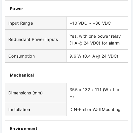
Power
Input Range
+10 VDC ~ +30 VDC
Yes, with one power relay
Redundant Power Inputs
(1 A @ 24 VDC) for alarm
Consumption
9.6 W (0.4 A @ 24 VDC)
Mechanical
355 x 132 x 111 (W x L x
Dimensions (mm)
H)
Installation
DIN-Rail or Wall Mounting
Environment