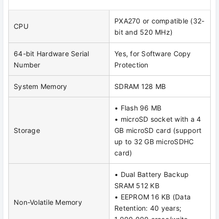
PXA270 or compatible (32-
CPU
bit and 520 MHz)
64-bit Hardware Serial
Yes, for Software Copy
Number
Protection
System Memory
SDRAM 128 MB
• Flash 96 MB
• microSD socket with a 4
Storage
GB microSD card (support
up to 32 GB microSDHC
card)
• Dual Battery Backup
SRAM 512 KB
• EEPROM 16 KB (Data
Non-Volatile Memory
Retention: 40 years;