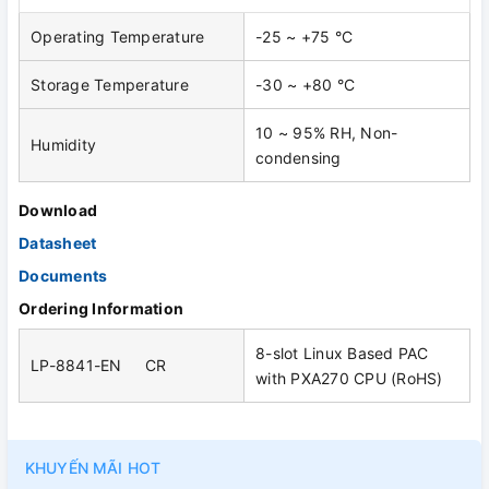
Operating Temperature
-25 ~ +75 °C
Storage Temperature
-30 ~ +80 °C
10 ~ 95% RH, Non-
Humidity
condensing
Download
Datasheet
Documents
Ordering Information
8-slot Linux Based PAC
LP-8841-EN CR
with PXA270 CPU (RoHS)
KHUYẾN MÃI HOT