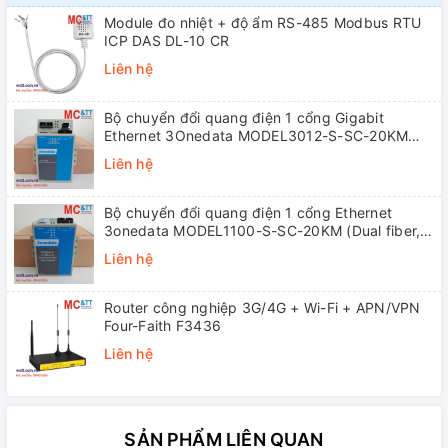
Module đo nhiệt + độ ẩm RS-485 Modbus RTU
ICP DAS DL-10 CR
Liên hệ
Bộ chuyển đổi quang điện 1 cổng Gigabit
Ethernet 3Onedata MODEL3012-S-SC-20KM
(Dual fiber, Single-mode, SC, 20KM)
Liên hệ
Bộ chuyển đổi quang điện 1 cổng Ethernet
3onedata MODEL1100-S-SC-20KM (Dual fiber,
Single-mode, SC, 20KM)
Liên hệ
Router công nghiệp 3G/4G + Wi-Fi + APN/VPN
Four-Faith F3436
Liên hệ
SẢN PHẨM LIÊN QUAN