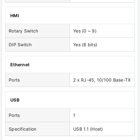
HMI
Rotary Switch
Yes (0 ~ 9)
DIP Switch
Yes (8 bits)
Ethernet
Ports
2 x RJ-45, 10/100 Base-TX
USB
Ports
1
Specification
USB 1.1 (Host)