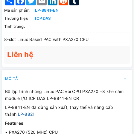
Mã sản phẩm:
LP-8841-EN
Thương hiệu:
ICP DAS
Tình trạng:
8-slot Linux Based PAC with PXA270 CPU
Liên hệ
MÔ TẢ
Bộ lập trình nhúng Linux PAC với CPU PXA270 +8 khe cắm
module I/O ICP DAS LP-8841-EN CR
LP-8841-EN đã dừng sản xuất, thay thế và nâng cấp
thành
LP-8821
Features
• PXA270 (520 MHz) CPU