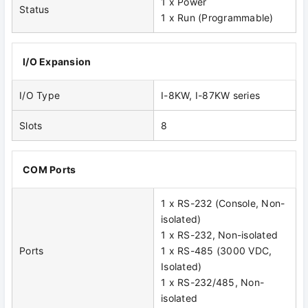
1 x Power
Status
1 x Run (Programmable)
I/O Expansion
I/O Type
I-8KW, I-87KW series
Slots
8
COM Ports
1 x RS-232 (Console, Non-
isolated)
1 x RS-232, Non-isolated
Ports
1 x RS-485 (3000 VDC,
Isolated)
1 x RS-232/485, Non-
isolated