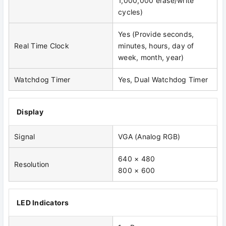
1,000,000 erase/write
cycles)
Yes (Provide seconds,
Real Time Clock
minutes, hours, day of
week, month, year)
Watchdog Timer
Yes, Dual Watchdog Timer
Display
Signal
VGA (Analog RGB)
640 × 480
Resolution
800 × 600
LED Indicators