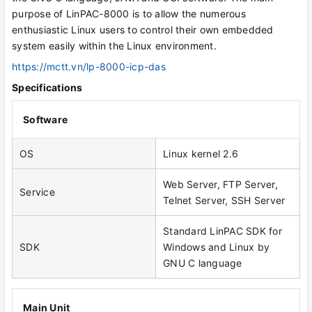
purpose of LinPAC-8000 is to allow the numerous
enthusiastic Linux users to control their own embedded
system easily within the Linux environment.
https://mctt.vn/lp-8000-icp-das
Specifications
Software
OS
Linux kernel 2.6
Web Server, FTP Server,
Service
Telnet Server, SSH Server
Standard LinPAC SDK for
SDK
Windows and Linux by
GNU C language
Main Unit