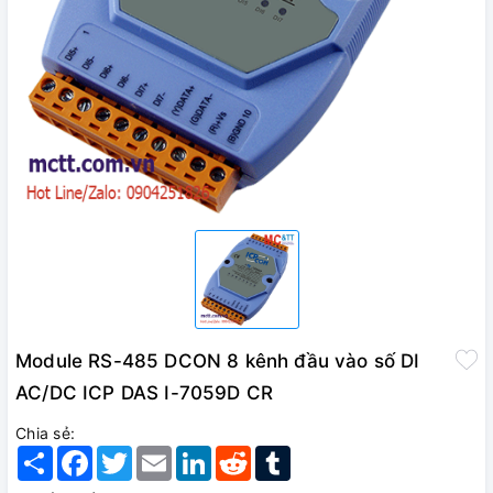
Module RS-485 DCON 8 kênh đầu vào số DI
AC/DC ICP DAS I-7059D CR
Chia sẻ:
Share
Facebook
Twitter
Email
LinkedIn
Reddit
Tumblr