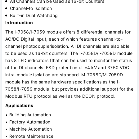
All Channels Can be Used as 16-bit Counters
Channel-to Isolation
Built-in Dual Watchdog
Introduction
The I-7058/I-7059 module offers 8 differential channels for
AC/DC Digital Input, each of which features channel-to-
channel photocouplerisolation. All DI channels are also able
to be used as 16-bit counters. The I-7058D/I-7059D module
has 8 LED indicators fthat can be used to monitor the status
of the DI channels. ESD protection of ±4 kV and 3750 VDC
intra-module isolation are standard. M-7058D/M-7059D
module has the same hardware specifications as the I-
7058/I-7059 module, but provides additional support for the
Modbus RTU protocol as well as the DCON protocol.
Applications
• Building Automation
• Factory Automation
• Machine Automation
• Remote Maintenance