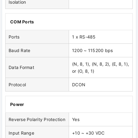
Isolation
COM Ports
Ports
1 x RS-485
Baud Rate
1200 ~ 115200 bps
(N, 8, 1), (N, 8, 2), (E, 8, 1),
Data Format
or (O, 8, 1)
Protocol
DCON
Power
Reverse Polarity Protection
Yes
Input Range
+10 ~ +30 VDC