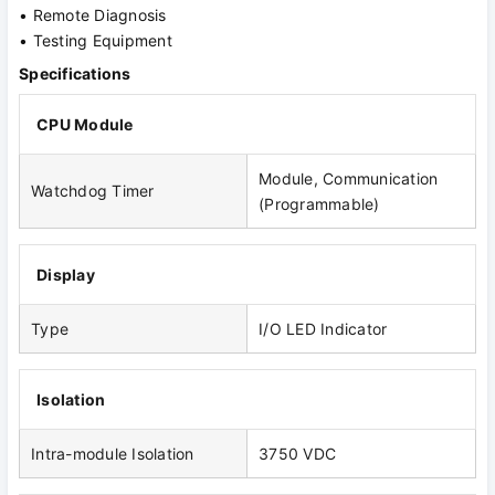
• Remote Diagnosis
• Testing Equipment
Specifications
CPU Module
Module, Communication
Watchdog Timer
(Programmable)
Display
Type
I/O LED Indicator
Isolation
Intra-module Isolation
3750 VDC