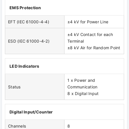
EMS Protection
EFT (IEC 61000-4-4)
±4 kV for Power Line
±4 kV Contact for each
ESD (IEC 61000-4-2)
Terminal
±8 kV Air for Random Point
LED Indicators
1 x Power and
Status
Communication
8 x Digital Input
Digital Input/Counter
Channels
8