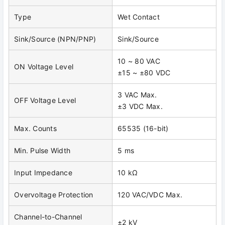
Type
Wet Contact
Sink/Source (NPN/PNP)
Sink/Source
10 ~ 80 VAC
ON Voltage Level
±15 ~ ±80 VDC
3 VAC Max.
OFF Voltage Level
±3 VDC Max.
Max. Counts
65535 (16-bit)
Min. Pulse Width
5 ms
Input Impedance
10 kΩ
Overvoltage Protection
120 VAC/VDC Max.
Channel-to-Channel
±2 kV