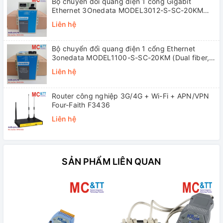
Bộ chuyển đổi quang điện 1 cổng Gigabit
Ethernet 3Onedata MODEL3012-S-SC-20KM
(Dual fiber, Single-mode, SC, 20KM)
Liên hệ
Bộ chuyển đổi quang điện 1 cổng Ethernet
3onedata MODEL1100-S-SC-20KM (Dual fiber,
Single-mode, SC, 20KM)
Liên hệ
Router công nghiệp 3G/4G + Wi-Fi + APN/VPN
Four-Faith F3436
Liên hệ
SẢN PHẨM LIÊN QUAN