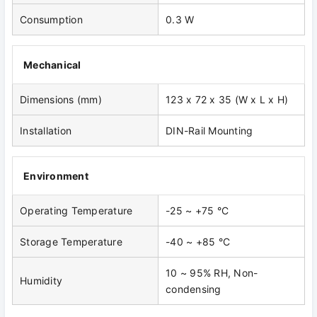
Consumption
0.3 W
Mechanical
Dimensions (mm)
123 x 72 x 35 (W x L x H)
Installation
DIN-Rail Mounting
Environment
Operating Temperature
-25 ~ +75 °C
Storage Temperature
-40 ~ +85 °C
10 ~ 95% RH, Non-
Humidity
condensing