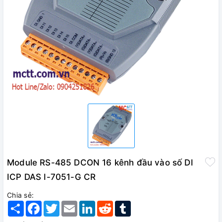
Module RS-485 DCON 16 kênh đầu vào số DI
ICP DAS I-7051-G CR
Chia sẻ:
Share
Facebook
Twitter
Email
LinkedIn
Reddit
Tumblr