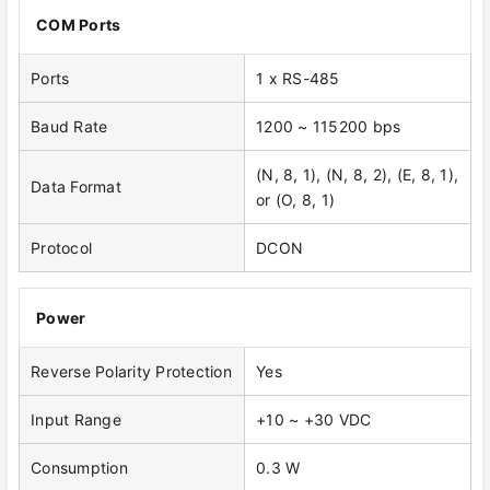
COM Ports
Ports
1 x RS-485
Baud Rate
1200 ~ 115200 bps
(N, 8, 1), (N, 8, 2), (E, 8, 1),
Data Format
or (O, 8, 1)
Protocol
DCON
Power
Reverse Polarity Protection
Yes
Input Range
+10 ~ +30 VDC
Consumption
0.3 W