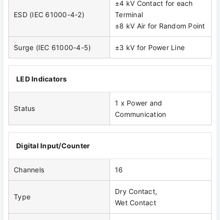
±4 kV Contact for each
ESD (IEC 61000-4-2)
Terminal
±8 kV Air for Random Point
Surge (IEC 61000-4-5)
±3 kV for Power Line
LED Indicators
1 x Power and
Status
Communication
Digital Input/Counter
Channels
16
Dry Contact,
Type
Wet Contact