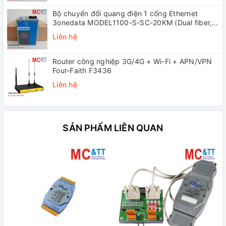
Bộ chuyển đổi quang điện 1 cổng Ethernet
3onedata MODEL1100-S-SC-20KM (Dual fiber,
Single-mode, SC, 20KM)
Liên hệ
Router công nghiệp 3G/4G + Wi-Fi + APN/VPN
Four-Faith F3436
Liên hệ
SẢN PHẨM LIÊN QUAN