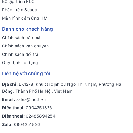
Bộ lập trình PLC
Phần mềm Scada
Màn hình cảm ứng HMI
Dành cho khách hàng
Chính sách bảo mật
Chính sách vận chuyển
Chính sách đổi trả
Quy định sử dụng
Liên hệ với chúng tôi
Địa chỉ:
LK12-8, Khu tái định cư Ngô Thì Nhậm, Phường Hà
Đông, Thành Phố Hà Nội, Việt Nam
Email:
sales@mctt.vn
Điện thoại:
0904251826
Điện thoại:
02485894254
Zalo:
0904251826