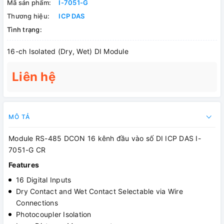
Mã sản phẩm:
I-7051-G
Thương hiệu:
ICP DAS
Tình trạng:
16-ch Isolated (Dry, Wet) DI Module
Liên hệ
MÔ TẢ
Module RS-485 DCON 16 kênh đầu vào số DI ICP DAS I-
7051-G CR
Features
16 Digital Inputs
Dry Contact and Wet Contact Selectable via Wire
Connections
Photocoupler Isolation