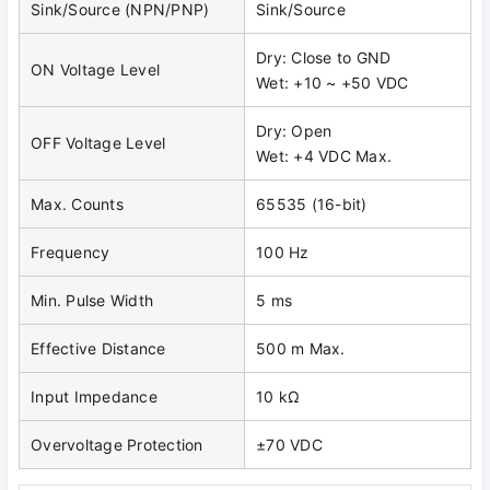
Sink/Source (NPN/PNP)
Sink/Source
Dry: Close to GND
ON Voltage Level
Wet: +10 ~ +50 VDC
Dry: Open
OFF Voltage Level
Wet: +4 VDC Max.
Max. Counts
65535 (16-bit)
Frequency
100 Hz
Min. Pulse Width
5 ms
Effective Distance
500 m Max.
Input Impedance
10 kΩ
Overvoltage Protection
±70 VDC