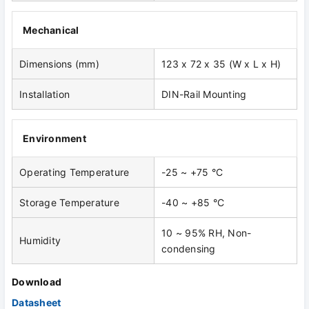
Mechanical
Dimensions (mm)
123 x 72 x 35 (W x L x H)
Installation
DIN-Rail Mounting
Environment
Operating Temperature
-25 ~ +75 °C
Storage Temperature
-40 ~ +85 °C
10 ~ 95% RH, Non-
Humidity
condensing
Download
Datasheet