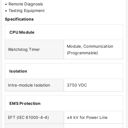
• Remote Diagnosis
• Testing Equipment
Specifications
CPU Module
Module, Communication
Watchdog Timer
(Programmable)
Isolation
Intra-module Isolation
3750 VDC
EMS Protection
EFT (IEC 61000-4-4)
±4 kV for Power Line