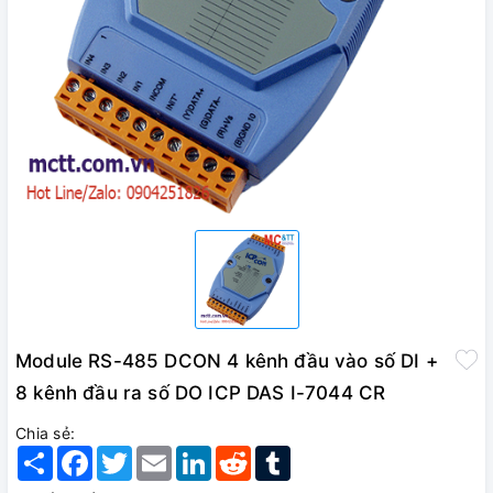
Module RS-485 DCON 4 kênh đầu vào số DI +
8 kênh đầu ra số DO ICP DAS I-7044 CR
Chia sẻ:
Share
Facebook
Twitter
Email
LinkedIn
Reddit
Tumblr