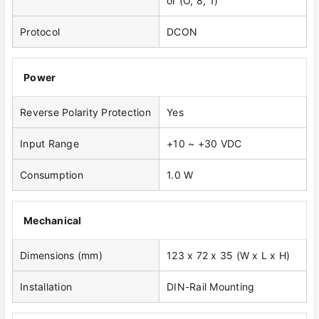
or (O, 8, 1)
Protocol
DCON
Power
Reverse Polarity Protection
Yes
Input Range
+10 ~ +30 VDC
Consumption
1.0 W
Mechanical
Dimensions (mm)
123 x 72 x 35 (W x L x H)
Installation
DIN-Rail Mounting