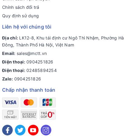
Chính sách đổi trả
Quy định sử dụng
Liên hệ với chúng tôi
Địa chỉ:
LK12-8, Khu tái định cư Ngô Thì Nhậm, Phường Hà
Đông, Thành Phố Hà Nội, Việt Nam
Email:
sales@mctt.vn
Điện thoại:
0904251826
Điện thoại:
02485894254
Zalo:
0904251826
Chấp nhận thanh toán