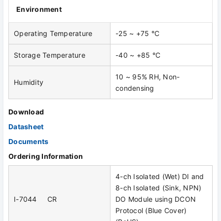
Environment
Operating Temperature
-25 ~ +75 °C
Storage Temperature
-40 ~ +85 °C
10 ~ 95% RH, Non-
Humidity
condensing
Download
Datasheet
Documents
Ordering Information
4-ch Isolated (Wet) DI and
8-ch Isolated (Sink, NPN)
I-7044 CR
DO Module using DCON
Protocol (Blue Cover)