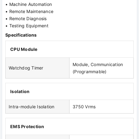
• Machine Automation
• Remote Maintenance
• Remote Diagnosis
• Testing Equipment
Specifications
CPU Module
Module, Communication
Watchdog Timer
(Programmable)
Isolation
Intra-module Isolation
3750 Vrms
EMS Protection