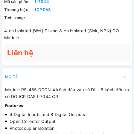
Mã sản phẩm:
I-7044
Thương hiệu:
ICP DAS
Tình trạng:
4-ch Isolated (Wet) DI and 8-ch Isolated (Sink, NPN) DO
Module
Liên hệ
MÔ TẢ
Module RS-485 DCON 4 kênh đầu vào số DI + 8 kênh đầu ra
số DO ICP DAS I-7044 CR
Features
4 Digital Inputs and 8 Digital Outputs
Open Collector Output
Photocoupler Isolation