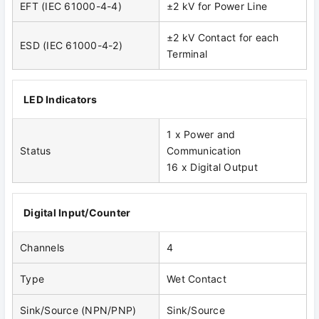
EFT (IEC 61000-4-4)
±2 kV for Power Line
±2 kV Contact for each
ESD (IEC 61000-4-2)
Terminal
LED Indicators
1 x Power and
Status
Communication
16 x Digital Output
Digital Input/Counter
Channels
4
Type
Wet Contact
Sink/Source (NPN/PNP)
Sink/Source