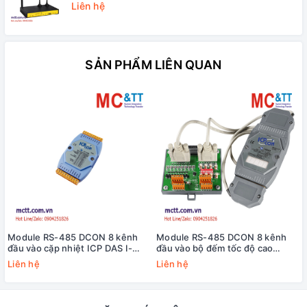
Liên hệ
SẢN PHẨM LIÊN QUAN
Module RS-485 DCON 8 kênh
Module RS-485 DCON 8 kênh
đầu vào cặp nhiệt ICP DAS I-
đầu vào bộ đếm tốc độ cao
7018BL CR
HSC+8 kênh đầu ra PWM ICP
Liên hệ
Liên hệ
DAS I-7088D-G/S CR