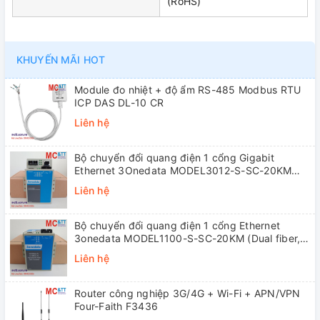
(RoHS)
KHUYẾN MÃI HOT
Module đo nhiệt + độ ẩm RS-485 Modbus RTU
ICP DAS DL-10 CR
Liên hệ
Bộ chuyển đổi quang điện 1 cổng Gigabit
Ethernet 3Onedata MODEL3012-S-SC-20KM
(Dual fiber, Single-mode, SC, 20KM)
Liên hệ
Bộ chuyển đổi quang điện 1 cổng Ethernet
3onedata MODEL1100-S-SC-20KM (Dual fiber,
Single-mode, SC, 20KM)
Liên hệ
Router công nghiệp 3G/4G + Wi-Fi + APN/VPN
Four-Faith F3436