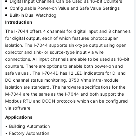
Digital Input Channels Can be Used as 16-bit Counters
Configurable Power-on Value and Safe Value Settings
Built-in Dual Watchdog
Introduction
The I-7044 offers 4 channels for digital input and 8 channels
for digital output, each of which features photocoupler
isolation. The I-7044 supports sink-type output using open
collector and sink- or source-type input via wire
connections. All input channels are able to be used as 16-bit
counters. There are options to enable both power-on and
safe values . The I-7044D has 12 LED indicators for DI and
DO channel status monitoring. 3750 Vrms intra-module
isolation are standard. The hardware specifications for the
M-7044 are the same as the I-7044 and both support the
Modbus RTU and DCON protocols which can be configured
via software.
Applications
• Building Automation
• Factory Automation