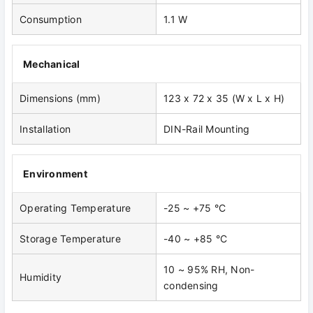
Consumption
1.1 W
Mechanical
Dimensions (mm)
123 x 72 x 35 (W x L x H)
Installation
DIN-Rail Mounting
Environment
Operating Temperature
-25 ~ +75 °C
Storage Temperature
-40 ~ +85 °C
10 ~ 95% RH, Non-
Humidity
condensing