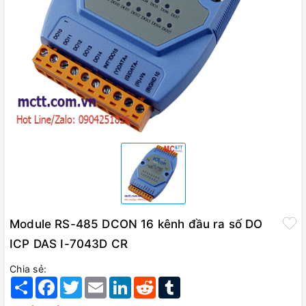
Module RS-485 DCON 16 kênh đầu ra số DO
ICP DAS I-7043D CR
Chia sẻ:
Share
Facebook
Twitter
Email
LinkedIn
Reddit
Tumblr