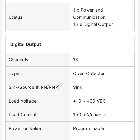
1 x Power and
Status
Communication
16 x Digital Output
Digital Output
Channels
16
Type
Open Collector
Sink/Source (NPN/PNP)
Sink
Load Voltage
+10 ~ +30 VDC
Load Current
100 mA/channel
Power on Value
Programmable