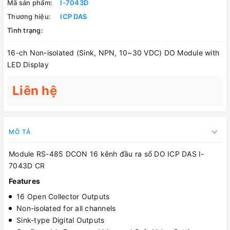
Mã sản phẩm:
I-7043D
Thương hiệu:
ICP DAS
Tình trạng:
16-ch Non-isolated (Sink, NPN, 10~30 VDC) DO Module with
LED Display
Liên hệ
MÔ TẢ
Module RS-485 DCON 16 kênh đầu ra số DO ICP DAS I-
7043D CR
Features
16 Open Collector Outputs
Non-isolated for all channels
Sink-type Digital Outputs