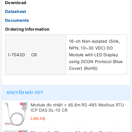
Download
Datasheet
Documents
Ordering Information
16-ch Non-isolated (Sink,
NPN, 10~30 VDC) DO
I-7043D CR
Module with LED Display
using DCON Protocol (Blue
Cover) (RoHS)
KHUYẾN MÃI HOT
Module đo nhiệt + độ ẩm RS-485 Modbus RTU
ICP DAS DL-10 CR
Liên hệ