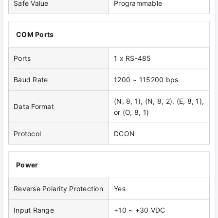
Safe Value
Programmable
COM Ports
Ports
1 x RS-485
Baud Rate
1200 ~ 115200 bps
(N, 8, 1), (N, 8, 2), (E, 8, 1),
Data Format
or (O, 8, 1)
Protocol
DCON
Power
Reverse Polarity Protection
Yes
Input Range
+10 ~ +30 VDC