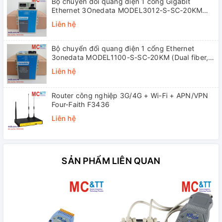
Bộ chuyển đổi quang điện 1 cổng Gigabit
Ethernet 3Onedata MODEL3012-S-SC-20KM
(Dual fiber, Single-mode, SC, 20KM)
Liên hệ
Bộ chuyển đổi quang điện 1 cổng Ethernet
3onedata MODEL1100-S-SC-20KM (Dual fiber,
Single-mode, SC, 20KM)
Liên hệ
Router công nghiệp 3G/4G + Wi-Fi + APN/VPN
Four-Faith F3436
Liên hệ
SẢN PHẨM LIÊN QUAN