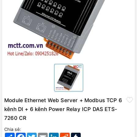
Module Ethernet Web Server + Modbus TCP 6
kênh DI + 6 kênh Power Relay ICP DAS ETS-
7260 CR
Chia sẻ:
Share
Facebook
Twitter
Email
LinkedIn
Reddit
Tumblr