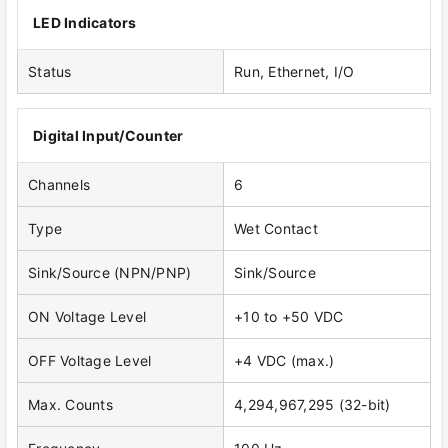
LED Indicators
Status
Run, Ethernet, I/O
Digital Input/Counter
Channels
6
Type
Wet Contact
Sink/Source (NPN/PNP)
Sink/Source
ON Voltage Level
+10 to +50 VDC
OFF Voltage Level
+4 VDC (max.)
Max. Counts
4,294,967,295 (32-bit)