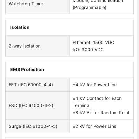
Module, Communication
Watchdog Timer
(Programmable)
Isolation
Ethernet: 1500 VDC
2-way Isolation
I/O: 3000 VDC
EMS Protection
EFT (IEC 61000-4-4)
±4 kV for Power Line
±4 kV Contact for Each
ESD (IEC 61000-4-2)
Terminal
±8 kV Air for Random Point
Surge (IEC 61000-4-5)
±2 kV for Power Line