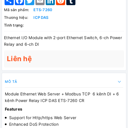
Mã sản phẩm:
ETS-7260
Thương hiệu:
ICP DAS
Tình trạng:
Ethernet I/O Module with 2-port Ethernet Switch, 6-ch Power
Relay and 6-ch DI
Liên hệ
MÔ TẢ
Module Ethernet Web Server + Modbus TCP 6 kênh DI + 6
kênh Power Relay ICP DAS ETS-7260 CR
Features
Support for Http/https Web Server
Enhanced DoS Protection