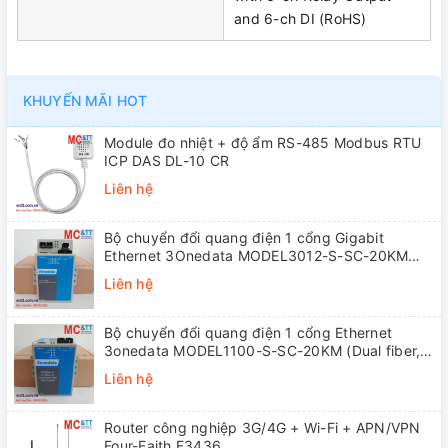
and 6-ch DI (RoHS)
KHUYẾN MÃI HOT
Module đo nhiệt + độ ẩm RS-485 Modbus RTU
ICP DAS DL-10 CR
Liên hệ
Bộ chuyển đổi quang điện 1 cổng Gigabit
Ethernet 3Onedata MODEL3012-S-SC-20KM
(Dual fiber, Single-mode, SC, 20KM)
Liên hệ
Bộ chuyển đổi quang điện 1 cổng Ethernet
3onedata MODEL1100-S-SC-20KM (Dual fiber,
Single-mode, SC, 20KM)
Liên hệ
Router công nghiệp 3G/4G + Wi-Fi + APN/VPN
Four-Faith F3436