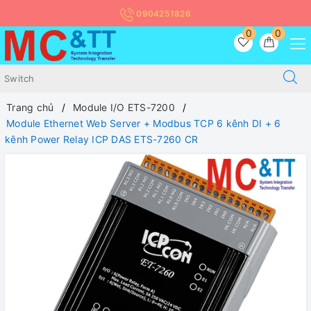
0904251826
0
0
Trang chủ
Module I/O ETS-7200
Module Ethernet Web Server + Modbus TCP 6 kênh DI + 6
kênh Power Relay ICP DAS ETS-7260 CR