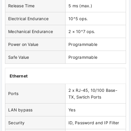
Release Time
5 ms (max.)
Electrical Endurance
10^5 ops.
Mechanical Endurance
2 × 10^7 ops.
Power on Value
Programmable
Safe Value
Programmable
Ethernet
2 x RJ-45, 10/100 Base-
Ports
TX, Swtich Ports
LAN bypass
Yes
Security
ID, Password and IP Filter