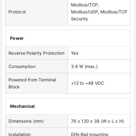
Modbus/TCP,
Protocol
Modbus/UDP, Modbus/TCP
Security
Power
Reverse Polarity Protection
Yes
Consumption
3.6 W (max.)
Powered from Terminal
+12 to +48 VDC
Block
Mechanical
Dimensions (mm)
76 x 120 x 38 (W x L x H)
Installation
DIN-Rail mounting