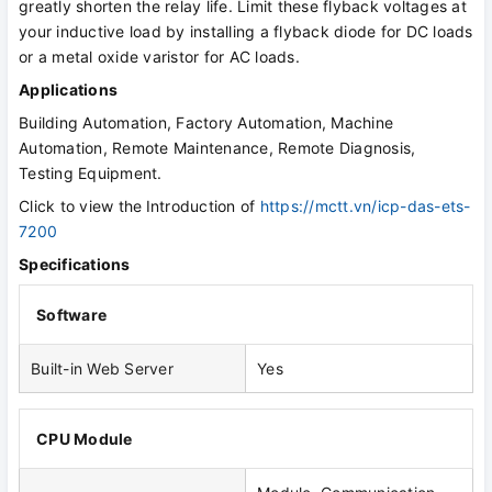
greatly shorten the relay life. Limit these flyback voltages at
your inductive load by installing a flyback diode for DC loads
or a metal oxide varistor for AC loads.
Applications
Building Automation, Factory Automation, Machine
Automation, Remote Maintenance, Remote Diagnosis,
Testing Equipment.
Click to view the
Introduction of
https://mctt.vn/icp-das-ets-
7200
Specifications
Software
Built-in Web Server
Yes
CPU Module