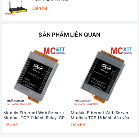
Liên hệ
SẢN PHẨM LIÊN QUAN
Module Ethernet Web Server +
Module Ethernet Web Server +
Modbus TCP 11 kênh Relay ICP
Modbus TCP 16 kênh đầu vào số
DAS ETS-7261 CR
DI ICP DAS ETS-7251 CR
Liên hệ
Liên hệ