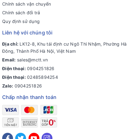
Chính sách vận chuyển
Chính sách đổi trả
Quy định sử dụng
Liên hệ với chúng tôi
Địa chỉ:
LK12-8, Khu tái định cư Ngô Thì Nhậm, Phường Hà
Đông, Thành Phố Hà Nội, Việt Nam
Email:
sales@mctt.vn
Điện thoại:
0904251826
Điện thoại:
02485894254
Zalo:
0904251826
Chấp nhận thanh toán