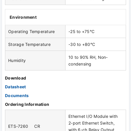
Environment
Operating Temperature
-25 to +75°C
Storage Temperature
-30 to +80°C
10 to 90% RH, Non-
Humidity
condensing
Download
Datasheet
Documents
Ordering Information
Ethernet I/O Module with
2-port Ethernet Switch,
ETS-7260 CR
with 6-ch Relay Output