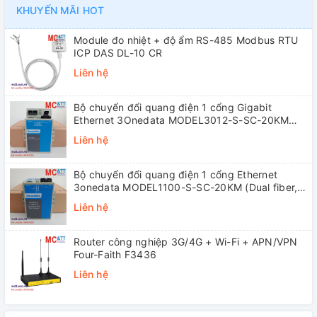
KHUYẾN MÃI HOT
Module đo nhiệt + độ ẩm RS-485 Modbus RTU
ICP DAS DL-10 CR
Liên hệ
Bộ chuyển đổi quang điện 1 cổng Gigabit
Ethernet 3Onedata MODEL3012-S-SC-20KM
(Dual fiber, Single-mode, SC, 20KM)
Liên hệ
Bộ chuyển đổi quang điện 1 cổng Ethernet
3onedata MODEL1100-S-SC-20KM (Dual fiber,
Single-mode, SC, 20KM)
Liên hệ
Router công nghiệp 3G/4G + Wi-Fi + APN/VPN
Four-Faith F3436
Liên hệ