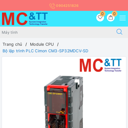
0904251826
0
0
Trang chủ
Module CPU
Bộ lập trình PLC Cimon CM3-SP32MDCV-SD