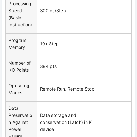
Processing
Speed
300 ns/Step
(Basic
Instruction)
Program
10k Step
Memory
Number of
384 pts
I/O Points
Operating
Remote Run, Remote Stop
Modes
Data
Preservatio
Data storage and
n Against
conservation (Latch) in K
Power
device
Failure