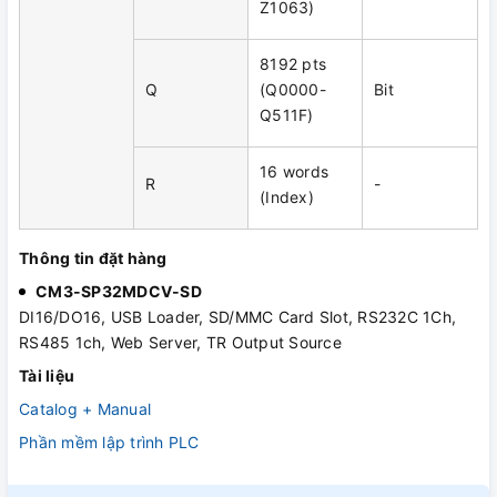
Z1063)
8192 pts
Q
(Q0000-
Bit
Q511F)
16 words
R
-
(Index)
Thông tin đặt hàng
CM3-SP32MDCV-SD
DI16/DO16, USB Loader, SD/MMC Card Slot, RS232C 1Ch,
RS485 1ch, Web Server, TR Output Source
Tài liệu
Catalog + Manual
Phần mềm lập trình PLC