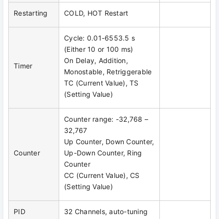
Restarting
COLD, HOT Restart
Cycle: 0.01-6553.5 s
(Either 10 or 100 ms)
On Delay, Addition,
Timer
Monostable, Retriggerable
TC (Current Value), TS
(Setting Value)
Counter range: -32,768 –
32,767
Up Counter, Down Counter,
Counter
Up-Down Counter, Ring
Counter
CC (Current Value), CS
(Setting Value)
PID
32 Channels, auto-tuning