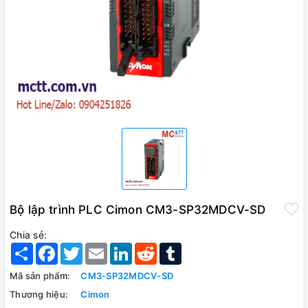
Bộ lập trình PLC Cimon CM3-SP32MDCV-SD
Chia sẻ:
Share
Facebook
Twitter
Email
LinkedIn
Reddit
Tumblr
Mã sản phẩm:
CM3-SP32MDCV-SD
Thương hiệu:
Cimon