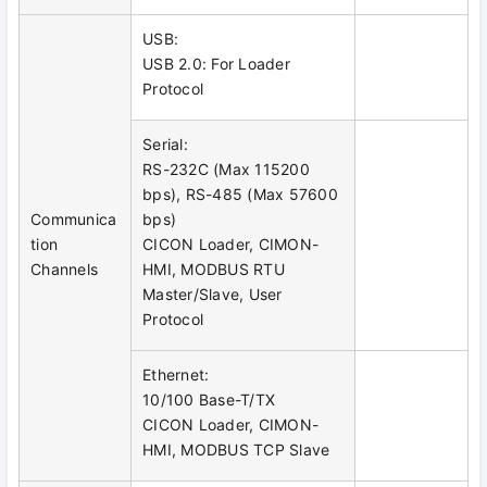
USB:
USB 2.0: For Loader
Protocol
Serial:
RS-232C (Max 115200
bps), RS-485 (Max 57600
Communica
bps)
tion
CICON Loader, CIMON-
Channels
HMI, MODBUS RTU
Master/Slave, User
Protocol
Ethernet:
10/100 Base-T/TX
CICON Loader, CIMON-
HMI, MODBUS TCP Slave