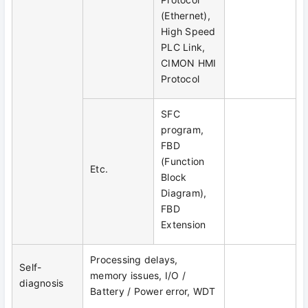
(Ethernet),
High Speed
PLC Link,
CIMON HMI
Protocol
SFC
program,
FBD
(Function
Etc.
Block
Diagram),
FBD
Extension
Processing delays,
Self-
memory issues, I/O /
diagnosis
Battery / Power error, WDT