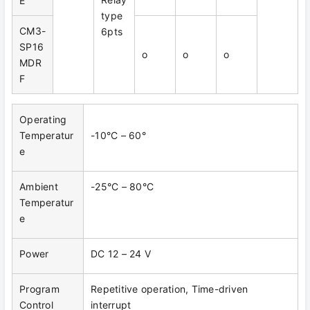
E
type
CM3-
6pts
SP16
o
o
o
MDR
F
Operating
Temperatur
-10°C – 60°
e
Ambient
-25°C – 80°C
Temperatur
e
Power
DC 12 – 24 V
Program
Repetitive operation, Time-driven
Control
interrupt