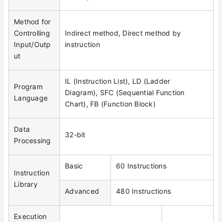
Method for
Controlling
Indirect method, Direct method by
Input/Outp
instruction
ut
IL (Instruction List), LD (Ladder
Program
Diagram), SFC (Sequential Function
Language
Chart), FB (Function Block)
Data
32-bit
Processing
Basic
60 Instructions
Instruction
Library
Advanced
480 Instructions
Execution