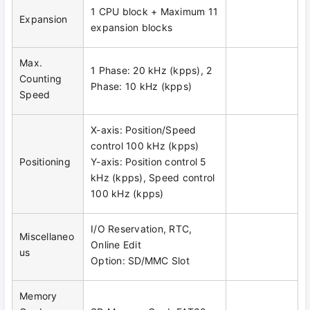
1 CPU block + Maximum 11
Expansion
expansion blocks
Max.
1 Phase: 20 kHz (kpps), 2
Counting
Phase: 10 kHz (kpps)
Speed
X-axis: Position/Speed
control 100 kHz (kpps)
Positioning
Y-axis: Position control 5
kHz (kpps), Speed control
100 kHz (kpps)
I/O Reservation, RTC,
Miscellaneo
Online Edit
us
Option: SD/MMC Slot
Memory