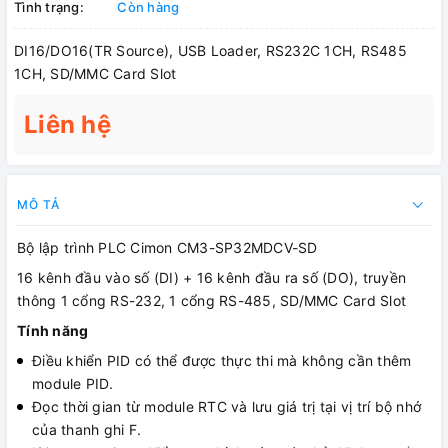
Tình trạng:
Còn hàng
DI16/DO16(TR Source), USB Loader, RS232C 1CH, RS485
1CH, SD/MMC Card Slot
Liên hệ
MÔ TẢ
Bộ lập trình PLC Cimon CM3-SP32MDCV-SD
16 kênh đầu vào số (DI) + 16 kênh đầu ra số (DO), truyền
thông 1 cổng RS-232, 1 cổng RS-485, SD/MMC Card Slot
Tính năng
Điều khiển PID có thể được thực thi mà không cần thêm
module PID.
Đọc thời gian từ module RTC và lưu giá trị tại vị trí bộ nhớ
của thanh ghi F.