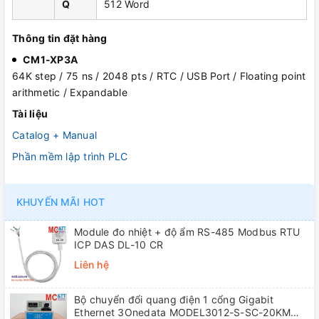
Q
512 Word
Thông tin đặt hàng
CM1-XP3A
64K step / 75 ns / 2048 pts / RTC / USB Port / Floating point
arithmetic / Expandable
Tài liệu
Catalog + Manual
Phần mềm lập trình PLC
KHUYẾN MÃI HOT
Module đo nhiệt + độ ẩm RS-485 Modbus RTU
ICP DAS DL-10 CR
Liên hệ
Bộ chuyển đổi quang điện 1 cổng Gigabit
Ethernet 3Onedata MODEL3012-S-SC-20KM