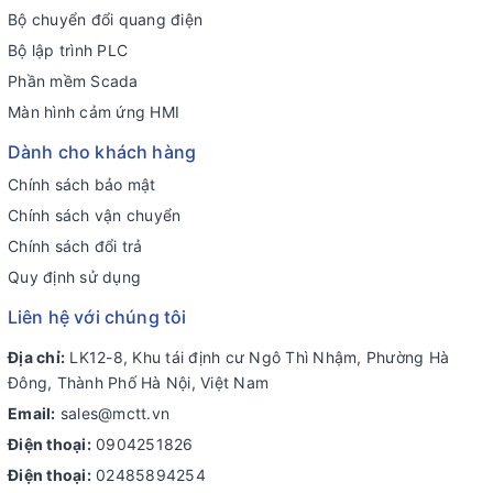
Bộ chuyển đổi quang điện
Bộ lập trình PLC
Phần mềm Scada
Màn hình cảm ứng HMI
Dành cho khách hàng
Chính sách bảo mật
Chính sách vận chuyển
Chính sách đổi trả
Quy định sử dụng
Liên hệ với chúng tôi
Địa chỉ:
LK12-8, Khu tái định cư Ngô Thì Nhậm, Phường Hà
Đông, Thành Phố Hà Nội, Việt Nam
Email:
sales@mctt.vn
Điện thoại:
0904251826
Điện thoại:
02485894254