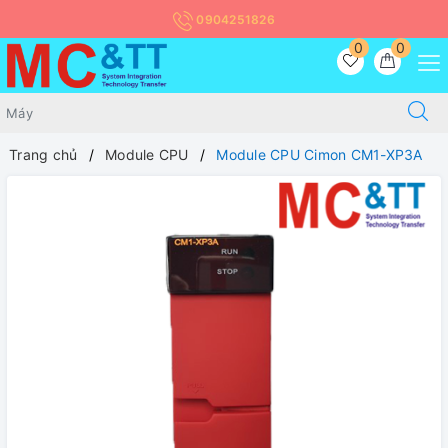
0904251826
0
0
Trang chủ
Module CPU
Module CPU Cimon CM1-XP3A