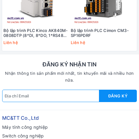
Bộ lập trình PLC Kinco AK840M-
Bộ lập trình PLC Cimon CM3-
0808DTP (8*DI, 8*DO, 1*RS485,
SP16PDRF
2*Ethernet, 1*EtherCAT)
Liên hệ
Liên hệ
ĐĂNG KÝ NHẬN TIN
Nhận thông tin sản phẩm mới nhất, tin khuyến mãi và nhiều hơn
nữa.
ĐĂNG KÝ
MC&TT Co.,Ltd
Máy tính công nghiệp
Switch công nghiệp