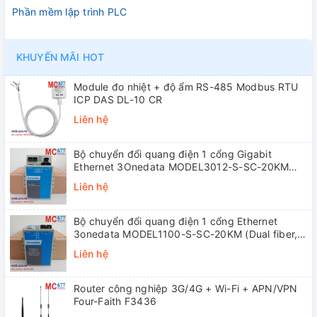
Phần mềm lập trình PLC
KHUYẾN MÃI HOT
Module đo nhiệt + độ ẩm RS-485 Modbus RTU
ICP DAS DL-10 CR
Liên hệ
Bộ chuyển đổi quang điện 1 cổng Gigabit
Ethernet 3Onedata MODEL3012-S-SC-20KM
(Dual fiber, Single-mode, SC, 20KM)
Liên hệ
Bộ chuyển đổi quang điện 1 cổng Ethernet
3onedata MODEL1100-S-SC-20KM (Dual fiber,
Single-mode, SC, 20KM)
Liên hệ
Router công nghiệp 3G/4G + Wi-Fi + APN/VPN
Four-Faith F3436