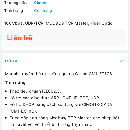
Thương hiệu:
Cimon
Tình trạng:
Còn hàng
100Mbps, UDP/TCP, MODBUS TCP Master, Fiber Optic
Liên hệ
MÔ TẢ
Module truyền thông 1 cổng quang Cimon CM1-EC10B
Tính năng
Theo tiêu chuẩn IEE802.3.
Hỗ trợ các giao thức ARP, ICMP, IP, TCP, UDP.
Hỗ trợ DHCP bằng cách sử dụng với CIMON-SCADA
(CM1-EC10C).
Cung cấp tính năng Modbus/ TCP Master, cho phép kết
nối tuyệt vời với thiết bị thương hiệu khác.