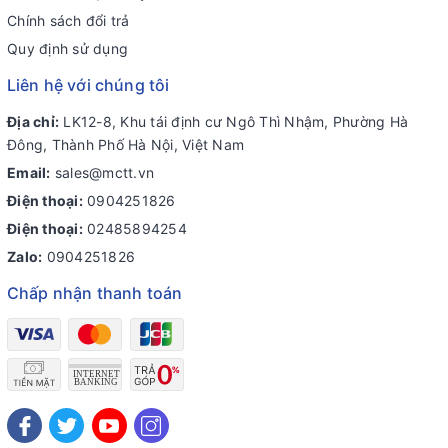
Chính sách đổi trả
Quy định sử dụng
Liên hệ với chúng tôi
Địa chỉ:
LK12-8, Khu tái định cư Ngô Thì Nhậm, Phường Hà
Đông, Thành Phố Hà Nội, Việt Nam
Email:
sales@mctt.vn
Điện thoại:
0904251826
Điện thoại:
02485894254
Zalo:
0904251826
Chấp nhận thanh toán