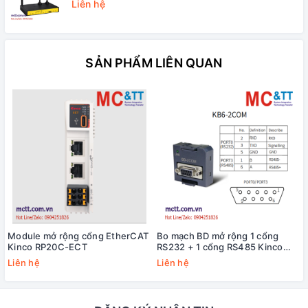
Liên hệ
SẢN PHẨM LIÊN QUAN
Module mở rộng cổng EtherCAT
Bo mạch BD mở rộng 1 cổng
Kinco RP20C-ECT
RS232 + 1 cổng RS485 Kinco
KB6-2COM
Liên hệ
Liên hệ