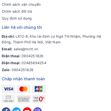
Chính sách vận chuyển
Chính sách đổi trả
Quy định sử dụng
Liên hệ với chúng tôi
Địa chỉ:
LK12-8, Khu tái định cư Ngô Thì Nhậm, Phường Hà
Đông, Thành Phố Hà Nội, Việt Nam
Email:
sales@mctt.vn
Điện thoại:
0904251826
Điện thoại:
02485894254
Zalo:
0904251826
Chấp nhận thanh toán