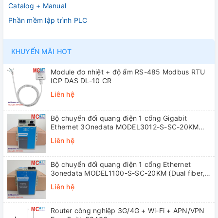
Catalog + Manual
Phần mềm lập trình PLC
KHUYẾN MÃI HOT
Module đo nhiệt + độ ẩm RS-485 Modbus RTU
ICP DAS DL-10 CR
Liên hệ
Bộ chuyển đổi quang điện 1 cổng Gigabit
Ethernet 3Onedata MODEL3012-S-SC-20KM
(Dual fiber, Single-mode, SC, 20KM)
Liên hệ
Bộ chuyển đổi quang điện 1 cổng Ethernet
3onedata MODEL1100-S-SC-20KM (Dual fiber,
Single-mode, SC, 20KM)
Liên hệ
Router công nghiệp 3G/4G + Wi-Fi + APN/VPN