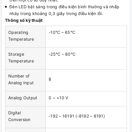
Đèn LED bật sáng trong điều kiện bình thường và nhấp
nháy trong khoảng 0,3 giây trong điều kiện lỗi.
Thông số kỹ thuật
Operating
-10°C – 65°C
Temperature
Storage
-25°C – 80°C
Temperature
Number of
8
Analog Input
Analog Output
0 ~ +10 V
Digital
-192 – 16191 (-8192 – 8191)
Conversion