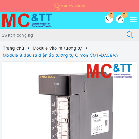
0904251826
0
0
Trang chủ
Module vào ra tương tự
Module 8 đầu ra điện áp tương tự Cimon CM1-DA08VA