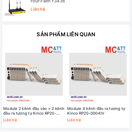
Four-Faith F3436
Liên hệ
SẢN PHẨM LIÊN QUAN
Module 2 kênh đầu vào + 2 kênh
Module 4 kênh đầu ra tương tự
đầu ra tương tự Kinco RP20-
Kinco RP20-0004IV
0202IV
Liên hệ
Liên hệ