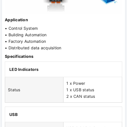
Application
• Control System
• Building Automation
• Factory Automation
• Distributed data acquisition
Specifications
LED Indicators
1 x Power
Status
1 x USB status
2 x CAN status
USB