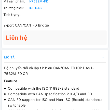
Mã sản phẩm:
I-7532M-FD
Thương hiệu:
ICP DAS
Tình trạng:
2-port CAN/CAN FD Bridge
Liên hệ
MÔ TẢ
Bộ chuyển đổi và lặp tín hiệu CAN/CAN FD ICP DAS I-
7532M-FD CR
Feature
Compatible with the ISO 11898-2 standard
Compatible with CAN specification 2.0 A/B and FD
CAN FD support for ISO and Non-ISO (Bosch) standards
switchable