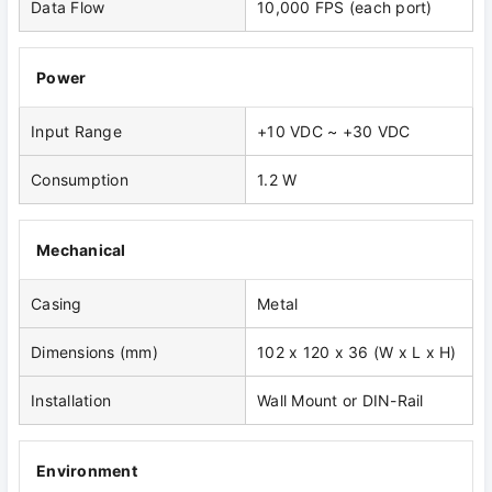
Data Flow
10,000 FPS (each port)
Power
Input Range
+10 VDC ~ +30 VDC
Consumption
1.2 W
Mechanical
Casing
Metal
Dimensions (mm)
102 x 120 x 36 (W x L x H)
Installation
Wall Mount or DIN-Rail
Environment