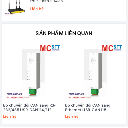
Four-Faith F3436
Liên hệ
SẢN PHẨM LIÊN QUAN
Bộ chuyển đổi CAN sang RS-
Bộ chuyển đổi CAN sang
232/485 USR-CAN114/112
Ethernet USR-CAN115
Liên hệ
Liên hệ