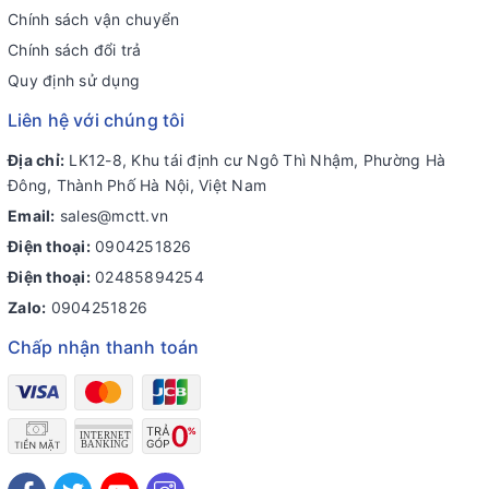
Chính sách vận chuyển
Chính sách đổi trả
Quy định sử dụng
Liên hệ với chúng tôi
Địa chỉ:
LK12-8, Khu tái định cư Ngô Thì Nhậm, Phường Hà
Đông, Thành Phố Hà Nội, Việt Nam
Email:
sales@mctt.vn
Điện thoại:
0904251826
Điện thoại:
02485894254
Zalo:
0904251826
Chấp nhận thanh toán