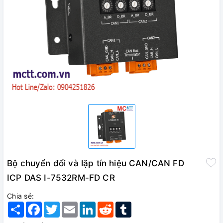
Bộ chuyển đổi và lặp tín hiệu CAN/CAN FD
ICP DAS I-7532RM-FD CR
Chia sẻ:
Share
Facebook
Twitter
Email
LinkedIn
Reddit
Tumblr