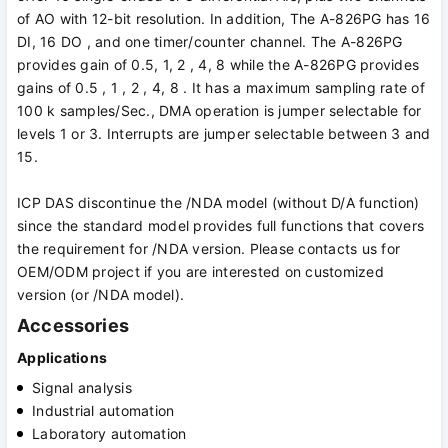
of AO with 12-bit resolution. In addition, The A-826PG has 16
DI, 16 DO , and one timer/counter channel. The A-826PG
provides gain of 0.5, 1, 2 , 4, 8 while the A-826PG provides
gains of 0.5 , 1 , 2 , 4, 8 . It has a maximum sampling rate of
100 k samples/Sec., DMA operation is jumper selectable for
levels 1 or 3. Interrupts are jumper selectable between 3 and
15.
ICP DAS discontinue the /NDA model (without D/A function)
since the standard model provides full functions that covers
the requirement for /NDA version. Please contacts us for
OEM/ODM project if you are interested on customized
version (or /NDA model).
Accessories
Applications
Signal analysis
Industrial automation
Laboratory automation