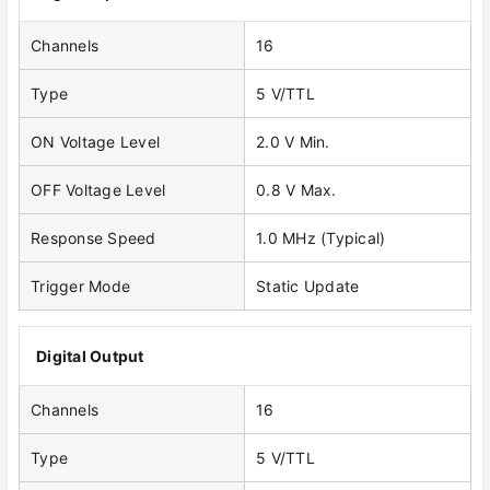
Channels
16
Type
5 V/TTL
ON Voltage Level
2.0 V Min.
OFF Voltage Level
0.8 V Max.
Response Speed
1.0 MHz (Typical)
Trigger Mode
Static Update
Digital Output
Channels
16
Type
5 V/TTL