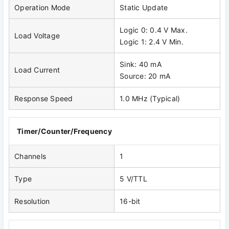
Operation Mode
Static Update
Logic 0: 0.4 V Max.
Load Voltage
Logic 1: 2.4 V Min.
Sink: 40 mA
Load Current
Source: 20 mA
Response Speed
1.0 MHz (Typical)
Timer/Counter/Frequency
Channels
1
Type
5 V/TTL
Resolution
16-bit