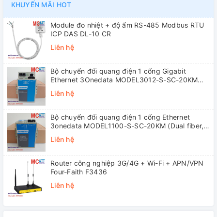
KHUYẾN MÃI HOT
Module đo nhiệt + độ ẩm RS-485 Modbus RTU
ICP DAS DL-10 CR
Liên hệ
Bộ chuyển đổi quang điện 1 cổng Gigabit
Ethernet 3Onedata MODEL3012-S-SC-20KM
(Dual fiber, Single-mode, SC, 20KM)
Liên hệ
Bộ chuyển đổi quang điện 1 cổng Ethernet
3onedata MODEL1100-S-SC-20KM (Dual fiber,
Single-mode, SC, 20KM)
Liên hệ
Router công nghiệp 3G/4G + Wi-Fi + APN/VPN
Four-Faith F3436
Liên hệ