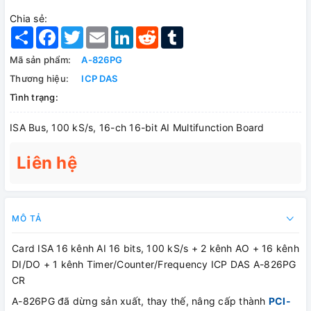
Chia sẻ:
Share
Facebook
Twitter
Email
LinkedIn
Reddit
Tumblr
Mã sản phẩm:
A-826PG
Thương hiệu:
ICP DAS
Tình trạng:
ISA Bus, 100 kS/s, 16-ch 16-bit AI Multifunction Board
Liên hệ
MÔ TẢ
Card ISA 16 kênh AI 16 bits, 100 kS/s + 2 kênh AO + 16 kênh
DI/DO + 1 kênh Timer/Counter/Frequency ICP DAS A-826PG
CR
A-826PG đã dừng sản xuất, thay thế, nâng cấp thành
PCI-