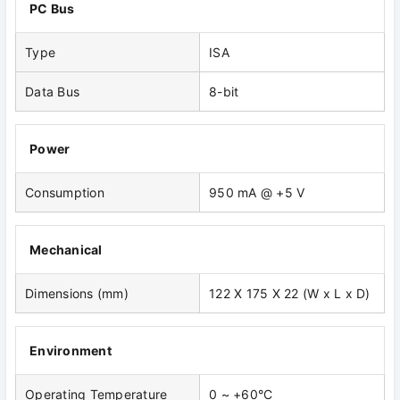
PC Bus
Type
ISA
Data Bus
8-bit
Power
Consumption
950 mA @ +5 V
Mechanical
Dimensions (mm)
122 X 175 X 22 (W x L x D)
Environment
Operating Temperature
0 ~ +60°C