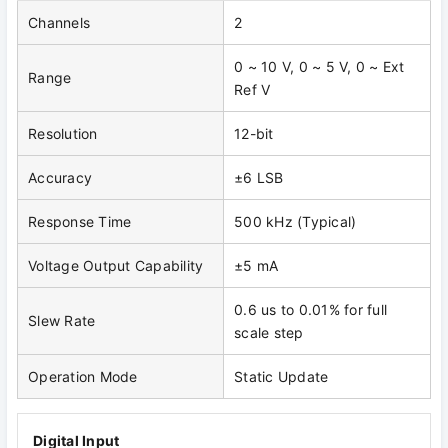
Channels
2
0 ~ 10 V, 0 ~ 5 V, 0 ~ Ext
Range
Ref V
Resolution
12-bit
Accuracy
±6 LSB
Response Time
500 kHz (Typical)
Voltage Output Capability
±5 mA
0.6 us to 0.01% for full
Slew Rate
scale step
Operation Mode
Static Update
Digital Input