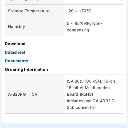
Storage Temperature
-20 ~ +70°C
5 ~ 85% RH, Non-
Humidity
condensing
Download
Datasheet
Documents
Ordering Information
ISA Bus, 100 kS/s, 16-ch
16-bit AI Multifunction
A-826PG CR
Board (RoHS)
Includes one CA-4002 D-
Sub connector