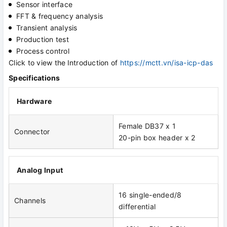
Sensor interface
FFT & frequency analysis
Transient analysis
Production test
Process control
Click to view the
Introduction of
https://mctt.vn/isa-icp-das
Specifications
Hardware
Female DB37 x 1
Connector
20-pin box header x 2
Analog Input
16 single-ended/8
Channels
differential