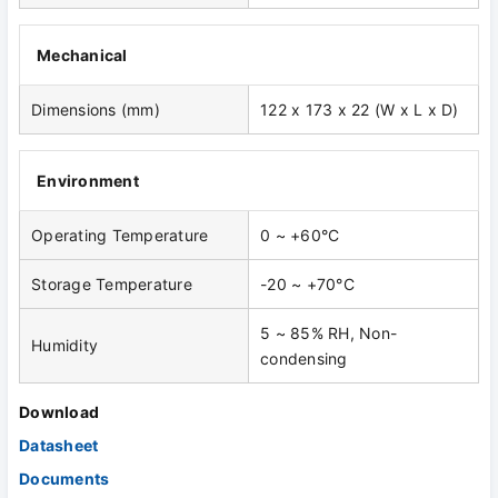
Mechanical
Dimensions (mm)
122 x 173 x 22 (W x L x D)
Environment
Operating Temperature
0 ~ +60°C
Storage Temperature
-20 ~ +70°C
5 ~ 85% RH, Non-
Humidity
condensing
Download
Datasheet
Documents