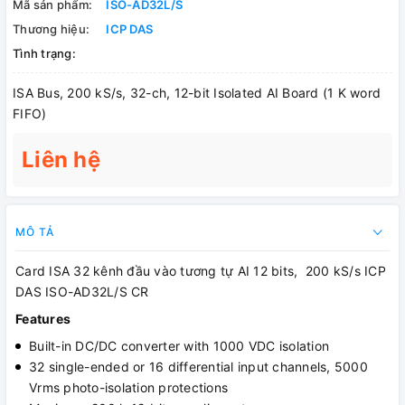
Mã sản phẩm:
ISO-AD32L/S
Thương hiệu:
ICP DAS
Tình trạng:
ISA Bus, 200 kS/s, 32-ch, 12-bit Isolated AI Board (1 K word
FIFO)
Liên hệ
MÔ TẢ
Card ISA 32 kênh đầu vào tương tự AI 12 bits, 200 kS/s ICP
DAS ISO-AD32L/S CR
Features
Built-in DC/DC converter with 1000 VDC isolation
32 single-ended or 16 differential input channels, 5000
Vrms photo-isolation protections