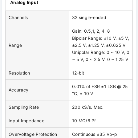
Analog Input
Channels
32 single-ended
Gain: 0.5,1, 2, 4, 8
Bipolar Range: ±10 V, ±5 V,
Range
±2.5 V, ±1.25 V, ±0.625 V
Unipolar Range: 0 ~ 10 V, 0
~ 5 V, 0 ~ 2.5 V, 0 ~ 1.25 V
Resolution
12-bit
0.01% of FSR ±1 LSB @ 25
Accuracy
°C, ± 10 V
Sampling Rate
200 kS/s. Max.
Input Impedance
10 MΩ/6 Pf
Overvoltage Protection
Continuous ±35 Vp-p