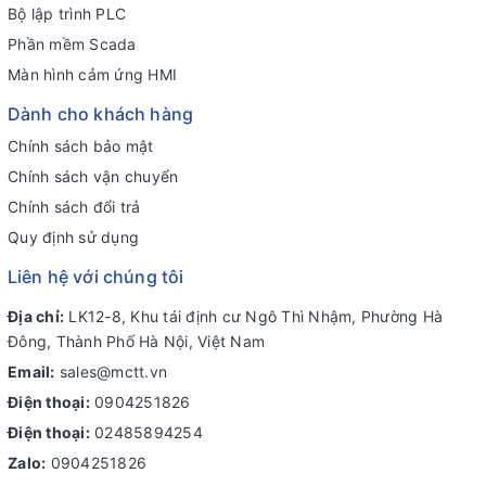
Bộ lập trình PLC
Phần mềm Scada
Màn hình cảm ứng HMI
Dành cho khách hàng
Chính sách bảo mật
Chính sách vận chuyển
Chính sách đổi trả
Quy định sử dụng
Liên hệ với chúng tôi
Địa chỉ:
LK12-8, Khu tái định cư Ngô Thì Nhậm, Phường Hà
Đông, Thành Phố Hà Nội, Việt Nam
Email:
sales@mctt.vn
Điện thoại:
0904251826
Điện thoại:
02485894254
Zalo:
0904251826