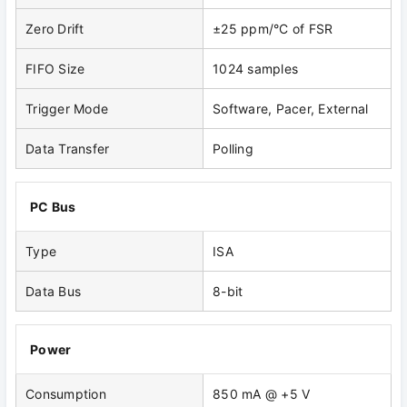
Zero Drift
±25 ppm/°C of FSR
FIFO Size
1024 samples
Trigger Mode
Software, Pacer, External
Data Transfer
Polling
PC Bus
Type
ISA
Data Bus
8-bit
Power
Consumption
850 mA @ +5 V