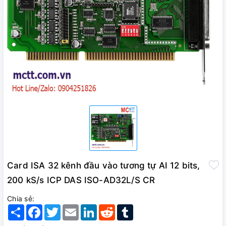
Card ISA 32 kênh đầu vào tương tự AI 12 bits,
200 kS/s ICP DAS ISO-AD32L/S CR
Chia sẻ:
Share
Facebook
Twitter
Email
LinkedIn
Reddit
Tumblr