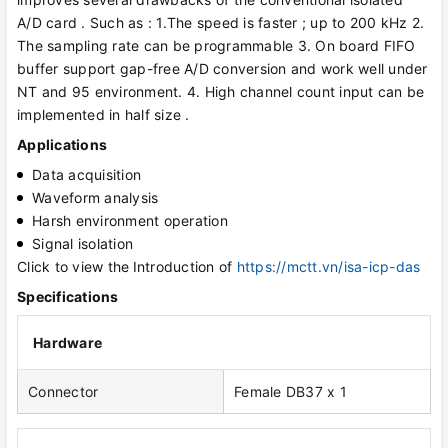
A/D card . Such as : 1.The speed is faster ; up to 200 kHz 2.
The sampling rate can be programmable 3. On board FIFO
buffer support gap-free A/D conversion and work well under
NT and 95 environment. 4. High channel count input can be
implemented in half size .
Applications
Data acquisition
Waveform analysis
Harsh environment operation
Signal isolation
Click to view the
Introduction of
https://mctt.vn/isa-icp-das
Specifications
Hardware
Connector
Female DB37 x 1