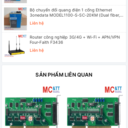
Bộ chuyển đổi quang điện 1 cổng Ethernet
3onedata MODEL1100-S-SC-20KM (Dual fiber,
Single-mode, SC, 20KM)
Liên hệ
Router công nghiệp 3G/4G + Wi-Fi + APN/VPN
Four-Faith F3436
Liên hệ
SẢN PHẨM LIÊN QUAN