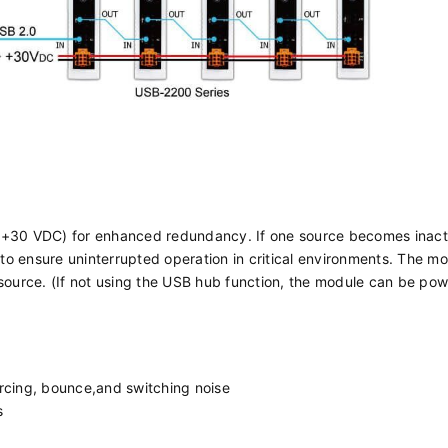
 +30 VDC) for enhanced redundancy. If one source becomes inact
 to ensure uninterrupted operation in critical environments. The m
 source. (If not using the USB hub function, the module can be po
arcing, bounce,and switching noise
s