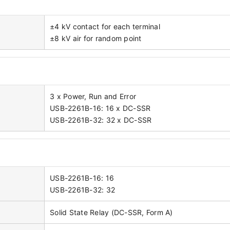
±4 kV contact for each terminal
±8 kV air for random point
3 x Power, Run and Error
USB-2261B-16: 16 x DC-SSR
USB-2261B-32: 32 x DC-SSR
USB-2261B-16: 16
USB-2261B-32: 32
Solid State Relay (DC-SSR, Form A)