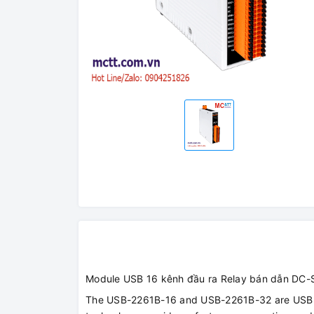
Module USB 16 kênh đầu ra Relay bán dẫn DC
The USB-2261B-16 and USB-2261B-32 are USB 2.