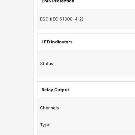
EMS Protection
ESD (IEC 61000-4-2)
LED Indicators
Status
Relay Output
Channels
Type