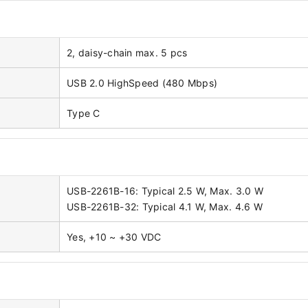
2, daisy-chain max. 5 pcs
USB 2.0 HighSpeed (480 Mbps)
Type C
USB-2261B-16: Typical 2.5 W, Max. 3.0 W
USB-2261B-32: Typical 4.1 W, Max. 4.6 W
Yes, +10 ~ +30 VDC