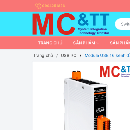
0904251826
TRANG CHỦ
SẢN PHẨM
SẢN PHẨM
Trang chủ
USB I/O
Module USB 16 kênh đ