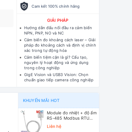
Cam kết 100% chính hãng
GIẢI PHÁP
Hướng dẫn đấu nối đầu ra cảm biến
NPN, PNP, NO và NC
Cảm biến đo khoảng cách laser – Giải
pháp đo khoảng cách và định vị chính
xác trong tự động hóa
Cảm biến tiệm cận là gì? Cấu tạo,
nguyên lý hoạt động và ứng dụng
trong công nghiệp
GigE Vision và USB3 Vision: Chọn
chuẩn giao tiếp camera công nghiệp
KHUYẾN MÃI HOT
Module đo nhiệt + độ ẩm
RS-485 Modbus RTU
ICP DAS DL-10 CR
Liên hệ