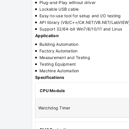
Plug-and-Play without driver
Lockable USB cable
Easy-to-use tool for setup and I/O testing
API library (VB/C++/C#.NET/VB.NET/LabVIEW
Support 32/64-bit Win7/8/10/11 and Linux
Application
Building Automation
Factory Automation
Measurement and Testing
Testing Equipment
Machine Automation
Specifications
CPU Module
Watchdog Timer