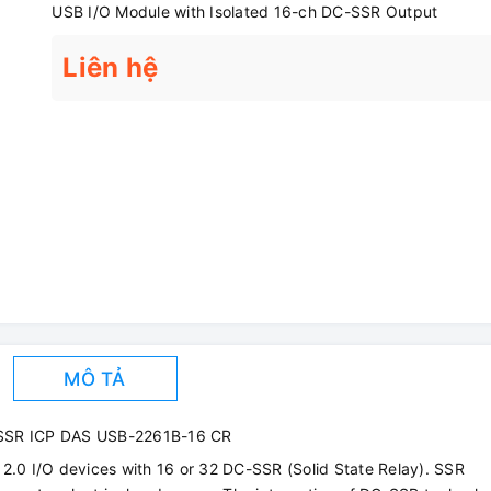
USB I/O Module with Isolated 16-ch DC-SSR Output
Liên hệ
MÔ TẢ
-SSR ICP DAS USB-2261B-16 CR
0 I/O devices with 16 or 32 DC-SSR (Solid State Relay). SSR