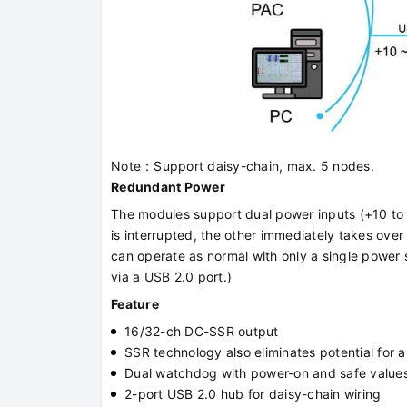
Note：Support daisy-chain, max. 5 nodes.
Redundant Power
The modules support dual power inputs (+10 to
is interrupted, the other immediately takes over
can operate as normal with only a single power
via a USB 2.0 port.)
Feature
16/32-ch DC-SSR output
SSR technology also eliminates potential for 
Dual watchdog with power-on and safe value
2-port USB 2.0 hub for daisy-chain wiring