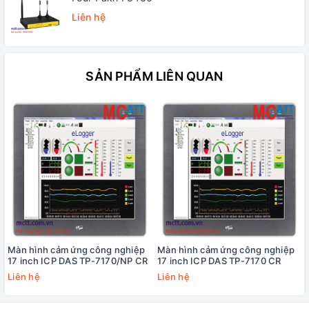
Liên hệ
SẢN PHẨM LIÊN QUAN
Màn hình cảm ứng công nghiệp
Màn hình cảm ứng công nghiệp
17 inch ICP DAS TP-7170/NP CR
17 inch ICP DAS TP-7170 CR
Liên hệ
Liên hệ