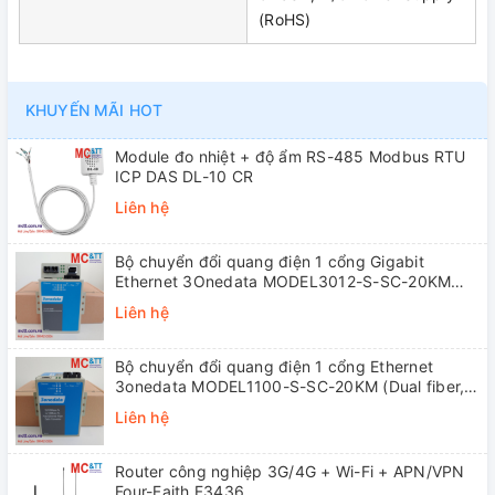
(RoHS)
KHUYẾN MÃI HOT
Module đo nhiệt + độ ẩm RS-485 Modbus RTU
ICP DAS DL-10 CR
Liên hệ
Bộ chuyển đổi quang điện 1 cổng Gigabit
Ethernet 3Onedata MODEL3012-S-SC-20KM
(Dual fiber, Single-mode, SC, 20KM)
Liên hệ
Bộ chuyển đổi quang điện 1 cổng Ethernet
3onedata MODEL1100-S-SC-20KM (Dual fiber,
Single-mode, SC, 20KM)
Liên hệ
Router công nghiệp 3G/4G + Wi-Fi + APN/VPN
Four-Faith F3436