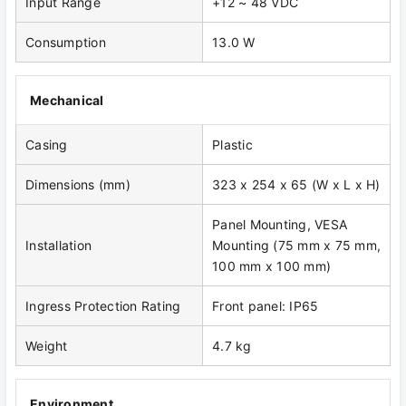
Input Range
+12 ~ 48 VDC
Consumption
13.0 W
Mechanical
Casing
Plastic
Dimensions (mm)
323 x 254 x 65 (W x L x H)
Panel Mounting, VESA
Installation
Mounting (75 mm x 75 mm,
100 mm x 100 mm)
Ingress Protection Rating
Front panel: IP65
Weight
4.7 kg
Environment