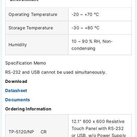
Operating Temperature
-20 ~ +70 °C
Storage Temperature
-30 ~ +80 °C
10 ~ 90 % RH, Non-
Humidity
condensing
Specification Memo
RS-232 and USB cannot be used simultaneously.
Download
Datasheet
Documents
Ordering Information
12.1" 800 x 600 Resistive
Touch Panel with RS-232
TP-5120/NP CR
or USB, w/o Power Supply