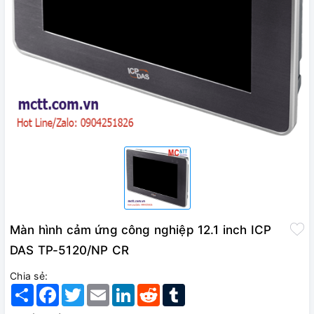
Màn hình cảm ứng công nghiệp 12.1 inch ICP
DAS TP-5120/NP CR
Chia sẻ:
Share
Facebook
Twitter
Email
LinkedIn
Reddit
Tumblr