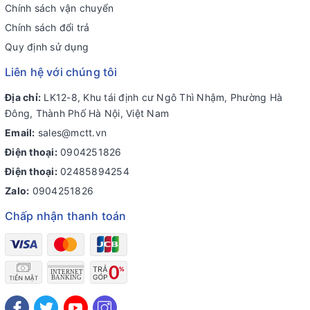
Chính sách vận chuyển
Chính sách đổi trả
Quy định sử dụng
Liên hệ với chúng tôi
Địa chỉ:
LK12-8, Khu tái định cư Ngô Thì Nhậm, Phường Hà
Đông, Thành Phố Hà Nội, Việt Nam
Email:
sales@mctt.vn
Điện thoại:
0904251826
Điện thoại:
02485894254
Zalo:
0904251826
Chấp nhận thanh toán