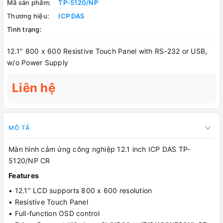
Mã sản phẩm:
TP-5120/NP
Thương hiệu:
ICP DAS
Tình trạng:
12.1" 800 x 600 Resistive Touch Panel with RS-232 or USB,
w/o Power Supply
Liên hệ
MÔ TẢ
Màn hình cảm ứng công nghiệp 12.1 inch ICP DAS TP-
5120/NP CR
Features
• 12.1" LCD supports 800 x 600 resolution
• Resistive Touch Panel
• Full-function OSD control