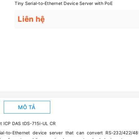
Tiny Serial-to-Ethernet Device Server with PoE
Liên hệ
MÔ TẢ
et ICP DAS tDS-715i-UL CR
al-to-Ethernet device server that can convert RS-232/422/485