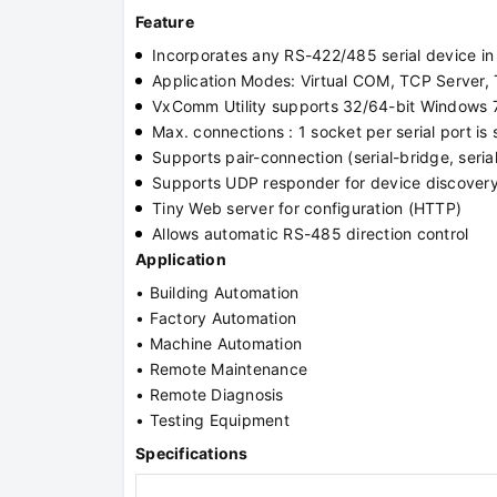
Feature
Incorporates any RS-422/485 serial device in
Application Modes: Virtual COM, TCP Server, 
VxComm Utility supports 32/64-bit Windows 
Max. connections : 1 socket per serial port i
Supports pair-connection (serial-bridge, seria
Supports UDP responder for device discover
Tiny Web server for configuration (HTTP)
Allows automatic RS-485 direction control
Application
• Building Automation
• Factory Automation
• Machine Automation
• Remote Maintenance
• Remote Diagnosis
• Testing Equipment
Specifications