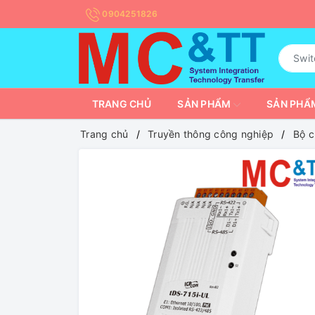
0904251826
TRANG CHỦ
SẢN PHẨM
SẢN PHẨM
Trang chủ
Truyền thông công nghiệp
Bộ c