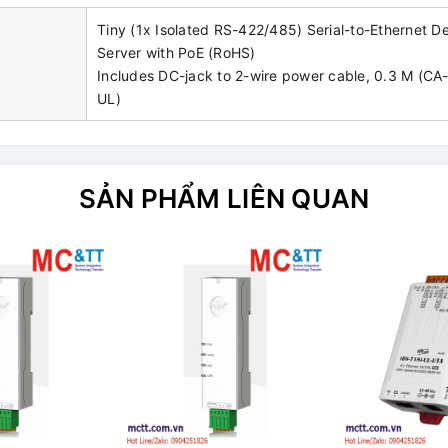
Tiny (1x Isolated RS-422/485) Serial-to-Ethernet D
Server with PoE (RoHS)
Includes DC-jack to 2-wire power cable, 0.3 M (CA
UL)
SẢN PHẨM LIÊN QUAN