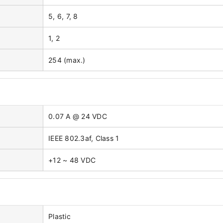
5, 6, 7, 8
1, 2
254 (max.)
0.07 A @ 24 VDC
IEEE 802.3af, Class 1
+12 ~ 48 VDC
Plastic