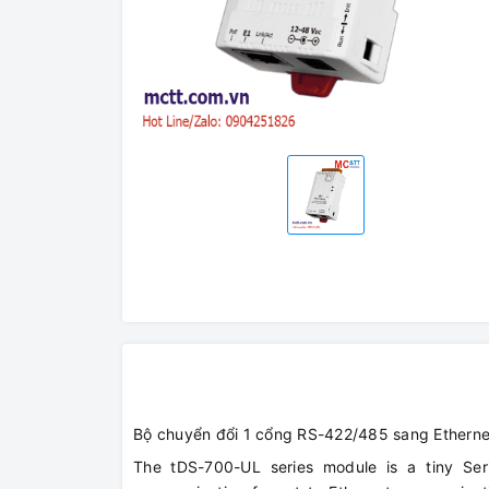
Bộ chuyển đổi 1 cổng RS-422/485 sang Ethern
The tDS-700-UL series module is a tiny Seri