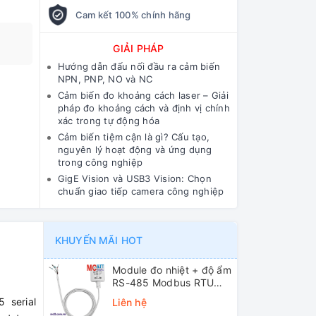
Cam kết 100% chính hãng
GIẢI PHÁP
Hướng dẫn đấu nối đầu ra cảm biến
NPN, PNP, NO và NC
Cảm biến đo khoảng cách laser – Giải
pháp đo khoảng cách và định vị chính
xác trong tự động hóa
Cảm biến tiệm cận là gì? Cấu tạo,
nguyên lý hoạt động và ứng dụng
trong công nghiệp
GigE Vision và USB3 Vision: Chọn
chuẩn giao tiếp camera công nghiệp
KHUYẾN MÃI HOT
Module đo nhiệt + độ ẩm
RS-485 Modbus RTU
ICP DAS DL-10 CR
 serial
Liên hệ