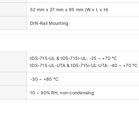
52 mm x 27 mm x 95 mm (W x L x H)
DIN-Rail Mounting
tDS-715-UL & tDS-715i-UL: -25 ~ +70 °C
tDS-715-UL-UTA & tDS-715i-UL-UTA: -40 ~ +70 °C
-30 ~ +80 °C
10 ~ 90% RH, non-condensing