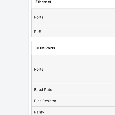
Ethernet
Ports
PoE
COM Ports
Ports
Baud Rate
Bias Resistor
Parity