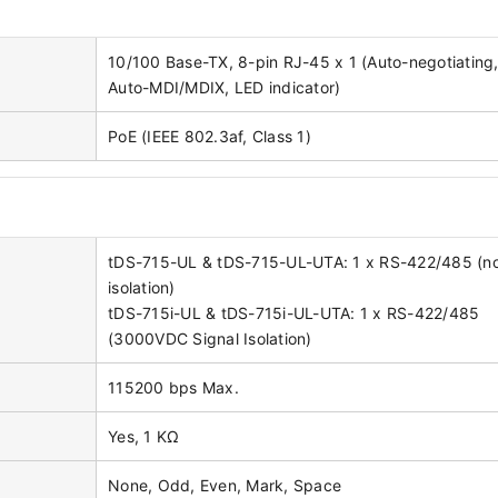
10/100 Base-TX, 8-pin RJ-45 x 1 (Auto-negotiating
Auto-MDI/MDIX, LED indicator)
PoE (IEEE 802.3af, Class 1)
tDS-715-UL & tDS-715-UL-UTA: 1 x RS-422/485 (n
isolation)
tDS-715i-UL & tDS-715i-UL-UTA: 1 x RS-422/485
(3000VDC Signal Isolation)
115200 bps Max.
Yes, 1 KΩ
None, Odd, Even, Mark, Space